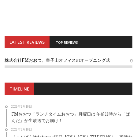
LATEST REVIEWS
TOP REVIEWS
株式会社FMおおつ、皇子山オフィスのオープニング式
0
TIMELINE
2026年8月10日
FMおおつ「ランチタイムおおつ」月曜日は 午前11時から「ぱ
んだ」が生放送でお届け！
2026年8月10日
『こんばんはおおつ火曜日 JOY！JOY！TUESDAY！』18時か