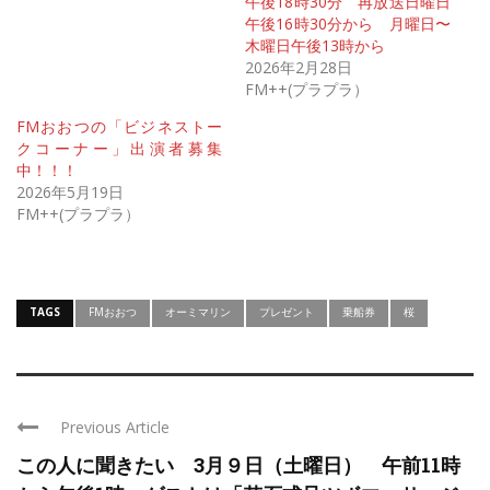
午後18時30分 再放送日曜日
午後16時30分から 月曜日〜
木曜日午後13時から
2026年2月28日
FM++(プラプラ）
FMおおつの「ビジネストー
クコーナー」出演者募集
中！！！
2026年5月19日
FM++(プラプラ）
TAGS
FMおおつ
オーミマリン
プレゼント
乗船券
桜
Previous Article
この人に聞きたい 3月９日（土曜日） 午前11時