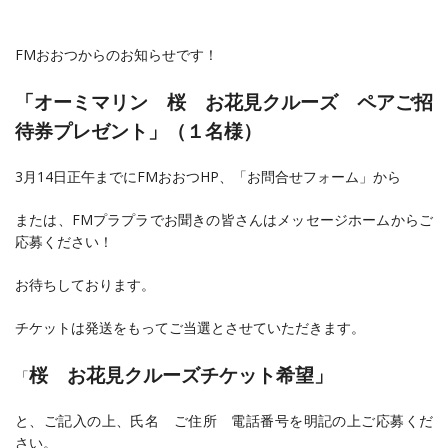
FMおおつからのお知らせです！
「オーミマリン 桜 お花見クルーズ ペアご招
待券プレゼント」（１名様）
3月14日正午までにFMおおつHP、「お問合せフォーム」から
または、FMプラプラでお聞きの皆さんはメッセージホームからご
応募ください！
お待ちしております。
チケットは発送をもってご当選とさせていただきます。
桜 お花見クルーズチケット希望」
「
と、ご記入の上、氏名 ご住所 電話番号を明記の上ご応募くだ
さい。