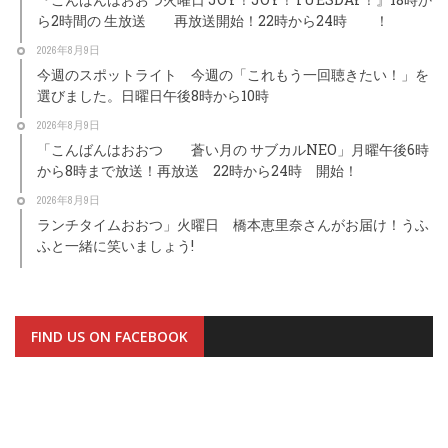
ら2時間の 生放送 再放送開始！22時から24時 ！
2026年8月9日
今週のスポットライト 今週の「これもう一回聴きたい！」を
選びました。日曜日午後8時から10時
2026年8月9日
「こんばんはおおつ 蒼い月の サブカルNEO」月曜午後6時
から8時まで放送！再放送 22時から24時 開始！
2026年8月9日
ランチタイムおおつ」火曜日 橋本恵里奈さんがお届け！うふ
ふと一緒に笑いましょう!
FIND US ON FACEBOOK