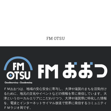
FM OTSU
ＦＭおおつは、地域の安心安全に寄与し、大津や滋賀のまちを活気付け
るために、地元の文化やイベントなどの情報を常に発信しています。大
津というローカルエリアにこだわりつつ、大津や滋賀県に特化した情報
を、電波とインターネットサイマル放送で世界に発信するコミュニティ
ＦＭラジオ局です。