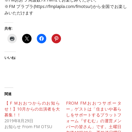
※FM プラプラ(https://fmplapla.com/fmotsu/)から全国でお楽し
みいただけます
共有:
いいね:
関連
【ＦＭおおつからのお知ら
FROM FMおおつサポータ
せ！】10月からの出演者を大
ー」ゲストは「住まいや暮ら
募集！！
しをサポートするプラットフ
2019年8月29日
ォーム『すむむ』の運営メン
お知らせ From FM OTSU
バーの皆さん」です。土曜日