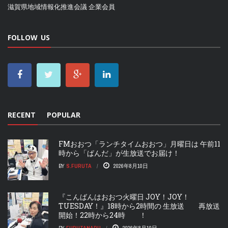
滋賀県地域情報化推進会議
企業会員
FOLLOW US
RECENT
POPULAR
FMおおつ「ランチタイムおおつ」月曜日は 午前11
時から「ぱんだ」が生放送でお届け！
BY
S.FURUTA
2026年8月10日
『こんばんはおおつ火曜日 JOY！JOY！
TUESDAY！』18時から2時間の 生放送 再放送
開始！22時から24時 ！