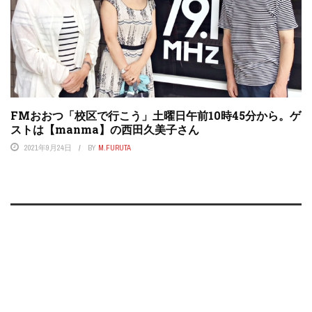
FMおおつ「校区で行こう」土曜日午前10時45分から。ゲ
ストは【manma】の西田久美子さん
2021年9月24日
BY
M.FURUTA