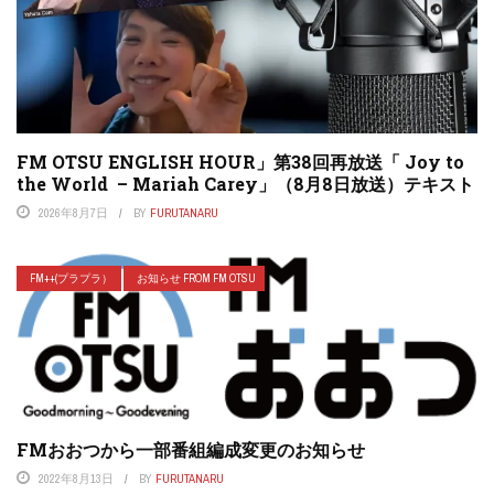
FM OTSU ENGLISH HOUR」第38回再放送「 Joy to
the World – Mariah Carey」（8月8日放送）テキスト
2026年8月7日
BY
FURUTANARU
FM++(プラプラ）
お知らせ FROM FM OTSU
FMおおつから一部番組編成変更のお知らせ
2022年8月13日
BY
FURUTANARU