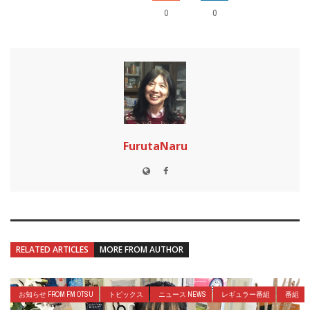
0
0
FurutaNaru
RELATED ARTICLES
MORE FROM AUTHOR
お知らせ FROM FM OTSU
トピックス
ニュース NEWS
レギュラー番組
番組