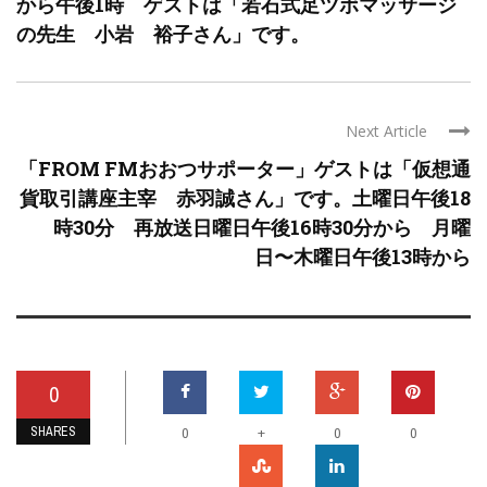
から午後1時 ゲストは「若石式足ツボマッサージ
の先生 小岩 裕子さん」です。
Next Article
「FROM FMおおつサポーター」ゲストは「仮想通
貨取引講座主宰 赤羽誠さん」です。土曜日午後18
時30分 再放送日曜日午後16時30分から 月曜
日〜木曜日午後13時から
0
SHARES
+
0
0
0