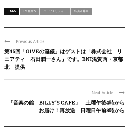
TAGS
FMおおつ
パーソナリティー
出演者募集
Previous Article
第45回「GIVEの流儀」はゲストは「株式会社 リ
ニアティ 石田潤一さん」です。BNI滋賀西・京都
北 提供
Next Article
「音楽の館 BILLY’S CAFE」 土曜午後4時から
お届け！再放送 日曜日午前8時から