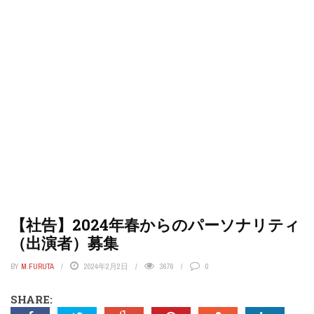
【社告】2024年春からのパーソナリティ
（出演者）募集
BY
M.FURUTA
2024年2月2日
3676
0
SHARE: