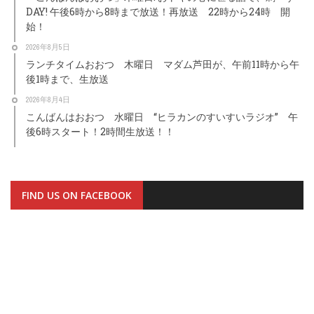
DAY! 午後6時から8時まで放送！再放送 22時から24時 開
始！
2026年8月5日
ランチタイムおおつ 木曜日 マダム芦田が、午前11時から午
後1時まで、生放送
2026年8月4日
こんばんはおおつ 水曜日 “ヒラカンのすいすいラジオ” 午
後6時スタート！2時間生放送！！
FIND US ON FACEBOOK