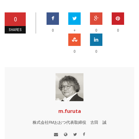
0
SHARES
+
0
0
0
0
0
m.furuta
株式会社FMおおつ代表取締役 古田 誠