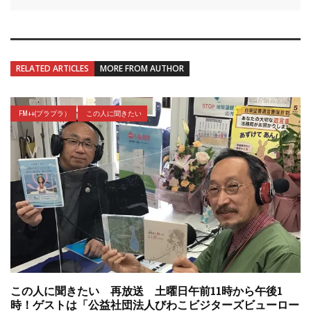
RELATED ARTICLES
MORE FROM AUTHOR
FM++(プラプラ）
この人に聞きたい
この人に聞きたい 再放送 土曜日午前11時から午後1
時！ゲストは「公益社団法人びわこビジターズビューロー