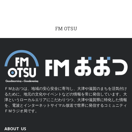
FM OTSU
ＦＭおおつは、地域の安心安全に寄与し、大津や滋賀のまちを活気付け
るために、地元の文化やイベントなどの情報を常に発信しています。大
津というローカルエリアにこだわりつつ、大津や滋賀県に特化した情報
を、電波とインターネットサイマル放送で世界に発信するコミュニティ
ＦＭラジオ局です。
ABOUT US