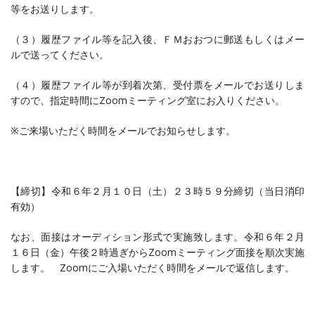
等をお送りします。
（３）履歴ファイル等を記入後、ＦＭおおつに郵送もしくはメー
ルで送ってください。
（４）履歴ファイル等が到着次第、受付票をメールでお送りしま
すので、指定時間に
Zoom
ミーティング室にお入りください。
※
ご来場いただく時間をメールでお知らせします。
【締切】令和６年２月１０日（土）２３時５９分締切（当日消印
有効）
なお、面接はオーディション形式で実施致します。令和６年２月
１６日（金）午後２時過ぎから
Zoom
ミーティング面接を順次実施
します。
Zoom
にご入場いただく時間をメールで返信します。