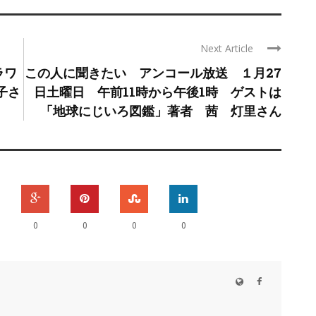
Next Article
ラワ
この人に聞きたい アンコール放送 １月27
子さ
日土曜日 午前11時から午後1時 ゲストは
「地球にじいろ図鑑」著者 茜 灯里さん
0
0
0
0