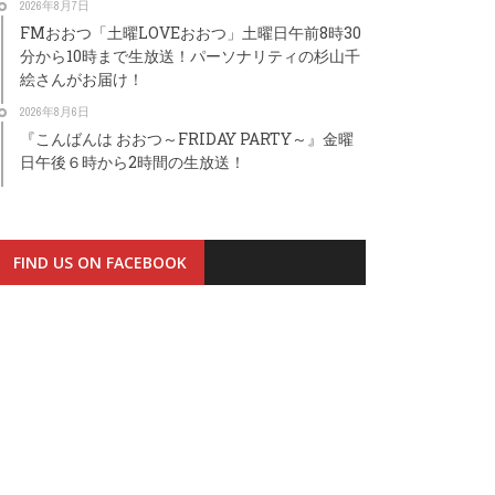
2026年8月7日
FMおおつ「土曜LOVEおおつ」土曜日午前8時30
分から10時まで生放送！パーソナリティの杉山千
絵さんがお届け！
2026年8月6日
『こんばんは おおつ～FRIDAY PARTY～』金曜
日午後６時から2時間の生放送！
FIND US ON FACEBOOK