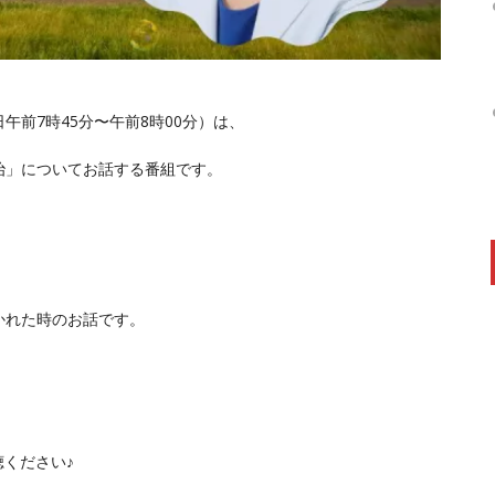
午前7時45分〜午前8時00分）は、
治」についてお話する番組です。
かれた時のお話です。
聴ください♪