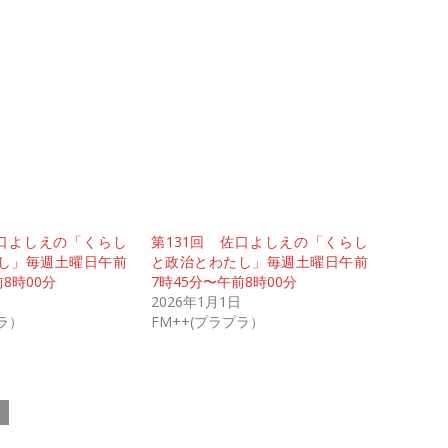
佐口よしえの「くらし
第131回 佐口よしえの「くらし
し」毎週土曜日午前
と政治とわたし」毎週土曜日午前
8時00分
7時45分〜午前8時00分
2026年1月1日
プラ）
FM++(プラプラ）