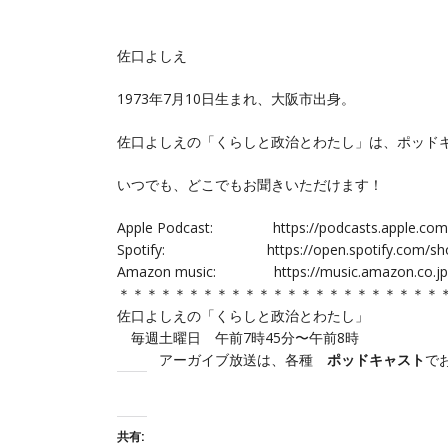
佐口よしえ
1973年7月10日生まれ、大阪市出身。
佐口よしえの「くらしと政治とわたし‪」は、ポッド
いつでも、どこでもお聞きいただけます！
Apple Podcast:
https://podcasts.apple.co
Spotify:
https://open.spotify.com/
Amazon music:
https://music.amazon.co.
＊＊＊＊＊＊＊＊＊＊＊＊＊＊＊＊＊＊＊＊＊＊＊
佐口よしえの
「くらしと政治とわたし」
毎週土曜日 午前7時45分〜午前8時
アーガイブ放送は、各種
ポッドキャスト
で
共有: