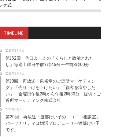
ング式
TIMELINE
2026年8月7日
第162回 佐口よしえの「くらしと政治とわた
し」毎週土曜日午前7時45分〜午前8時00分
2026年8月7日
第19回 再放送「泉裕幸のご近所マーケティン
グ」「売り上げを上げたい」「顧客を増やした
い」 金曜日午後2時から午後2時30分 提供：ご
近所マーケティング株式会社
2026年8月7日
第20回 再放送「渡部けい子のニコニコ相談室」
パーソナリティは婚活プロデューサー渡部けい子
です。