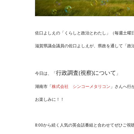
佐口よしえの「くらしと政治とわたし‪」（毎週土曜日
滋賀県議会議員の佐口よしえが、県政を通して「政
行政調査(視察)について
今日は、「
」
湖南市「
株式会社 シンコーメタリコン
」さんへ行
お楽しみに！！
8:00から続く人気の英会話番組と合わせてぜひご視