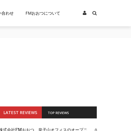
い合わせ
FMおおつについて
LATEST REVIEWS
TOP REVIEWS
株式会社FMおおつ、皇子山オフィスのオープニ
0