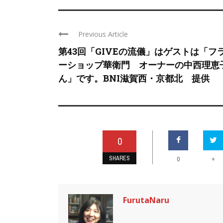
Previous Article
第43回「GIVEの流儀」はゲストは「フ
ーショップ華衛門 オーナーの中西理恵
ん」です。BNI滋賀西・京都北 提供
0
SHARES
+
0
FurutaNaru