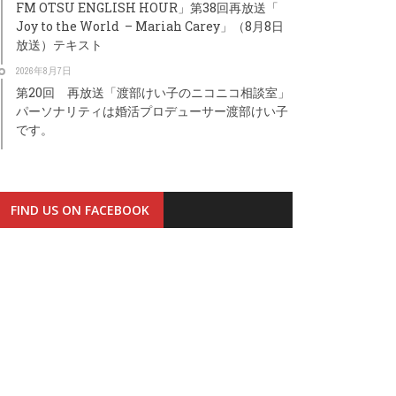
FM OTSU ENGLISH HOUR」第38回再放送「
Joy to the World – Mariah Carey」（8月8日
放送）テキスト
2026年8月7日
第20回 再放送「渡部けい子のニコニコ相談室」
パーソナリティは婚活プロデューサー渡部けい子
です。
FIND US ON FACEBOOK