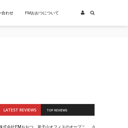
い合わせ
FMおおつについて
LATEST REVIEWS
TOP REVIEWS
株式会社FMおおつ、皇子山オフィスのオープニ
0