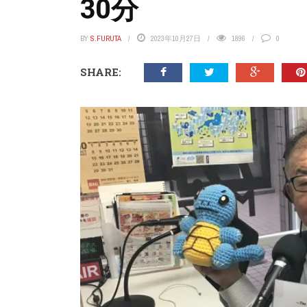
30分
BY
S.FURUTA
2023年10月27日
1896
0
SHARE: