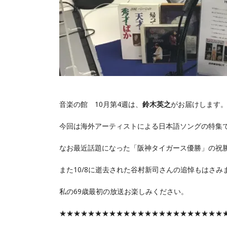
音楽の館 10月第4週は、
鈴木英之
がお届けします
今回は海外アーティストによる日本語ソングの特集
なお最近話題になった「阪神タイガース優勝」の祝
また10/8に逝去された谷村新司さんの追悼もはさみ
私の69歳最初の放送お楽しみください。
★★★★★★★★★★★★★★★★★★★★★★★