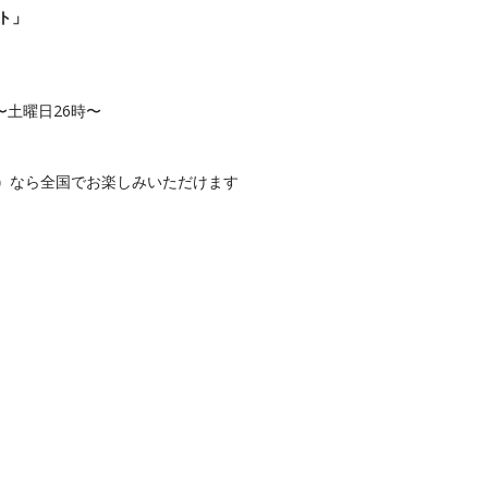
ト」
〜土曜日26時〜
）
なら全国でお楽しみいただけます