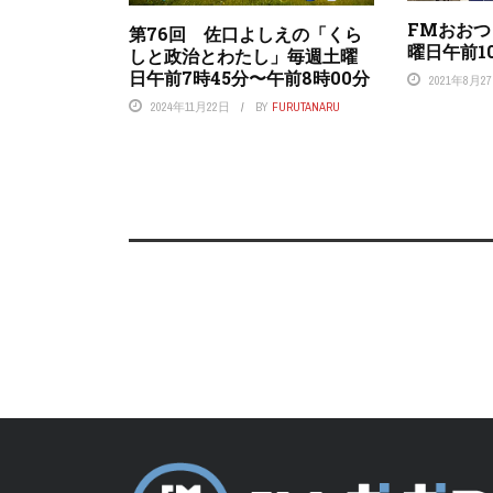
FMおお
第76回 佐口よしえの「くら
曜日午前1
しと政治とわたし」毎週土曜
日午前7時45分〜午前8時00分
2021年8月2
2024年11月22日
BY
FURUTANARU