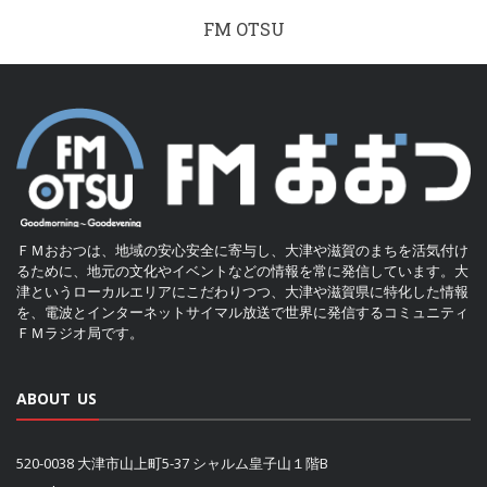
FM OTSU
ＦＭおおつは、地域の安心安全に寄与し、大津や滋賀のまちを活気付け
るために、地元の文化やイベントなどの情報を常に発信しています。大
津というローカルエリアにこだわりつつ、大津や滋賀県に特化した情報
を、電波とインターネットサイマル放送で世界に発信するコミュニティ
ＦＭラジオ局です。
ABOUT US
520-0038 大津市山上町5-37 シャルム皇子山１階B