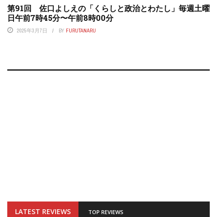
第91回 佐口よしえの「くらしと政治とわたし」毎週土曜
日午前7時45分〜午前8時00分
2025年3月7日
BY
FURUTANARU
LATEST REVIEWS
TOP REVIEWS