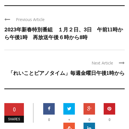
Previous Article
2023年新春特別番組 １月２日、3日 午前11時か
ら午後1時 再放送午後６時から8時
Next Article
「れいことピアノタイム」毎週金曜日午後1時から
0
SHARES
+
0
0
0