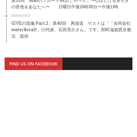
第32回「Maoのフルートdeおしゃべり」〜心ほどける安らぎ
の音色をあなたへ〜 日曜日午後10時30分〜午後11時
2026年8月8日
GIVEの流儀 Part.2」第40回 再放送 ゲストは「「合同会社
water&craft」の代表、石田亮介さん」です。BNI滋賀西京都
北 提供
FIND US ON FACEBOOK