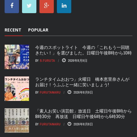
RECENT
POPULAR
今週のスポットライト 今週の「これもう一回聴
きたい！」を選びました。日曜日午後8時から10時
BY
S.FURUTA
2026年8月9日
ランチタイムおおつ」火曜日 橋本恵里奈さんが
お届け！うふふと一緒に笑いましょう!
BY
FURUTANARU
2026年8月9日
「素人お笑い演芸館」放送日 土曜日午後8時から
8時30分 再放送 日曜日午後6時から6時30分
BY
FURUTANARU
2026年8月8日