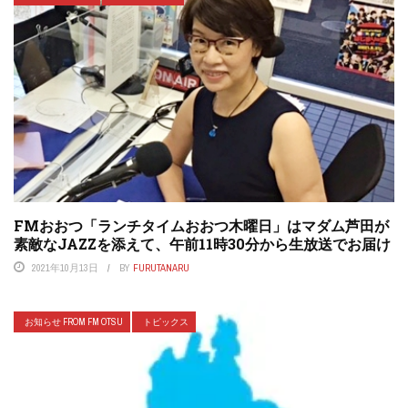
FMおおつ「ランチタイムおおつ木曜日」はマダム芦田が
素敵なJAZZを添えて、午前11時30分から生放送でお届け
2021年10月13日
BY
FURUTANARU
お知らせ FROM FM OTSU
トピックス