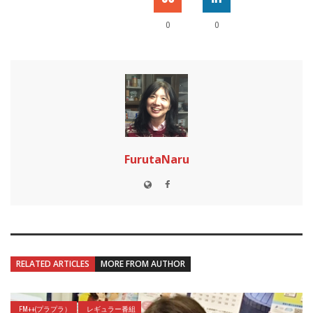
0
0
FurutaNaru
RELATED ARTICLES
MORE FROM AUTHOR
FM++(プラプラ）
レギュラー番組