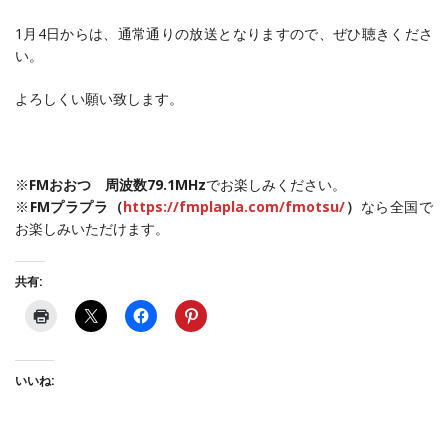
1月4日からは、通常通りの放送となりますので、ぜひ聴きくださ
い。
よろしくい願い致します。
※
FMおおつ 周波数79.1MHz
でお楽しみください。
※
FMプラプラ（
https://fmplapla.com/fmotsu/
）
なら全国で
お楽しみいただけます。
共有:
いいね: