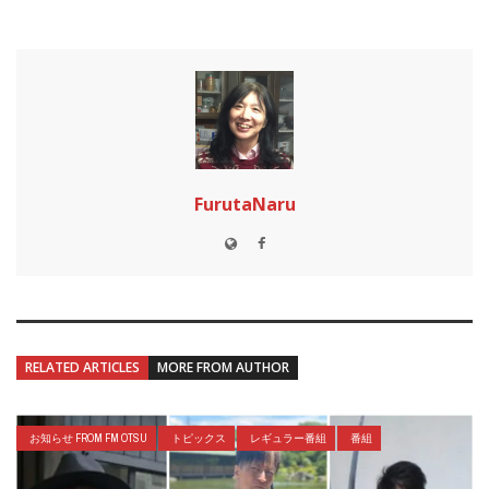
FurutaNaru
RELATED ARTICLES
MORE FROM AUTHOR
お知らせ FROM FM OTSU
トピックス
レギュラー番組
番組