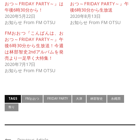
おつ～FRIDAY PARTY～』は
おつ～FRIDAY PARTY～』午
午後6時30分から！
後6時30分から生放送
2020年5月22日
2020年8月13日
お知らせ From FM OTSU
お知らせ From FM OTSU
FMおおつ『こんばんは、お
おつ～FRIDAY PARTY～』午
後6時30分から生放送！今週
は林部智史2ndアルバムを発
売より一足早く大特集！
2020年7月17日
お知らせ From FM OTSU
TAGS
FMおおつ
FRIDAY PARTY
大津
林部智史
永縄潤
祭り
Previous Article