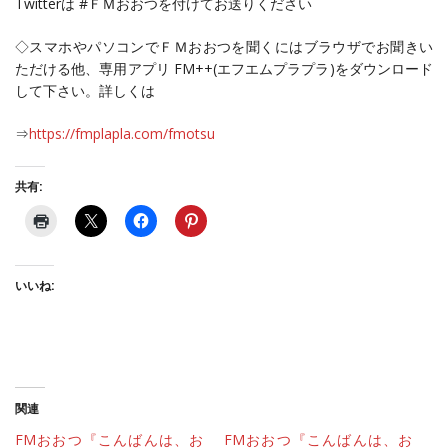
Twitterは #ＦＭおおつを付けてお送りください
◇スマホやパソコンでＦＭおおつを聞くにはブラウザでお聞きい
ただける他、専用アプリ FM++(エフエムプラプラ)をダウンロード
して下さい。詳しくは
⇒
https://fmplapla.com/fmotsu
共有:
いいね:
関連
FMおおつ『こんばんは、お
FMおおつ『こんばんは、お