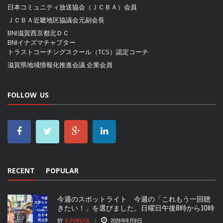
日本コミュニティ放送協会（ＪＣＢＡ）
会員
ＪＣＢＡ近畿地区協議会
元副会長
BNI滋賀西京都北ＤＣ
BNIイナズマチャプター
トラストコーチングスクール（TCS）認定コーチ
滋賀県地域情報化推進会議
企業会員
FOLLOW US
RECENT
POPULAR
今週のスポットライト 今週の「これもう一回聴
きたい！」を選びました。日曜日午後8時から10時
BY
S.FURUTA
2026年8月9日