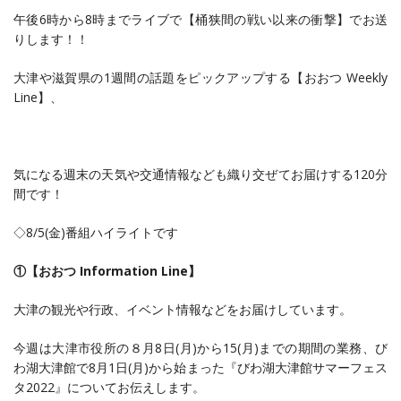
午後6時から8時までライブで【桶狭間の戦い以来の衝撃】でお送
りします！！
大津や滋賀県の1週間の話題をピックアップする【おおつ Weekly
Line】、
気になる週末の天気や交通情報なども織り交ぜてお届けする120分
間です！
◇8/5(金)番組ハイライトです
①【おおつ Information Line】
大津の観光や行政、イベント情報などをお届けしています。
今週は大津市役所の８月8日(月)から15(月)までの期間の業務、び
わ湖大津館で8月1日(月)から始まった『びわ湖大津館サマーフェス
タ2022』についてお伝えします。