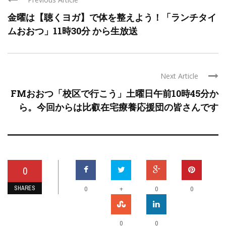
金曜は【聴くヨガ】で体を整えよう！「ランチタイ
ムおおつ」11時30分 から生放送
Next Article
FMおおつ「校区で行こう」土曜日午前10時45分か
ら。今回からは比叡在宅療養応援団の皆さんです
0
SHARES
+
0
0
0
0
0