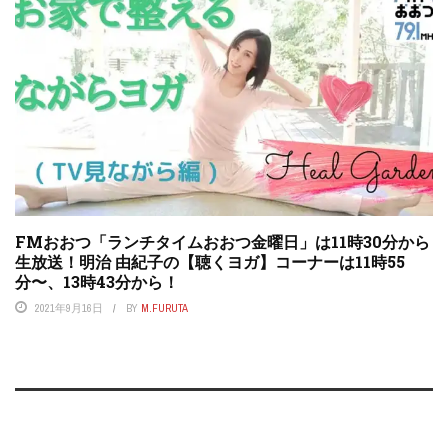
FMおおつ「ランチタイムおおつ金曜日」は11時30分から
生放送！明治 由紀子の【聴くヨガ】コーナーは11時55
分〜、13時43分から！
2021年9月16日
BY
M.FURUTA