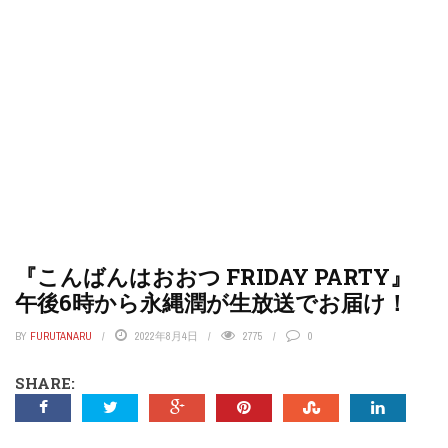
『こんばんはおおつ FRIDAY PARTY』
午後6時から永縄潤が生放送でお届け！
BY
FURUTANARU
2022年8月4日
2775
0
SHARE: