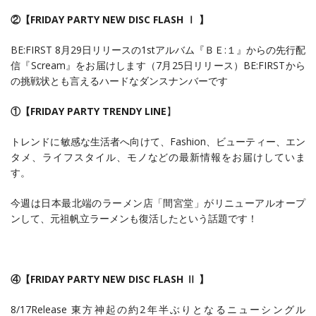
②【FRIDAY PARTY NEW DISC FLASH Ⅰ 】
BE:FIRST 8月29日リリースの1stアルバム『ＢＥ:１』からの先行配
信『Scream』をお届けします（7月25日リリース）BE:FIRSTから
の挑戦状とも言えるハードなダンスナンバーです
①【FRIDAY PARTY TRENDY LINE
】
トレンドに敏感な生活者へ向けて、Fashion、ビューティー、エン
タメ、ライフスタイル、モノなどの最新情報をお届けしていま
す。
今週は日本最北端のラーメン店「間宮堂」がリニューアルオープ
ンして、元祖帆立ラーメンも復活したという話題です！
④【FRIDAY PARTY NEW DISC FLASH Ⅱ 】
8/17Release 東方神起の約2年半ぶりとなるニューシングル