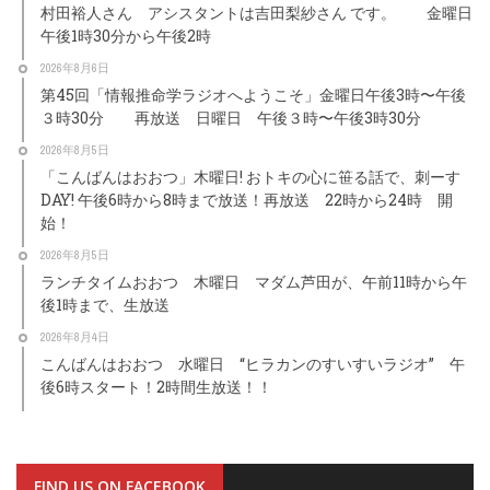
村田裕人さん アシスタントは吉田梨紗さん です。 金曜日
午後1時30分から午後2時
2026年8月6日
第45回「情報推命学ラジオへようこそ」金曜日午後3時〜午後
３時30分 再放送 日曜日 午後３時〜午後3時30分
2026年8月5日
「こんばんはおおつ」木曜日! おトキの心に笹る話で、刺ーす
DAY! 午後6時から8時まで放送！再放送 22時から24時 開
始！
2026年8月5日
ランチタイムおおつ 木曜日 マダム芦田が、午前11時から午
後1時まで、生放送
2026年8月4日
こんばんはおおつ 水曜日 “ヒラカンのすいすいラジオ” 午
後6時スタート！2時間生放送！！
FIND US ON FACEBOOK