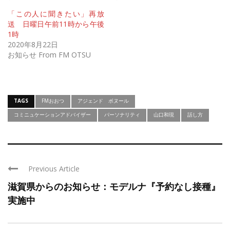
「この人に聞きたい」再放
送 日曜日午前11時から午後
1時
2020年8月22日
お知らせ From FM OTSU
TAGS
FMおおつ
アジェンド ボヌール
コミニュケーションアドバイザー
パーソナリティ
山口和現
話し方
Previous Article
滋賀県からのお知らせ：モデルナ『予約なし接種』
実施中