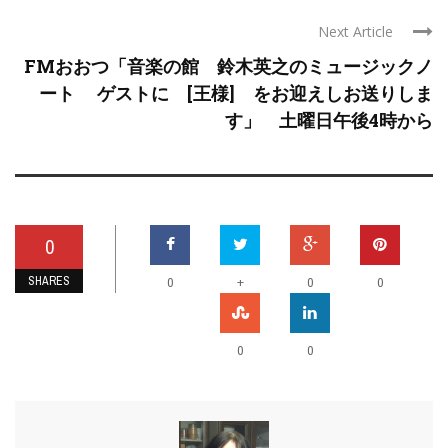
Next Article
FMおおつ「音楽の館 鈴木英之のミュージックノ
ート ゲストに [王様] をお迎えしお送りしま
す」 土曜日午後4時から
0
SHARES
+
0
0
0
0
0