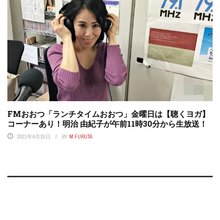
FMおおつ「ランチタイムおおつ」金曜日は【聴くヨガ】
コーナーあり！明治 由紀子が午前11時30分から生放送！
2021年4月15日
BY
M.FURUTA