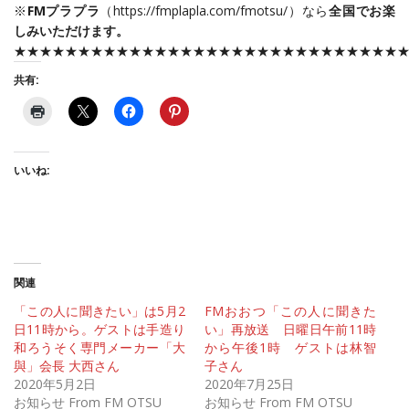
※
FMプラプラ
（
https://fmplapla.com/fmotsu/
）なら
全国でお楽
しみいただけます。
★★★★★★★★★★★★★★★★★★★★★★★★★★★★★★
共有:
いいね:
関連
「この人に聞きたい」は5月2
FMおおつ「この人に聞きた
日11時から。ゲストは手造り
い」再放送 日曜日午前11時
和ろうそく専門メーカー「大
から午後1時 ゲストは林智
與」会長 大西さん
子さん
2020年5月2日
2020年7月25日
お知らせ From FM OTSU
お知らせ From FM OTSU