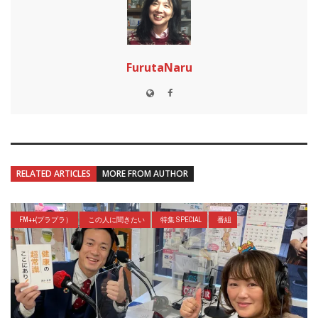
FurutaNaru
RELATED ARTICLES
MORE FROM AUTHOR
FM++(プラプラ）
この人に聞きたい
特集 SPECIAL
番組