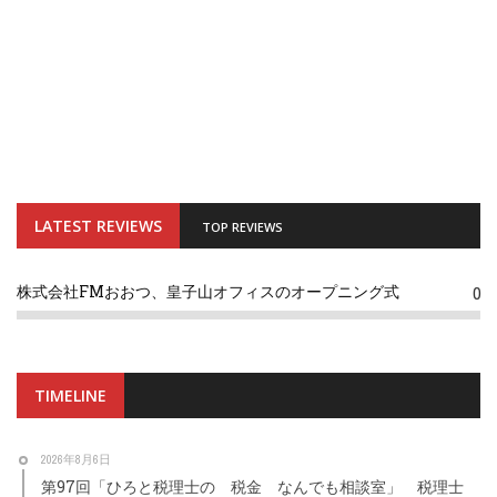
LATEST REVIEWS
TOP REVIEWS
株式会社FMおおつ、皇子山オフィスのオープニング式
0
TIMELINE
2026年8月6日
第97回「ひろと税理士の 税金 なんでも相談室」 税理士