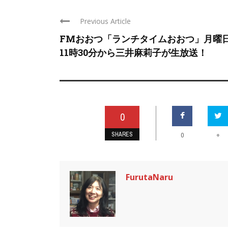
Previous Article
FMおおつ「ランチタイムおおつ」月曜
11時30分から三井麻莉子が生放送！
0
SHARES
+
0
FurutaNaru