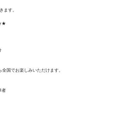
きます。
★★
分
ら全国でお楽しみいただけます。
華者