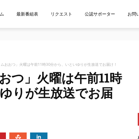
ム
最新番組表
リクエスト
公認サポーター
お問
ス「shelfs」を導⼊
ムおおつ」火曜は午前11時30分から、いといゆりが生放送でお届け！
おつ」火曜は午前11時
いゆりが生放送でお届