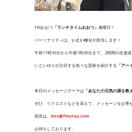
FMおおつ
「ランチタイムおおつ」火
曜日！
パーソナリティは、
いといゆり
が担当します！
午前11時30分から午後1時30分まで、2時間の生放
いといゆりが注目する色々な芸術を紹介する
「アー
本日のメッセージテーマは
「あなたの元気の源を教
ぜひ、リクエストなどを添えて、メッセージをお寄
宛先は、
hiru@fmotsu.com
お待ちしております。