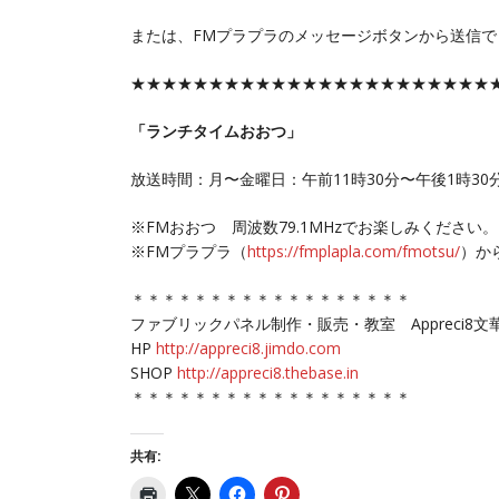
または、FMプラプラのメッセージボタンから送信で
★★★★★★★★★★★★★★★★★★★★★★★
「ランチタイムおおつ」
放送時間：月〜金曜日：午前11時30分〜午後1時30
※FMおおつ 周波数79.1MHzでお楽しみください。
※FMプラプラ（
https://fmplapla.com/fmotsu/
）か
＊＊＊＊＊＊＊＊＊＊＊＊＊＊＊＊＊＊
ファブリックパネル制作・販売・教室 Appreci8文
HP
http://appreci8.jimdo.com
SHOP
http://appreci8.thebase.in
＊＊＊＊＊＊＊＊＊＊＊＊＊＊＊＊＊＊
共有: