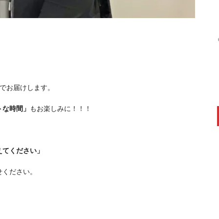
送でお届けします。
トな時間」
もお楽しみに！！！
えてください」
せください。