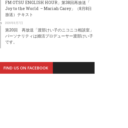
FM OTSU ENGLISH HOUR」第38回再放送「
Joy to the World – Mariah Carey」（8月8日
放送）テキスト
2026年8月7日
第20回 再放送「渡部けい子のニコニコ相談室」
パーソナリティは婚活プロデューサー渡部けい子
です。
FIND US ON FACEBOOK