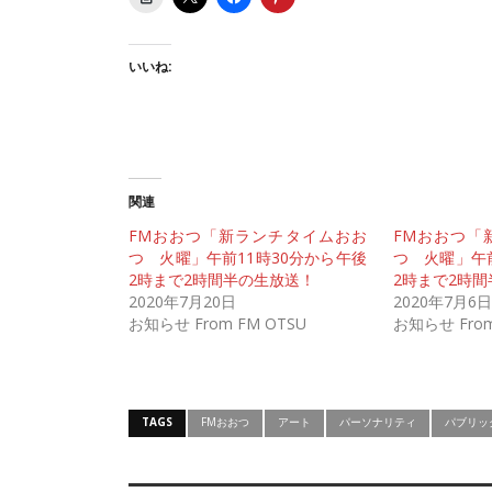
いいね:
関連
FMおおつ「新ランチタイムおお
FMおおつ「
つ 火曜」午前11時30分から午後
つ 火曜」午前
2時まで2時間半の生放送！
2時まで2時
2020年7月20日
2020年7月6日
お知らせ From FM OTSU
お知らせ From
TAGS
FMおおつ
アート
パーソナリティ
パブリッ