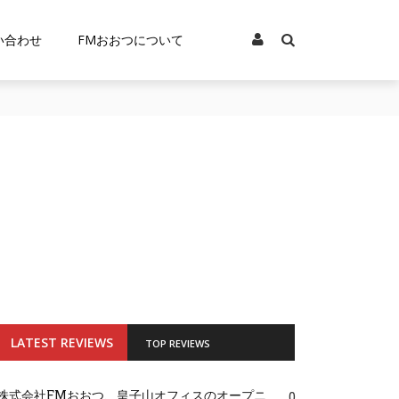
い合わせ
FMおおつについて
LATEST REVIEWS
TOP REVIEWS
株式会社FMおおつ、皇子山オフィスのオープニ
0