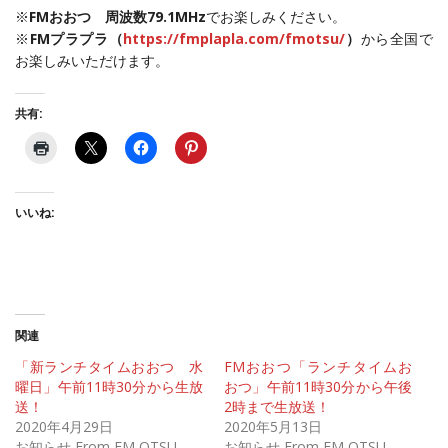
※
FMおおつ 周波数79.1MHz
でお楽しみください。
※
FMプラプラ（
https://fmplapla.com/fmotsu/
）
から全国で
お楽しみいただけます。
共有:
いいね:
関連
「新ランチタイムおおつ 水
FMおおつ「ランチタイムお
曜日」午前11時30分から生放
おつ」午前11時30分から午後
送！
2時まで生放送！
2020年4月29日
2020年5月13日
お知らせ From FM OTSU
お知らせ From FM OTSU