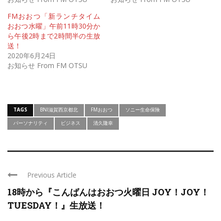
FMおおつ「新ランチタイム
おおつ水曜」午前11時30分か
ら午後2時まで2時間半の生放
送！
2020年6月24日
お知らせ From FM OTSU
TAGS
BNI滋賀西京都北
FMおおつ
ソニー生命保険
パーソナリティ
ビジネス
清久隆幸
Previous Article
18時から『こんばんはおおつ火曜日 JOY！JOY！
TUESDAY！』生放送！