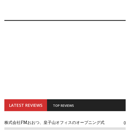
LATEST REVIEWS
TOP REVIEWS
株式会社FMおおつ、皇子山オフィスのオープニング式
0