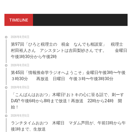
TIMELINE
2026年8月6日
第97回「ひろと税理士の 税金 なんでも相談室」 税理士
村田裕人さん アシスタントは吉田梨紗さん です。 金曜日
午後1時30分から午後2時
2026年8月6日
第45回「情報推命学ラジオへようこそ」金曜日午後3時〜午後
３時30分 再放送 日曜日 午後３時〜午後3時30分
2026年8月5日
「こんばんはおおつ」木曜日! おトキの心に笹る話で、刺ーす
DAY! 午後6時から8時まで放送！再放送 22時から24時 開
始！
2026年8月5日
ランチタイムおおつ 木曜日 マダム芦田が、午前11時から午
後1時まで、生放送