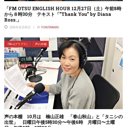
「FM OTSU ENGLISH HOUR 12月27日（土）午前8時
から８時30分 テキスト「”Thank You” by Diana
Ross.」
2025年12月26日
BY
FURUTANARU
FM++(プラプラ）
声の本棚
声の本棚 10月は 楠山正雄 「春山秋山」と「タニシの
出世」 日曜日午後5時30分〜午後6時 月曜日〜土曜