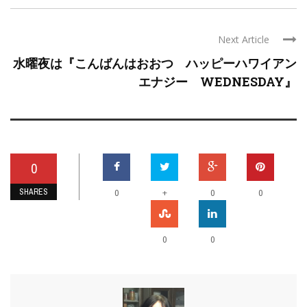
Next Article
水曜夜は『こんばんはおおつ ハッピーハワイアン
エナジー WEDNESDAY』
0
SHARES
+
0
0
0
0
0