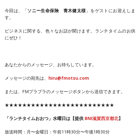
今回は、「
ソニー生命保険 青木健太様
」をゲストにお迎えしま
す。
ビジネスに関する、色々なお話が聞けます。ランチタイムのお供
にぜひ！
あなたからのメッセージ、お待ちしています。
メッセージの宛先は、
hiru@fmotsu.com
または、FMプラプラのメッセージボタンから送信できます。
★★★★★★★★★★★★★★★★★★★★★★★★★
「ランチタイムおおつ」水曜日は【提供
BNI滋賀西京都北
】
放送時間：月〜金曜日：午前11時30分〜午後1時30分