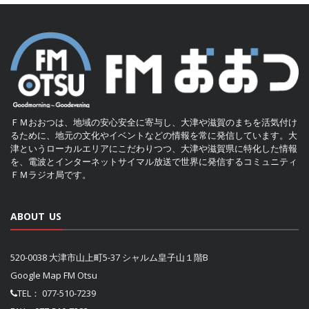
ＦＭおおつは、地域の安心安全に寄与し、大津や滋賀のまちを活気付け
るために、地元の文化やイベントなどの情報を常に発信しています。大
津というローカルエリアにこだわりつつ、大津や滋賀県に特化した情報
を、電波とインターネットサイマル放送で世界に発信するコミュニティ
ＦＭラジオ局です。
ABOUT US
520-0038 大津市山上町5-37 シャルム皇子山１階B
Google Map FM Otsu
TEL：
077-510-7239