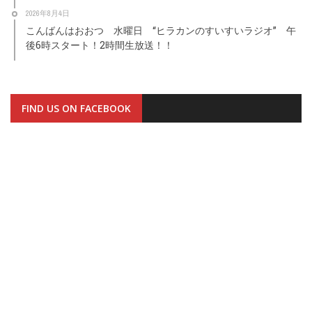
2026年8月4日
こんばんはおおつ 水曜日 “ヒラカンのすいすいラジオ” 午
後6時スタート！2時間生放送！！
FIND US ON FACEBOOK