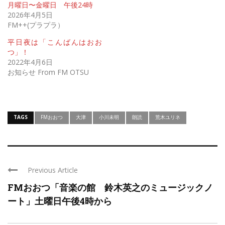
月曜日〜金曜日 午後24時
2026年4月5日
FM++(プラプラ）
平日夜は「こんばんはおお
つ」！
2022年4月6日
お知らせ From FM OTSU
TAGS
FMおおつ
大津
小川未明
朗読
荒木ユリネ
Previous Article
FMおおつ「音楽の館 鈴木英之のミュージックノ
ート」土曜日午後4時から