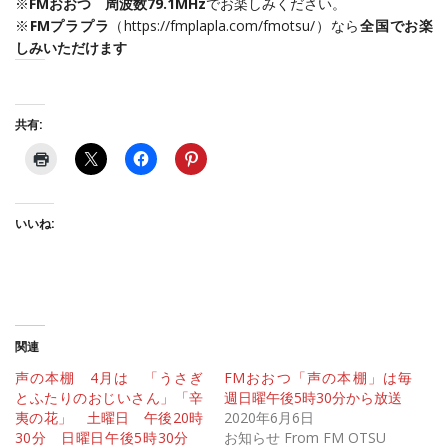
※
FMおおつ 周波数79.1MHz
でお楽しみください。
※
FMプラプラ
（
https://fmplapla.com/fmotsu/
）なら
全国でお楽
しみいただけます
共有:
いいね:
関連
声の本棚 4月は 「うさぎ
FMおおつ「声の本棚」は毎
とふたりのおじいさん」「辛
週日曜午後5時30分から放送
夷の花」 土曜日 午後20時
2020年6月6日
30分 日曜日午後5時30分
お知らせ From FM OTSU