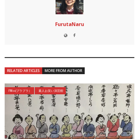
FurutaNaru
RELATED ARTICLES
MORE FROM AUTHOR
FM++(プラプラ）
素人お笑い演芸館