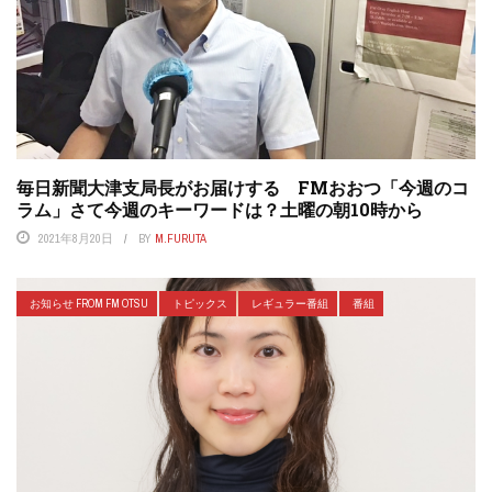
毎日新聞大津支局長がお届けする FMおおつ「今週のコ
ラム」さて今週のキーワードは？土曜の朝10時から
2021年8月20日
BY
M.FURUTA
お知らせ FROM FM OTSU
トピックス
レギュラー番組
番組