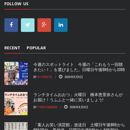
FOLLOW US
RECENT
POPULAR
今週のスポットライト 今週の「これもう一回聴
きたい！」を選びました。日曜日午後8時から10時
BY
S.FURUTA
2026年8月9日
ランチタイムおおつ」火曜日 橋本恵里奈さんが
お届け！うふふと一緒に笑いましょう!
BY
FURUTANARU
2026年8月9日
「素人お笑い演芸館」放送日 土曜日午後8時から
8時30分 再放送 日曜日午後6時から6時30分