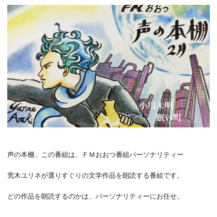
声の本棚」この番組は、ＦＭおおつ番組パーソナリティー
荒木ユリネが選りすぐりの文学作品を朗読する番組です。
どの作品を朗読するのかは、パーソナリティーにお任せ。