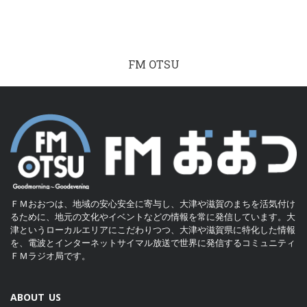
FM OTSU
ＦＭおおつは、地域の安心安全に寄与し、大津や滋賀のまちを活気付け
るために、地元の文化やイベントなどの情報を常に発信しています。大
津というローカルエリアにこだわりつつ、大津や滋賀県に特化した情報
を、電波とインターネットサイマル放送で世界に発信するコミュニティ
ＦＭラジオ局です。
ABOUT US