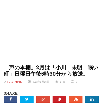
「声の本棚」2月は「小川 未明 眠い
町」日曜日午後5時30分から放送。
BY
FURUTANARU
2022年2月26日
2743
0
SHARE: