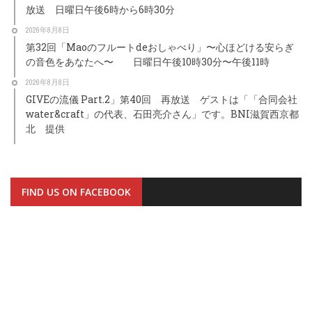
放送 日曜日午後6時から6時30分
2026年8月8日
第32回「Maoのフルートdeおしゃべり」〜心ほどける安らぎ
の音色をあなたへ〜 日曜日午後10時30分〜午後11時
2026年8月8日
GIVEの流儀 Part.2」第40回 再放送 ゲストは「「合同会社
water&craft」の代表、石田亮介さん」です。BNI滋賀西京都
北 提供
FIND US ON FACEBOOK