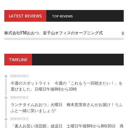
LATEST REVIEWS
TOP REVIEWS
株式会社FMおおつ、皇子山オフィスのオープニング式
0
TIMELINE
2026年8月9日
今週のスポットライト 今週の「これもう一回聴きたい！」を
選びました。日曜日午後8時から10時
2026年8月9日
ランチタイムおおつ」火曜日 橋本恵里奈さんがお届け！うふ
ふと一緒に笑いましょう!
2026年8月8日
「素人お笑い演芸館」放送日 土曜日午後8時から8時30分 再