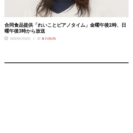
合同食品提供「れいことピアノタイム」金曜午後2時、日
曜午後3時から放送
2020年9月24日
BY
M.FURUTA