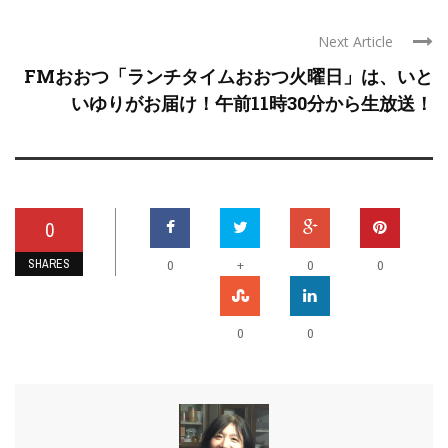
Next Article
FMおおつ「ランチタイムおおつ火曜日」は、いと
いゆりがお届け！午前11時30分から生放送！
0
SHARES
+
0
0
0
0
0