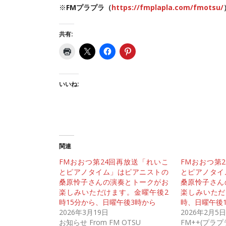
※
FMプラプラ（
https://fmplapla.com/fmotsu/
共有:
いいね:
関連
FMおおつ第24回再放送「れいこ
FMおおつ第
とピアノタイム」はピアニストの
とピアノタイ
桑原怜子さんの演奏とトークがお
桑原怜子さん
楽しみいただけます。金曜午後2
楽しみいただ
時15分から、日曜午後3時から
時、日曜午後
2026年3月19日
2026年2月5日
お知らせ From FM OTSU
FM++(プラ