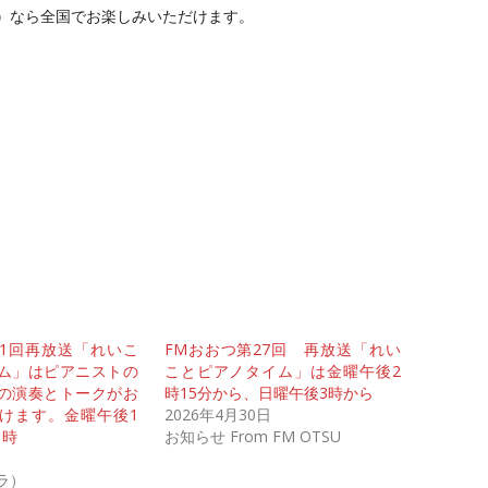
）
なら全国でお楽しみいただけます。
21回再放送「れいこ
FMおおつ第27回 再放送「れい
ム」はピアニストの
ことピアノタイム」は金曜午後2
の演奏とトークがお
時15分から、日曜午後3時から
けます。金曜午後1
2026年4月30日
1時
お知らせ From FM OTSU
プラ）