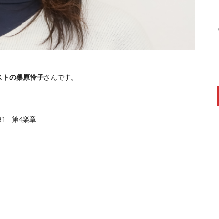
ストの桑原怜子
さんです。
1 第4楽章