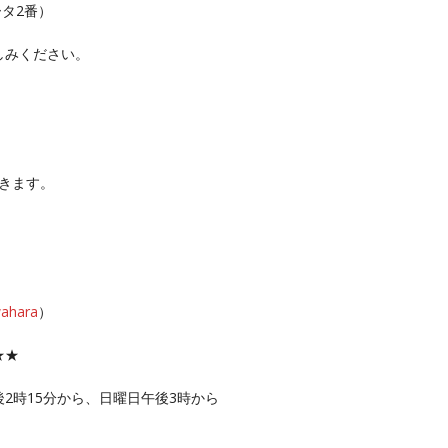
タ2番）
しみください。
きます。
wahara
）
★★
2時15分から、日曜日午後3時から