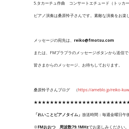
5.タカーチュ作曲 コンサートエチュード（トッカー
ピアノ演奏は桑原怜子さんです。素敵な演奏をお楽
メッセージの宛先は、
reiko@fmotsu.com
または、FMプラプラのメッセージボタンから送信で
皆さまからのメッセージ、お待ちしております。
桑原怜子さんブログ （
https://ameblo.jp/reiko-ku
★★★★★★★★★★★★★★★★★★★★★★★
「れいことピアノタイム」
放送時間：毎週金曜日午後
※
FMおおつ 周波数79.1MHz
でお楽しみください。