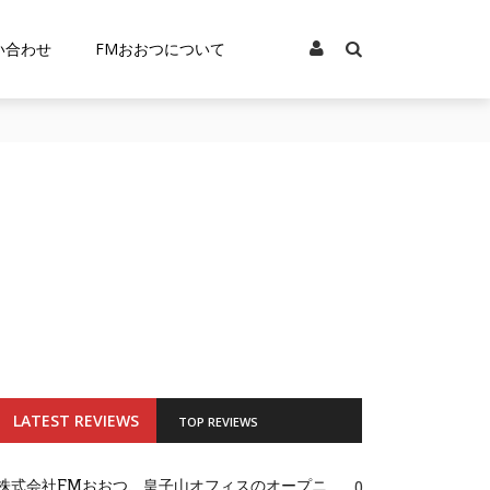
い合わせ
FMおおつについて
LATEST REVIEWS
TOP REVIEWS
株式会社FMおおつ、皇子山オフィスのオープニ
0