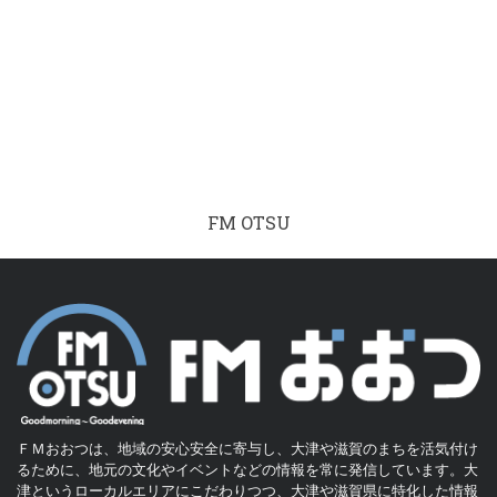
FM OTSU
ＦＭおおつは、地域の安心安全に寄与し、大津や滋賀のまちを活気付け
るために、地元の文化やイベントなどの情報を常に発信しています。大
津というローカルエリアにこだわりつつ、大津や滋賀県に特化した情報