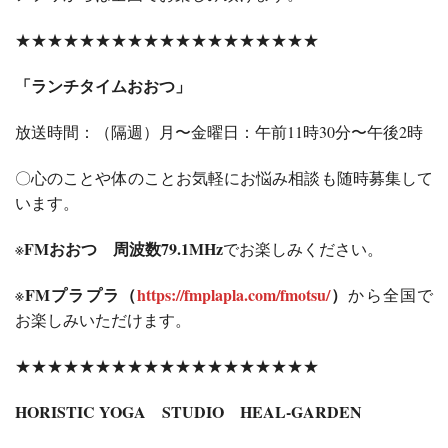
★★★★★★★★★★★★★★★★★★★
「ランチタイムおおつ」
放送時間：（隔週）月〜金曜日：午前11時30分〜午後2時
〇心のことや体のことお気軽にお悩み相談も随時募集して
います。
FMおおつ 周波数79.1MHz
※
でお楽しみください。
FMプラプラ（
https://fmplapla.com/fmotsu/
）
※
から全国で
お楽しみいただけます。
★★★★★★★★★★★★★★★★★★★
HORISTIC YOGA STUDIO HEAL-GARDEN