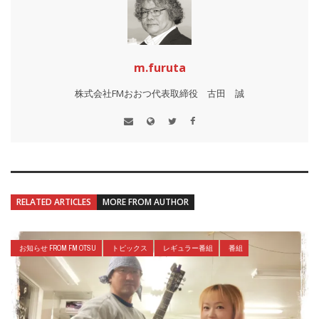
m.furuta
株式会社FMおおつ代表取締役 古田 誠
RELATED ARTICLES
MORE FROM AUTHOR
お知らせ FROM FM OTSU
トピックス
レギュラー番組
番組