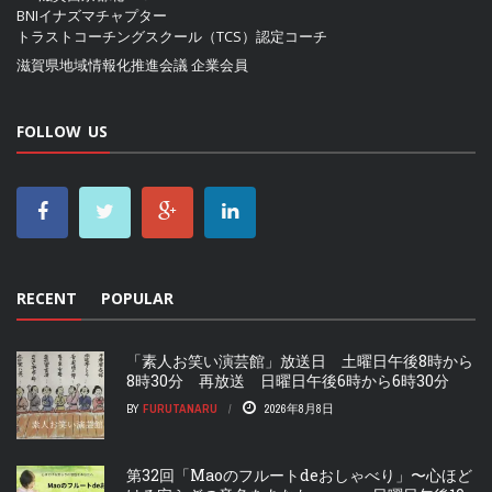
BNIイナズマチャプター
トラストコーチングスクール（TCS）認定コーチ
滋賀県地域情報化推進会議
企業会員
FOLLOW US
RECENT
POPULAR
「素人お笑い演芸館」放送日 土曜日午後8時から
8時30分 再放送 日曜日午後6時から6時30分
BY
FURUTANARU
2026年8月8日
第32回「Maoのフルートdeおしゃべり」〜心ほど