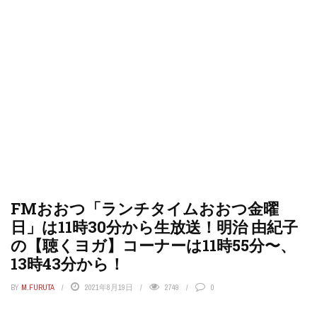
FMおおつ「ランチタイムおおつ金曜
日」は11時30分から生放送！明治 由紀子
の【聴くヨガ】コーナーは11時55分〜、
13時43分から！
BY
M.FURUTA
2021年8月19日
2749
0