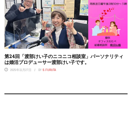
第24回「渡部けい子のニコニコ相談室」パーソナリティ
は婚活プロデューサー渡部けい子です。
2025年11月27日
BY
S.FURUTA