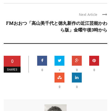
Next Article
FMおおつ「高山美千代と徳丸新作の近江芸能かわ
ら版」金曜午後3時から
0
SHARES
+
0
0
0
0
0