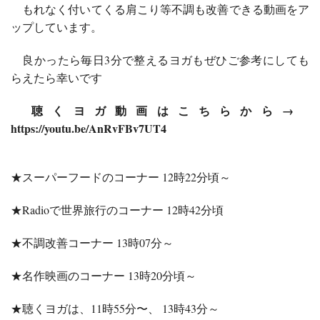
もれなく付いてくる肩こり等不調も改善できる動画をア
ップしています。
良かったら毎日3分で整えるヨガもぜひご参考にしても
らえたら幸いです
聴くヨガ動画はこちらから→
https://youtu.be/AnRvFBv7UT4
★
スーパーフードのコーナー 12時22分頃～
★Radioで世界旅行のコーナー 12時42分頃
★不調改善コーナー 13時07分～
★名作映画のコーナー 13時20分頃～
★聴くヨガは、11時55分〜、 13時43分～