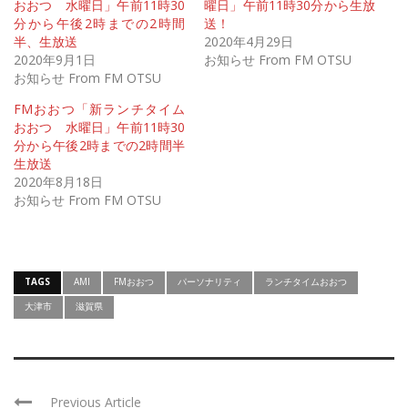
おおつ 水曜日」午前11時30
曜日」午前11時30分から生放
分から午後2時までの2時間
送！
半、生放送
2020年4月29日
2020年9月1日
お知らせ From FM OTSU
お知らせ From FM OTSU
FMおおつ「新ランチタイム
おおつ 水曜日」午前11時30
分から午後2時までの2時間半
生放送
2020年8月18日
お知らせ From FM OTSU
TAGS
AMI
FMおおつ
パーソナリティ
ランチタイムおおつ
大津市
滋賀県
Previous Article