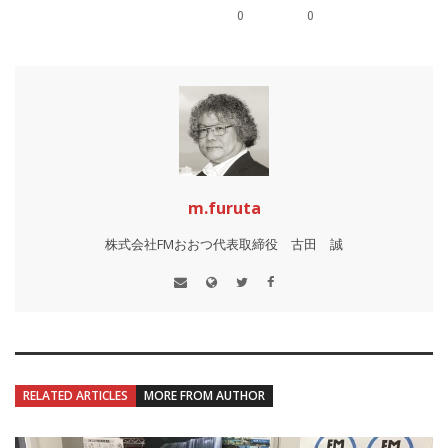
0
0
m.furuta
株式会社FMおおつ代表取締役 古田 誠
RELATED ARTICLES
MORE FROM AUTHOR