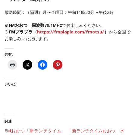
放送時間：（隔週）月〜金曜日：午前11時30分〜午後2時
※
FMおおつ 周波数79.1MHz
でお楽しみください。
※
FMプラプラ（
https://fmplapla.com/fmotsu/
）
から全国で
お楽しみいただけます。
共有:
いいね:
関連
FMおおつ「新ランチタイム
「新ランチタイムおおつ 水