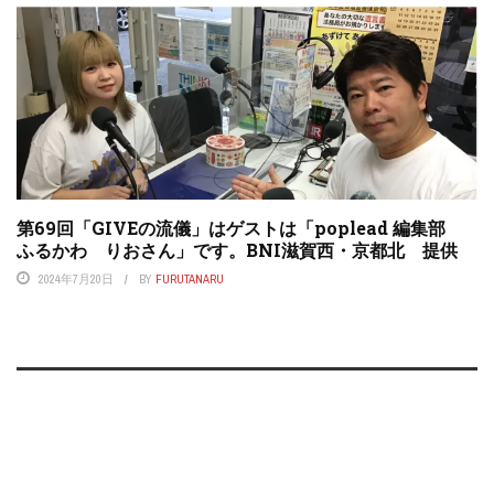
第69回「GIVEの流儀」はゲストは「poplead 編集部
ふるかわ りおさん」です。BNI滋賀西・京都北 提供
2024年7月20日
BY
FURUTANARU