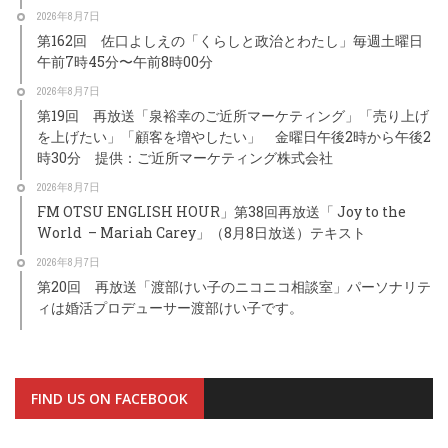
2026年8月7日
第162回 佐口よしえの「くらしと政治とわたし」毎週土曜日
午前7時45分〜午前8時00分
2026年8月7日
第19回 再放送「泉裕幸のご近所マーケティング」「売り上げ
を上げたい」「顧客を増やしたい」 金曜日午後2時から午後2
時30分 提供：ご近所マーケティング株式会社
2026年8月7日
FM OTSU ENGLISH HOUR」第38回再放送「 Joy to the
World – Mariah Carey」（8月8日放送）テキスト
2026年8月7日
第20回 再放送「渡部けい子のニコニコ相談室」パーソナリテ
ィは婚活プロデューサー渡部けい子です。
FIND US ON FACEBOOK