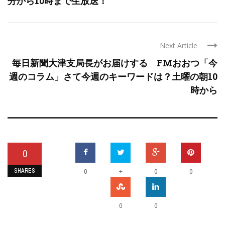
分から10時まで生放送！
Next Article
毎日新聞大津支局長がお届けする FMおおつ「今
週のコラム」さて今週のキーワードは？土曜の朝10
時から
0
SHARES
+
0
0
0
0
0