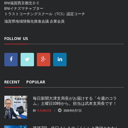
BNI滋賀西京都北ＤＣ
BNIイナズマチャプター
トラストコーチングスクール（TCS）認定コーチ
滋賀県地域情報化推進会議
企業会員
FOLLOW US
RECENT
POPULAR
毎日新聞大津支局長がお届けする「今週のコラ
ム」土曜日10時から。担当は武本支局長です！
BY
S.FURUTA
2026年8月7日
第162回 佐口よしえの「くらしと政治とわたし」