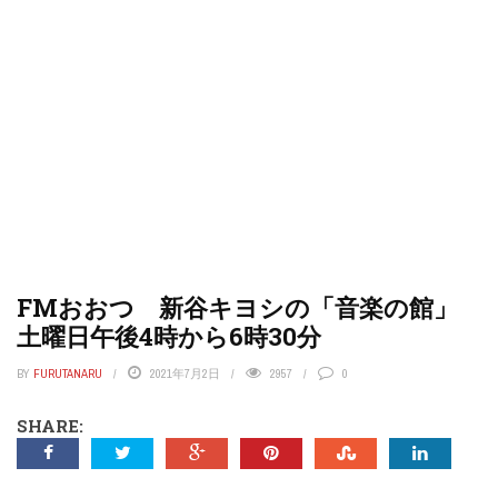
FMおおつ 新谷キヨシの「音楽の館」
土曜日午後4時から6時30分
BY
FURUTANARU
2021年7月2日
2957
0
SHARE: