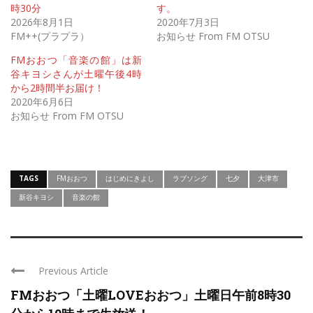
時30分
す。
2026年8月1日
2020年7月3日
FM++(プラプラ）
お知らせ From FM OTSU
FMおおつ「音楽の館」は新
谷キヨシさんが土曜午後4時
から2時間半お届け！
2020年6月6日
お知らせ From FM OTSU
TAGS
FMおおつ
はじめにきよし
ラブソング
七夕
大津市
新谷キヨシ
音楽の館
Previous Article
FMおおつ「土曜LOVEおおつ」土曜日午前8時30