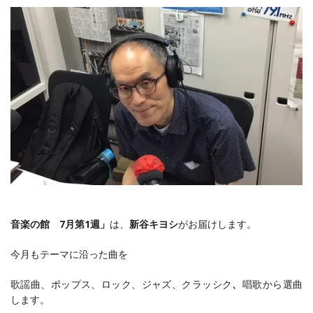
音楽の館 7
月第1週」
は、
新谷キヨシ
がお届けします。
今月もテーマに沿った曲を
歌謡曲、ポップス、ロック、ジャズ、クラッシク
、
唱歌から選曲
します。