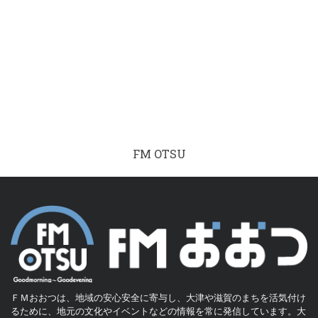
FM OTSU
ＦＭおおつは、地域の安心安全に寄与し、大津や滋賀のまちを活気付け
るために、地元の文化やイベントなどの情報を常に発信しています。大