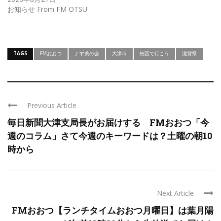
お知らせ From FM OTSU
TAGS
FMおおつ
ナす美の会
大津市
校区で行こう
滋賀県
Previous Article
毎日新聞大津支局長がお届けする FMおおつ「今
週のコラム」さて今週のキーワードは？土曜の朝10
時から
Next Article
FMおおつ【ランチタイムおおつ月曜日】は葉月陽