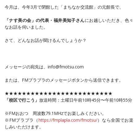
今月は、今年3月で閉館した「まちなか交流館」の元館長で、
「ナす美の会」の代表・福井美知子さん
にお越しいただき、色々
なお話を伺いました。
さて、どんなお話が聞けるんでしょうか？
メッセージの宛先は、info@fmotsu.com
または、FMプラプラのメッセージボタンから送信できます。
★★★★★★★★★★★★★★★★★★★★★★★★★
「校区で行こう」
放送時間：土曜日午前10時45分〜午前10時55分
※FMおおつ 周波数79.1MHzでお楽しみください。
※FMプラプラ（
https://fmplapla.com/fmotsu/
）なら全国でお楽
しみいただけます。