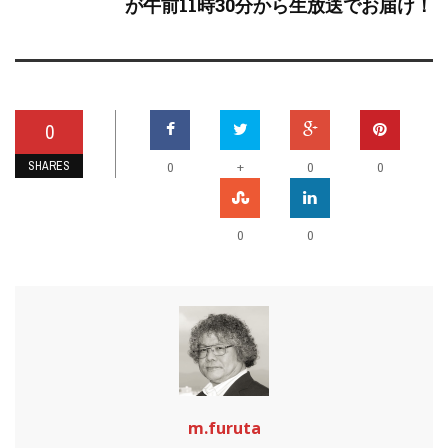
が午前11時30分から生放送でお届け！
0
SHARES
+
0
0
0
0
0
m.furuta