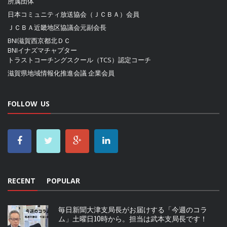
所属団体
日本コミュニティ放送協会（ＪＣＢＡ）
会員
ＪＣＢＡ近畿地区協議会
元副会長
BNI滋賀西京都北ＤＣ
BNIイナズマチャプター
トラストコーチングスクール（TCS）認定コーチ
滋賀県地域情報化推進会議
企業会員
FOLLOW US
RECENT
POPULAR
毎日新聞大津支局長がお届けする「今週のコラ
ム」土曜日10時から。担当は武本支局長です！