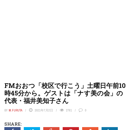
FMおおつ「校区で行こう」土曜日午前10
時45分から。ゲストは「ナす美の会」の
代表・福井美知子さん
BY
M.FURUTA
2021年7月2日
2761
0
SHARE: