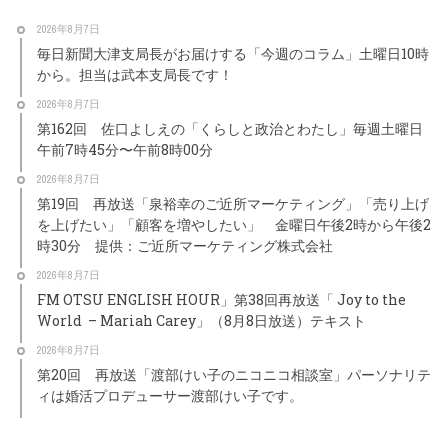
2026年8月7日
毎日新聞大津支局長がお届けする「今週のコラム」土曜日10時
から。担当は武本支局長です！
2026年8月7日
第162回 佐口よしえの「くらしと政治とわたし」毎週土曜日
午前7時45分〜午前8時00分
2026年8月7日
第19回 再放送「泉裕幸のご近所マーケティング」「売り上げ
を上げたい」「顧客を増やしたい」 金曜日午後2時から午後2
時30分 提供：ご近所マーケティング株式会社
2026年8月7日
FM OTSU ENGLISH HOUR」第38回再放送「 Joy to the
World – Mariah Carey」（8月8日放送）テキスト
2026年8月7日
第20回 再放送「渡部けい子のニコニコ相談室」パーソナリテ
ィは婚活プロデューサー渡部けい子です。