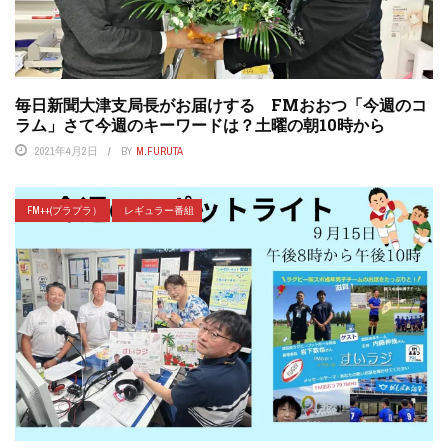
毎日新聞大津支局長がお届けする FMおおつ「今週のコ
ラム」さて今週のキーワードは？土曜の朝10時から
2021年4月2日
BY
M.FURUTA
FM++(プラプラ）
レギュラー番組