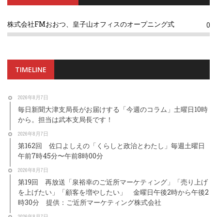
株式会社FMおおつ、皇子山オフィスのオープニング式
0
TIMELINE
2026年8月7日
毎日新聞大津支局長がお届けする「今週のコラム」土曜日10時
から。担当は武本支局長です！
2026年8月7日
第162回 佐口よしえの「くらしと政治とわたし」毎週土曜日
午前7時45分〜午前8時00分
2026年8月7日
第19回 再放送「泉裕幸のご近所マーケティング」「売り上げ
を上げたい」「顧客を増やしたい」 金曜日午後2時から午後2
時30分 提供：ご近所マーケティング株式会社
2026年8月7日