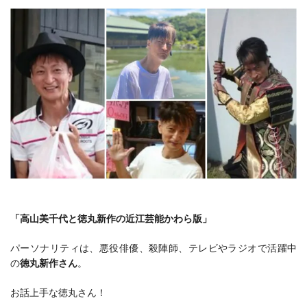
「高山美千代と徳丸新作の近江芸能かわら版」
パーソナリティは、悪役俳優、殺陣師、テレビやラジオで活躍中
の
徳丸新作さん
。
お話上手な徳丸さん！