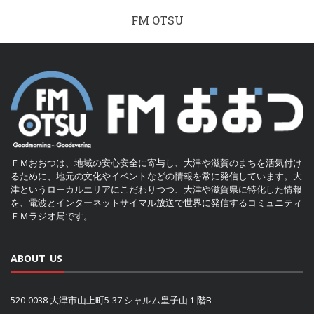
FM OTSU
ＦＭおおつは、地域の安心安全に寄与し、大津や滋賀のまちを活気付け
るために、地元の文化やイベントなどの情報を常に発信しています。大
津というローカルエリアにこだわりつつ、大津や滋賀県に特化した情報
を、電波とインターネットサイマル放送で世界に発信するコミュニティ
ＦＭラジオ局です。
ABOUT US
520-0038 大津市山上町5-37 シャルム皇子山１階B