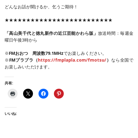
どんなお話が聞けるか、乞うご期待！
★★★★★★★★★★★★★★★★★★★★★★★★★
「高山美千代と徳丸新作の近江芸能かわら版」
放送時間：毎週金
曜日午後3時から
※
FMおおつ 周波数79.1MHz
でお楽しみください。
※
FMプラプラ（
https://fmplapla.com/fmotsu/
）
なら全国で
お楽しみいただけます。
共有:
いいね: