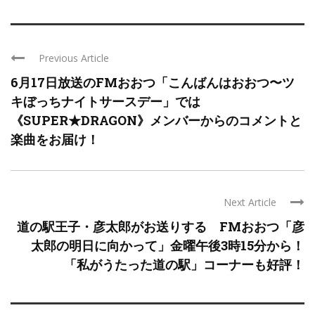
Previous Article
6月17日放送のFMおおつ「こんばんはおおつ〜ツ
キぼっちナイトサースデー」では
《SUPER★DRAGON》メンバーからのコメントと
楽曲をお届け！
Next Article
道の駅王子・彦太郎がお送りする FMおおつ「彦
太郎の明日に向かって」金曜午後3時15分から！
「私がうたった道の駅」コーナーも好評！