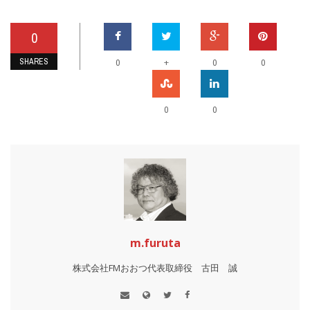
0
SHARES
+
0
0
0
0
0
m.furuta
株式会社FMおおつ代表取締役 古田 誠