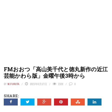
FMおおつ「高山美千代と徳丸新作の近江
芸能かわら版」金曜午後3時から
BY
M.FURUTA
2021年6月17日
2329
0
SHARE: