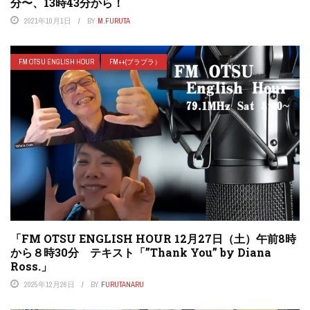
分〜、13時43分から！
2021年10月1日
BY
M.FURUTA
FM OTSU ENGLISH HOUR
FM++(プラプラ）
「FM OTSU ENGLISH HOUR 12月27日（土）午前8時
から８時30分 テキスト「”Thank You” by Diana
Ross.」
2025年12月26日
BY
FURUTANARU