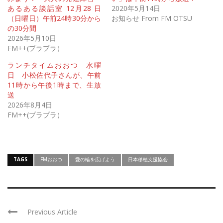
あるある談話室 12月28 日
2020年5月14日
（日曜日）午前24時30分から
お知らせ From FM OTSU
の30分間
2026年5月10日
FM++(プラプラ）
ランチタイムおおつ 水曜
日 小松佐代子さんが、午前
11時から午後1時まで、生放
送
2026年8月4日
FM++(プラプラ）
TAGS
FMおおつ
愛の輪を広げよう
日本移植支援協会
Previous Article