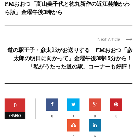
FMおおつ「高山美千代と徳丸新作の近江芸能かわ
ら版」金曜午後3時から
Next Article
道の駅王子・彦太郎がお送りする FMおおつ「彦
太郎の明日に向かって」金曜午後3時15分から！
「私がうたった道の駅」コーナーも好評！
0
SHARES
+
0
0
0
0
0