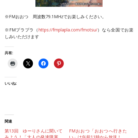
※FMおおつ 周波数79.1MHzでお楽しみください。
※FMプラプラ（
https://fmplapla.com/fmotsu/
）なら全国でお楽
しみいただけます
共有:
いいね:
関連
第13回 ゆーりさんに聞いて
FMおおつ「おおつへ行きた
みよう！「大人の発達障害
い」は午前11時から放送！