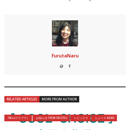
FurutaNaru
RELATED ARTICLES
MORE FROM AUTHOR
FM++(プラプラ）
お知らせ FROM FM OTSU
トピックス
ニュース NEWS