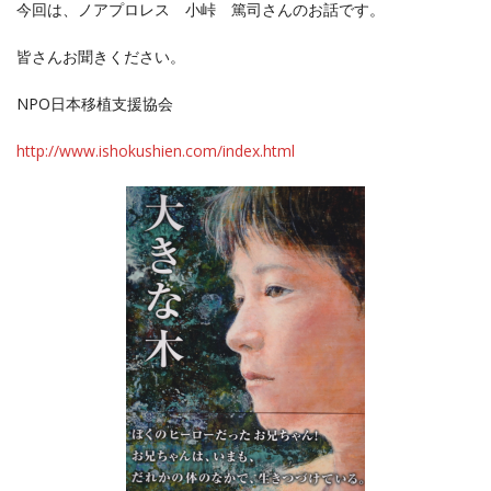
今回は、ノアプロレス 小峠 篤司さんのお話です。
皆さんお聞きください。
NPO日本移植支援協会
http://www.ishokushien.com/index.html