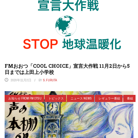
FMおおつ「COOL CHOICE」宣言大作戦 11月2日から5
日までは上田上小学校
2020年11月2日
BY
S.FURUTA
お知らせ FROM FM OTSU
トピックス
ニュース NEWS
レギュラー番組
番組