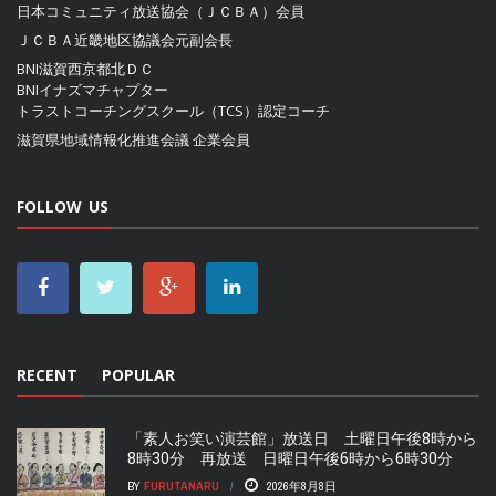
日本コミュニティ放送協会（ＪＣＢＡ）
会員
ＪＣＢＡ近畿地区協議会
元副会長
BNI滋賀西京都北ＤＣ
BNIイナズマチャプター
トラストコーチングスクール（TCS）認定コーチ
滋賀県地域情報化推進会議
企業会員
FOLLOW US
RECENT
POPULAR
「素人お笑い演芸館」放送日 土曜日午後8時から
8時30分 再放送 日曜日午後6時から6時30分
BY
FURUTANARU
2026年8月8日