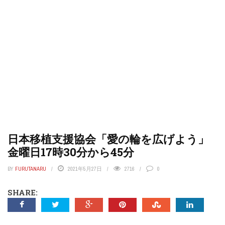
日本移植支援協会「愛の輪を広げよう」
金曜日17時30分から45分
BY
FURUTANARU
2021年5月27日
2716
0
SHARE: