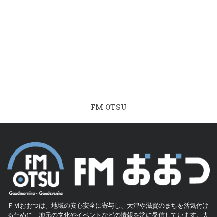
FM OTSU
ＦＭおおつは、地域の安心安全に寄与し、大津や滋賀のまちを活気付け
るために、地元の文化やイベントなどの情報を常に発信しています。大