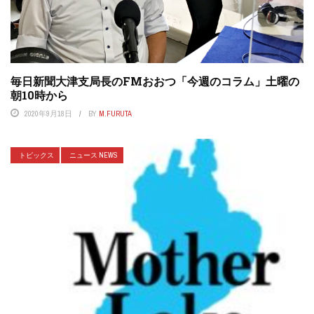
毎日新聞大津支局長のFMおおつ「今週のコラム」土曜の
朝10時から
2020年9月18日
BY
M.FURUTA
トピックス
ニュース NEWS