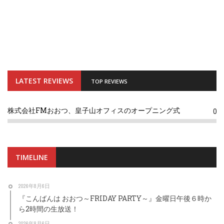
LATEST REVIEWS
TOP REVIEWS
株式会社FMおおつ、皇子山オフィスのオープニング式
0
TIMELINE
2026年8月6日
『こんばんは おおつ～FRIDAY PARTY～』金曜日午後６時か
ら2時間の生放送！
2026年8月6日