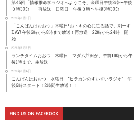
第45回「情報推命学ラジオへようこそ」金曜日午後3時〜午後
３時30分 再放送 日曜日 午後３時〜午後3時30分
2026年8月5日
「こんばんはおおつ」木曜日! おトキの心に笹る話で、刺ーす
DAY! 午後6時から8時まで放送！再放送 22時から24時 開
始！
2026年8月5日
ランチタイムおおつ 木曜日 マダム芦田が、午前11時から午
後1時まで、生放送
2026年8月4日
こんばんはおおつ 水曜日 “ヒラカンのすいすいラジオ” 午
後6時スタート！2時間生放送！！
FIND US ON FACEBOOK