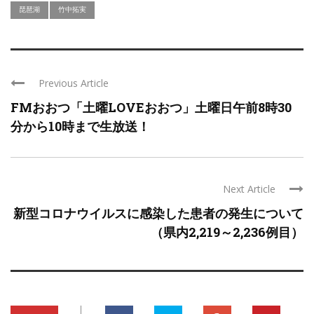
琵琶湖
竹中拓実
Previous Article
FMおおつ「土曜LOVEおおつ」土曜日午前8時30
分から10時まで生放送！
Next Article
新型コロナウイルスに感染した患者の発生について
（県内2,219～2,236例目）