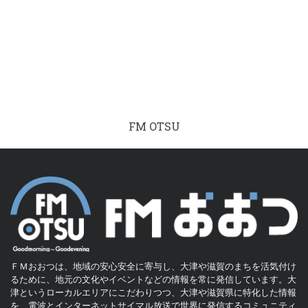
FM OTSU
ＦＭおおつは、地域の安心安全に寄与し、大津や滋賀のまちを活気付け
るために、地元の文化やイベントなどの情報を常に発信しています。大
津というローカルエリアにこだわりつつ、大津や滋賀県に特化した情報
を、電波とインターネットサイマル放送で世界に発信するコミュニティ