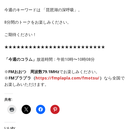
今週のキーワードは 「琵琶湖の深呼吸」。
8分間のトークをお楽しみください。
ご期待ください！
★★★★★★★★★★★★★★★★★★★★★★★★★
「今週のコラム」
放送時間：午前10時〜10時08分
※
FMおおつ 周波数79.1MHz
でお楽しみください。
※
FMプラプラ（
https://fmplapla.com/fmotsu/
）
なら全国で
お楽しみいただけます。
共有:
いいね: