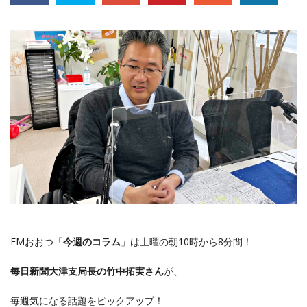
FMおおつ「
今週のコラム
」は土曜の朝10時から8分間！
毎日新聞大津支局長の竹中拓実さん
が、
毎週気になる話題をピックアップ！