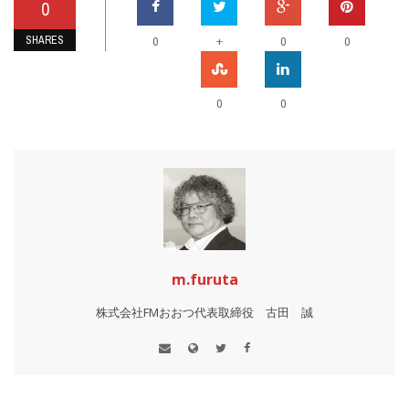
0
SHARES
+
0
0
0
0
0
m.furuta
株式会社FMおおつ代表取締役 古田 誠