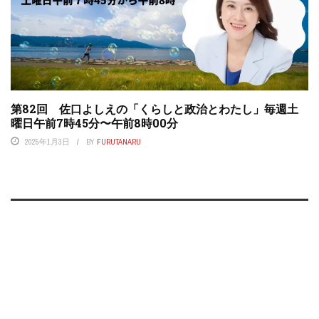
第82回 佐口よしえの「くらしと政治とわたし」毎週土
曜日午前7時45分〜午前8時00分
2025年1月3日
BY
FURUTANARU