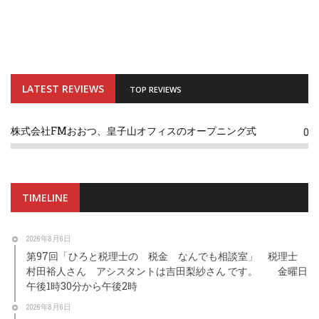
LATEST REVIEWS
TOP REVIEWS
株式会社FMおおつ、皇子山オフィスのオープニング式
0
TIMELINE
2026年8月6日
第97回「ひろと税理士の 税金 なんでも相談室」 税理士
村田裕人さん アシスタントは吉田梨紗さん です。 金曜日
午後1時30分から午後2時
2026年8月6日