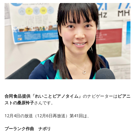
合同食品提供「れいことピアノタイム」
のナビゲーターは
ピアニ
ストの桑原怜子
さんです。
12月4日の放送（12月6日再放送）第41回は、
プーランク作曲 ナポリ