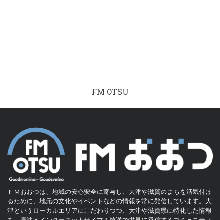
FM OTSU
ＦＭおおつは、地域の安心安全に寄与し、大津や滋賀のまちを活気付け
るために、地元の文化やイベントなどの情報を常に発信しています。大
津というローカルエリアにこだわりつつ、大津や滋賀県に特化した情報
を、電波とインターネットサイマル放送で世界に発信するコミュニティ