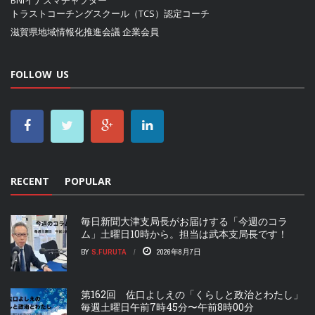
BNIイナズマチャプター
トラストコーチングスクール（TCS）認定コーチ
滋賀県地域情報化推進会議
企業会員
FOLLOW US
RECENT
POPULAR
毎日新聞大津支局長がお届けする「今週のコラ
ム」土曜日10時から。担当は武本支局長です！
BY
S.FURUTA
2026年8月7日
第162回 佐口よしえの「くらしと政治とわたし」
毎週土曜日午前7時45分〜午前8時00分