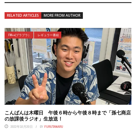
RELATED ARTICLES
MORE FROM AUTHOR
FM++(プラプラ）
レギュラー番組
こんばんは木曜日 午後６時から午後８時まで「孫七商店
の放課後ラジオ」生放送！
2022年10月20日
BY
FURUTANARU