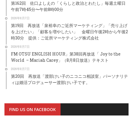
第162回 佐口よしえの「くらしと政治とわたし」毎週土曜日
午前7時45分〜午前8時00分
2026年8月7日
第19回 再放送「泉裕幸のご近所マーケティング」「売り上げ
を上げたい」「顧客を増やしたい」 金曜日午後2時から午後2
時30分 提供：ご近所マーケティング株式会社
2026年8月7日
FM OTSU ENGLISH HOUR」第38回再放送「 Joy to the
World – Mariah Carey」（8月8日放送）テキスト
2026年8月7日
第20回 再放送「渡部けい子のニコニコ相談室」パーソナリテ
ィは婚活プロデューサー渡部けい子です。
FIND US ON FACEBOOK