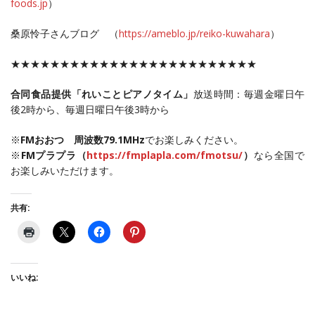
foods.jp
）
桑原怜子さんブログ （
https://ameblo.jp/reiko-kuwahara
）
★★★★★★★★★★★★★★★★★★★★★★★★★
合同食品提供「れいことピアノタイム」
放送時間：毎週金曜日午
後2時から、毎週日曜日午後3時から
※
FMおおつ 周波数79.1MHz
でお楽しみください。
※
FMプラプラ（
https://fmplapla.com/fmotsu/
）
なら全国で
お楽しみいただけます。
共有:
いいね: