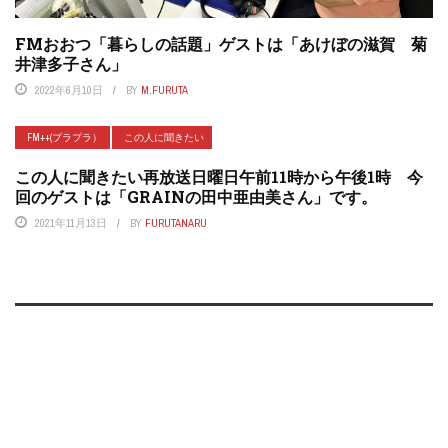
FMおおつ「暮らしの話題」ゲストは「あけぼの滋賀 菊
井津多子さん」
2022年6月10日
BY
M.FURUTA
FM++(プラプラ）
この人に聞きたい
この人に聞きたい再放送日曜日午前11時から午後1時 今
回のゲストは「GRAINの田中亜由美さん」です。
2021年11月13日
BY
FURUTANARU