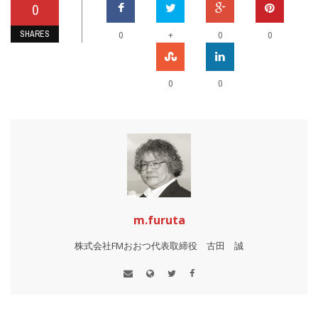
0
SHARES
+
0
0
0
0
0
m.furuta
株式会社FMおおつ代表取締役 古田 誠