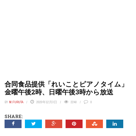
合同食品提供「れいことピアノタイム」
金曜午後2時、日曜午後3時から放送
BY
M.FURUTA
2020年12月3日
2240
0
SHARE: