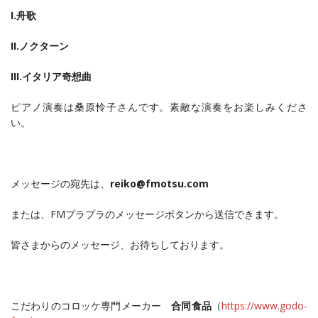
I.舟歌
II.ノクターン
III.イタリア奇想曲
ピアノ演奏は桑原怜子さんです。素敵な演奏をお楽しみくださ
い。
メッセージの宛先は、
reiko@fmotsu.com
または、FMプラプラのメッセージボタンから送信できます。
皆さまからのメッセージ、お待ちしております。
こだわりのコロッケ専門メーカー
合同食品
（
https://www.godo-