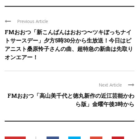
Previous Article
FMおおつ「新こんばんはおおつ〜ツキぼっちナイ
トサースデー」夕方5時30分から生放送！今日はピ
アニスト桑原怜子さんの曲、超特急の新曲は先取り
オンエアー！
Next Article
FMおおつ「高山美千代と徳丸新作の近江芸能かわ
ら版」金曜午後3時から