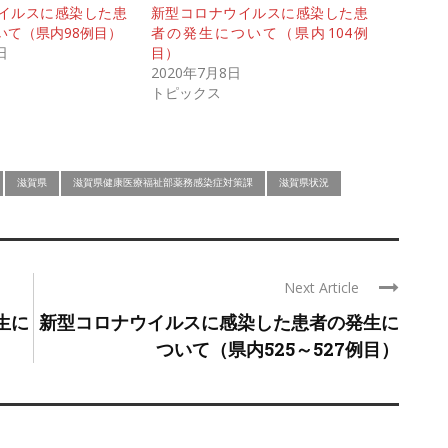
イルスに感染した患
新型コロナウイルスに感染した患
いて（県内98例目）
者の発生について（県内104例
日
目）
2020年7月8日
トピックス
滋賀県
滋賀県健康医療福祉部薬務感染症対策課
滋賀県状況
Next Article
生に
新型コロナウイルスに感染した患者の発生に
ついて（県内525～527例目）