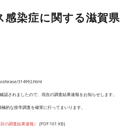
ス感染症に関する滋賀県
n/oshirase/314992.html
が確認されましたので、現在の調査結果速報をお知らせします。
積極的な疫学調査を確実に行ってまいります。
例目の調査結果速報）
(PDF:101 KB)