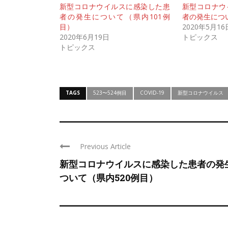
新型コロナウイルスに感染した患
新型コロナウ
者の発生について（県内101例
者の発生につ
目）
2020年5月16
2020年6月19日
トピックス
トピックス
TAGS
523〜524例目
COVID-19
新型コロナウイルス
Previous Article
新型コロナウイルスに感染した患者の発
ついて（県内520例目）