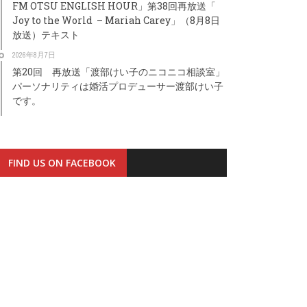
FM OTSU ENGLISH HOUR」第38回再放送「
Joy to the World – Mariah Carey」（8月8日
放送）テキスト
2026年8月7日
第20回 再放送「渡部けい子のニコニコ相談室」
パーソナリティは婚活プロデューサー渡部けい子
です。
FIND US ON FACEBOOK