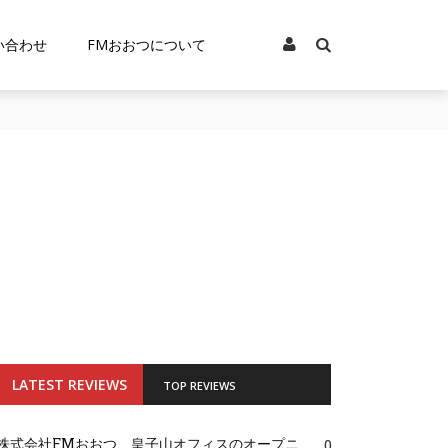
い合わせ
FMおおつについて
LATEST REVIEWS
TOP REVIEWS
株式会社FMおおつ、皇子山オフィスのオープニ
0