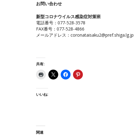
お問い合わせ
新型コロナウイルス感染症対策班
電話番号：077-528-3578
FAX番号：077-528-4866
メールアドレス：
coronataisaku2@pref.shiga.lg.jp
共有:
いいね:
関連