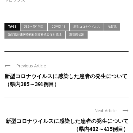
TAGS
392〜401例目
COVID-19
新型コロナウイルス
滋賀県
滋賀県健康医療福祉部薬務感染症対策課
滋賀県状況
Previous Article
新型コロナウイルスに感染した患者の発生について
（県内385～391例目）
Next Article
新型コロナウイルスに感染した患者の発生について
（県内402～415例目）