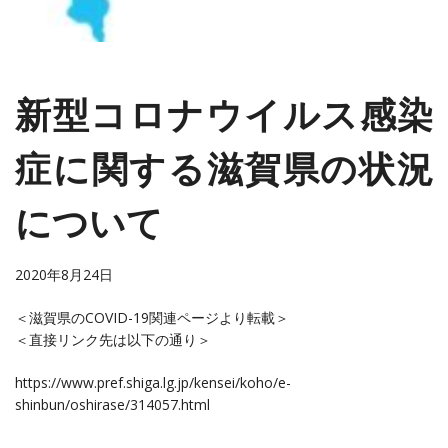
新型コロナウイルス感染
症に関する滋賀県の状況
について
2020年8月24
日
＜滋賀県のCOVID-19関連ページより転載＞
＜直接リンク先は以下の通り＞
https://www.pref.shiga.lg.jp/kensei/koho/e-
shinbun/oshirase/314057.html