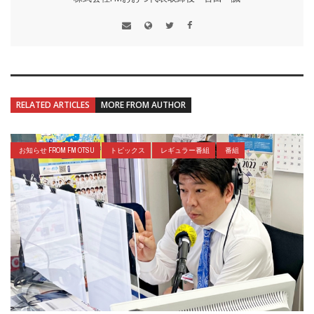
RELATED ARTICLES
MORE FROM AUTHOR
お知らせ FROM FM OTSU
トピックス
レギュラー番組
番組