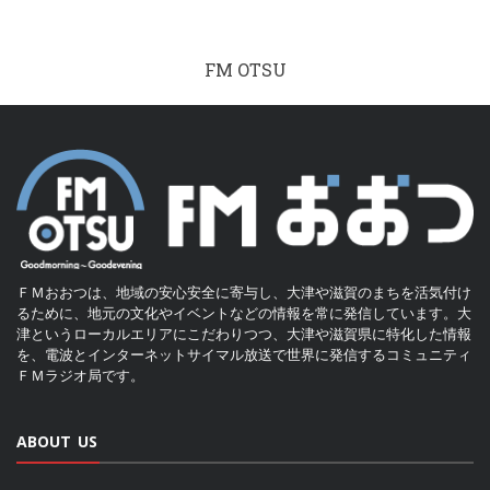
FM OTSU
ＦＭおおつは、地域の安心安全に寄与し、大津や滋賀のまちを活気付け
るために、地元の文化やイベントなどの情報を常に発信しています。大
津というローカルエリアにこだわりつつ、大津や滋賀県に特化した情報
を、電波とインターネットサイマル放送で世界に発信するコミュニティ
ＦＭラジオ局です。
ABOUT US