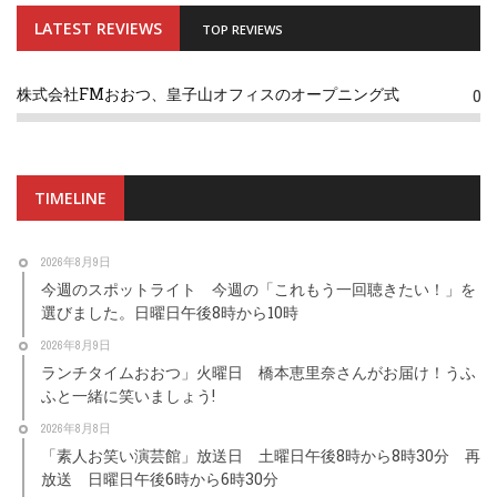
LATEST REVIEWS
TOP REVIEWS
株式会社FMおおつ、皇子山オフィスのオープニング式
0
TIMELINE
2026年8月9日
今週のスポットライト 今週の「これもう一回聴きたい！」を
選びました。日曜日午後8時から10時
2026年8月9日
ランチタイムおおつ」火曜日 橋本恵里奈さんがお届け！うふ
ふと一緒に笑いましょう!
2026年8月8日
「素人お笑い演芸館」放送日 土曜日午後8時から8時30分 再
放送 日曜日午後6時から6時30分