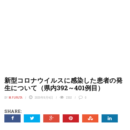
新型コロナウイルスに感染した患者の発
生について（県内392～401例目）
BY
M.FURUTA
2020年9月4日
2302
0
SHARE: