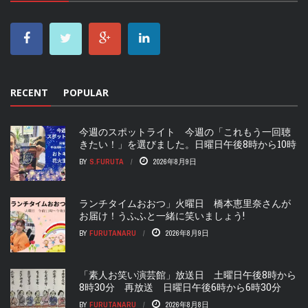
RECENT
POPULAR
今週のスポットライト 今週の「これもう一回聴
きたい！」を選びました。日曜日午後8時から10時
BY
S.FURUTA
2026年8月9日
ランチタイムおおつ」火曜日 橋本恵里奈さんが
お届け！うふふと一緒に笑いましょう!
BY
FURUTANARU
2026年8月9日
「素人お笑い演芸館」放送日 土曜日午後8時から
8時30分 再放送 日曜日午後6時から6時30分
BY
FURUTANARU
2026年8月8日