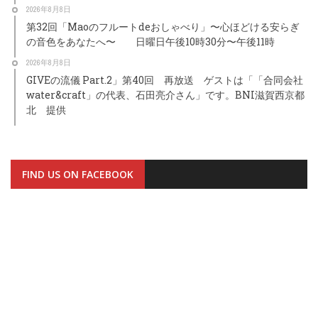
2026年8月8日
第32回「Maoのフルートdeおしゃべり」〜心ほどける安らぎ
の音色をあなたへ〜 日曜日午後10時30分〜午後11時
2026年8月8日
GIVEの流儀 Part.2」第40回 再放送 ゲストは「「合同会社
water&craft」の代表、石田亮介さん」です。BNI滋賀西京都
北 提供
FIND US ON FACEBOOK