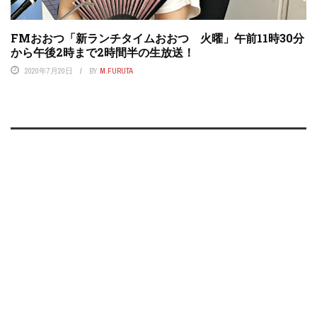
FMおおつ「新ランチタイムおおつ 火曜」午前11時30分
から午後2時まで2時間半の生放送！
2020年7月20日
BY
M.FURUTA