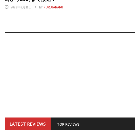
2022年9月11日
BY
FURUTANARU
LATEST REVIEWS
TOP REVIEWS