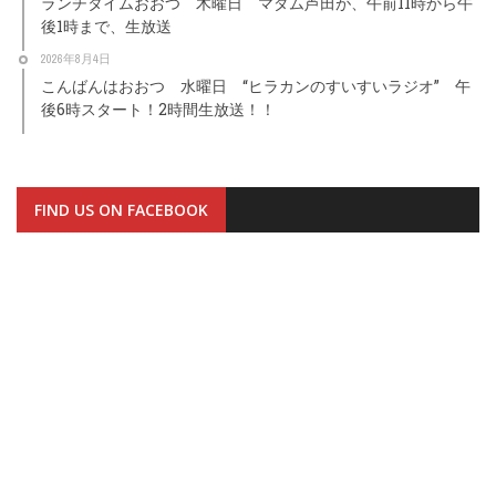
ランチタイムおおつ 木曜日 マダム芦田が、午前11時から午
後1時まで、生放送
2026年8月4日
こんばんはおおつ 水曜日 “ヒラカンのすいすいラジオ” 午
後6時スタート！2時間生放送！！
FIND US ON FACEBOOK