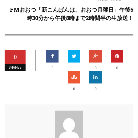
FMおおつ「新こんばんは、おおつ月曜日」午後5
時30分から午後8時まで2時間半の生放送！
0
SHARES
+
0
0
0
0
0