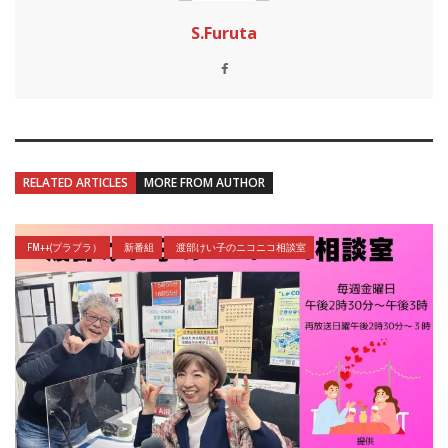
S.Furuta
RELATED ARTICLES
MORE FROM AUTHOR
FM++(プラプラ）
新番組
渡部けい子のニコニコ相談室