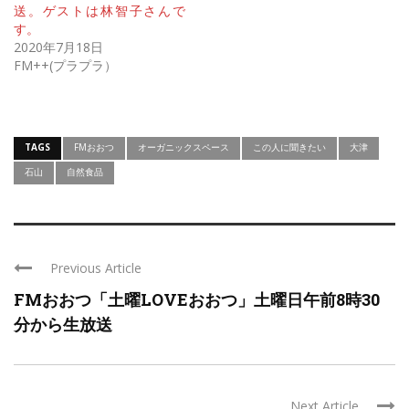
送。ゲストは林智子さんで
す。
2020年7月18日
FM++(プラプラ）
TAGS
FMおおつ
オーガニックスペース
この人に聞きたい
大津
石山
自然食品
Previous Article
FMおおつ「土曜LOVEおおつ」土曜日午前8時30
分から生放送
Next Article