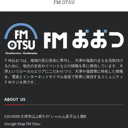
FM OTSU
ＦＭおおつは、地域の安心安全に寄与し、大津や滋賀のまちを活気付け
るために、地元の文化やイベントなどの情報を常に発信しています。大
津というローカルエリアにこだわりつつ、大津や滋賀県に特化した情報
を、電波とインターネットサイマル放送で世界に発信するコミュニティ
ＦＭラジオ局です。
ABOUT US
520-0038 大津市山上町5-37 シャルム皇子山１階B
Google Map FM Otsu