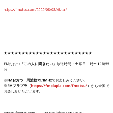
https://fmotsu.com/2020/08/08/
kikitai
/
‎
★★★★★★★★★★★★★★★★★★★★★★★★★
FMおおつ
「この人に聞きたい」
放送時間：土曜日11時〜12時55
分
※
FMおおつ 周波数79.1MHz
でお楽しみください。
※
FMプラプラ（
https://fmplapla.com/fmotsu/
）
から全国で
お楽しみいただけます。
https://fmotsu.com/2020/07/18/kikitaisai072620/