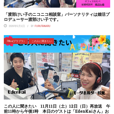
「渡部けい子のニコニコ相談室」パーソナリティは婚活プ
ロデューサー渡部けい子です。
2026年5月1日
BY
FURUTANARU
FM++(プラプラ）
この人に聞きたい
この人に聞きたい 11月11日（土）12日（日）再放送 午
前11時から午後1時 本日のゲストは「EdenKaiさん」お