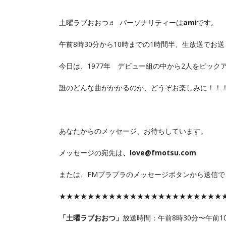
土曜ラブおおつ♬ パーソナリティーは
ami
です。
午前8時30分から10時までの1時間半、生放送でお
今日は、1977年 デビュー組の中から2人をピック
誰のどんな曲がかかるのか、どうぞお楽しみに！！
あなたからのメッセージ、お待ちしています。
メッセージの宛先は
、love@fmotsu.com
または、FMプラプラのメッセージボタンから送信で
★★★★★★★★★★★★★★★★★★★★★★★
「土曜ラブおおつ」
放送時間：午前8時30分〜午前1