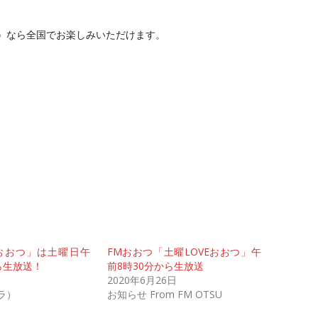
）
なら全国でお楽しみいただけます。
Eおおつ」は土曜日午
FMおおつ「土曜LOVEおおつ」午
ら生放送！
前8時30分から生放送
2020年6月26日
プラ）
お知らせ From FM OTSU