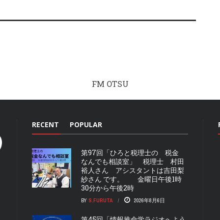
FM OTSU
RECENT
POPULAR
第97回「ひろと税理士の 税金
なんでも相談室」 税理士 村田
裕人さん アシスタントは吉田梨
紗さん です。 金曜日午後1時
30分から午後2時
BY
S.FURUTA
2026年8月6日
第45回「情報推命学ラジオへよう