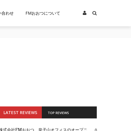
い合わせ
FMおおつについて
LATEST REVIEWS
TOP REVIEWS
株式会社FMおおつ、皇子山オフィスのオープニ
0