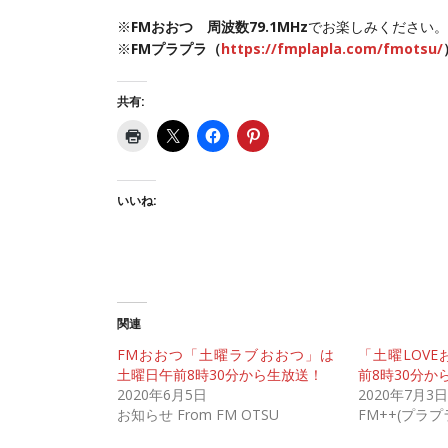
※
FMおおつ 周波数79.1MHz
でお楽しみください。
※
FMプラプラ（
https://fmplapla.com/fmotsu/
共有:
いいね:
関連
FMおおつ「土曜ラブおおつ」は
「土曜LOV
土曜日午前8時30分から生放送！
前8時30分か
2020年6月5日
2020年7月3日
お知らせ From FM OTSU
FM++(プラ