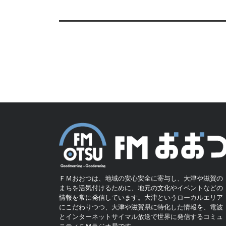
ＦＭおおつは、地域の安心安全に寄与し、大津や滋賀の
まちを活気付けるために、地元の文化やイベントなどの
情報を常に発信しています。大津というローカルエリア
にこだわりつつ、大津や滋賀県に特化した情報を、電波
とインターネットサイマル放送で世界に発信するコミュ
ニティＦＭラジオ局です。