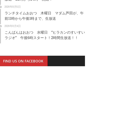
2026年8月5日
ランチタイムおおつ 木曜日 マダム芦田が、午
前11時から午後1時まで、生放送
2026年8月4日
こんばんはおおつ 水曜日 “ヒラカンのすいすい
ラジオ” 午後6時スタート！2時間生放送！！
FIND US ON FACEBOOK