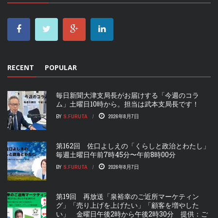
RECENT
POPULAR
毎日新聞大津支局長がお届けする「今週のコラ
ム」土曜日10時から。担当は武本支局長です！
BY
S.FURUTA
2026年8月7日
第162回 佐口よしえの「くらしと政治とわたし」
毎週土曜日午前7時45分〜午前8時00分
BY
S.FURUTA
2026年8月7日
第19回 再放送「泉裕幸のご近所マーケティン
グ」「売り上げを上げたい」「顧客を増やした
い」 金曜日午後2時から午後2時30分 提供：ご