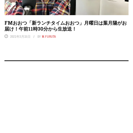
FMおおつ「新ランチタイムおおつ」月曜日は葉月陽がお
届け！午前11時30分から生放送！
2021年3月15日
BY
M.FURUTA