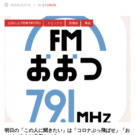
2020年12月7日
BY
S.FURUTA
お知らせ FROM FM OTSU
トピックス
新番組
番組
明日の「この人に聞きたい」は「コロナぶっ飛ばせ」「お