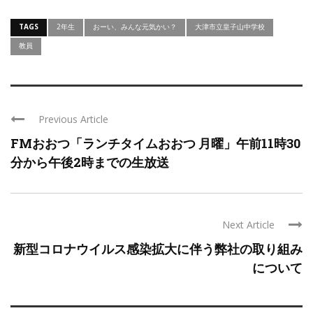
TAGS
2年生
おーい、みんな元気かい？
大津市立皇子山中学校
教員
Previous Article
FMおおつ「ランチタイムおおつ 月曜」午前11時30
分から午後2時までの生放送
Next Article
新型コロナウイルス感染拡大に伴う弊社の取り組み
について