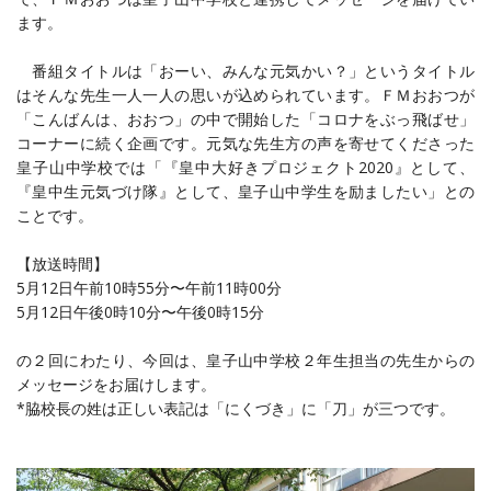
ます。
番組タイトルは「おーい、みんな元気かい？」というタイトル
はそんな先生一人一人の思いが込められています。
ＦＭおおつが
「こんばんは、おおつ」の中で開始した「コロナをぶっ飛ばせ」
コーナーに続く企画です。元気な先生方の声を寄せてくださった
皇子山中学校では「『皇中大好きプロジェクト2020』として、
『皇中生元気づけ隊』として、皇子山中学生を励ましたい」との
ことです。
【放送時間】
5月12日午前10時55分〜午前11時00分
5月12日午後0時10分〜午後0時15分
の２回にわたり、今回は、皇子山中学校２年生担当の先生からの
メッセージをお届けします。
*脇校長の姓は正しい表記は「にくづき」に「刀」が三つです。