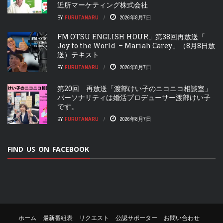
近所マーケティング株式会社
BY
FURUTANARU
2026年8月7日
FM OTSU ENGLISH HOUR」第38回再放送「
Joy to the World – Mariah Carey」（8月8日放
送）テキスト
BY
FURUTANARU
2026年8月7日
第20回 再放送「渡部けい子のニコニコ相談室」
パーソナリティは婚活プロデューサー渡部けい子
です。
BY
FURUTANARU
2026年8月7日
FIND US ON FACEBOOK
ホーム
最新番組表
リクエスト
公認サポーター
お問い合わせ