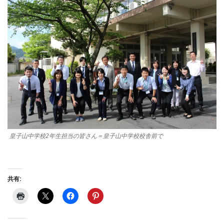
皇子山中学校2年生担当の皆さん＝皇子山中学校校舎前で
共有: