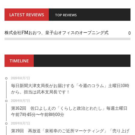
LATEST REVIEWS
TOP REVIEWS
株式会社FMおおつ、皇子山オフィスのオープニング式
0
TIMELINE
2026年8月7日
毎日新聞大津支局長がお届けする「今週のコラム」土曜日10時
から。担当は武本支局長です！
2026年8月7日
第162回 佐口よしえの「くらしと政治とわたし」毎週土曜日
午前7時45分〜午前8時00分
2026年8月7日
第19回 再放送「泉裕幸のご近所マーケティング」「売り上げ