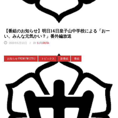
【番組のお知らせ】明日14日皇子山中学校による「おー
い、みんな元気かい？」番外編放送
2020年5月13日
BY
S.FURUTA
お知らせ FROM FM OTSU
トピックス
新番組
番組