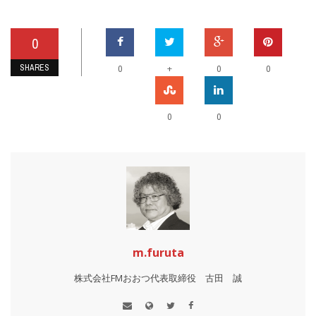
0
SHARES
+
0
0
0
0
0
m.furuta
株式会社FMおおつ代表取締役 古田 誠