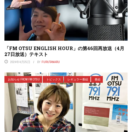
「FM OTSU ENGLISH HOUR」の第46回再放送（4月
27日放送）テキスト
2024年4月25日
BY
FURUTANARU
お知らせ FROM FM OTSU
トピックス
レギュラー番組
番組