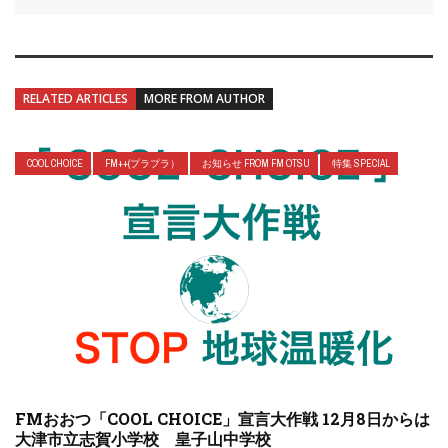
RELATED ARTICLES
MORE FROM AUTHOR
COOL CHOICE
FM++(プラプラ）
お知らせ FROM FM OTSU
特集 SPECIAL
FMおおつ「COOL CHOICE」宣言大作戦 12月8日からは
大津市立志賀小学校 皇子山中学校