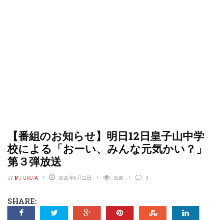
【番組のお知らせ】明日12日皇子山中学
校による「おーい、みんな元気かい？」
第３弾放送
BY
M.FURUTA
2020年5月11日
9280
0
SHARE: