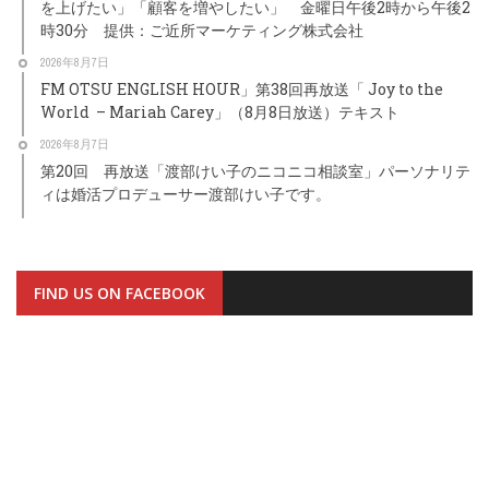
を上げたい」「顧客を増やしたい」 金曜日午後2時から午後2
時30分 提供：ご近所マーケティング株式会社
2026年8月7日
FM OTSU ENGLISH HOUR」第38回再放送「 Joy to the
World – Mariah Carey」（8月8日放送）テキスト
2026年8月7日
第20回 再放送「渡部けい子のニコニコ相談室」パーソナリテ
ィは婚活プロデューサー渡部けい子です。
FIND US ON FACEBOOK