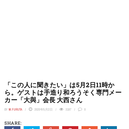
「この人に聞きたい」は5月2日11時か
ら。ゲストは手造り和ろうそく専門メー
カー「大與」会長 大西さん
BY
M.FURUTA
2020年5月2日
3187
0
SHARE: