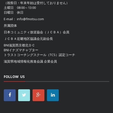
（祝祭日・年末年始は受付しておりません）
土曜日 08:00～13:00
日曜日 休日
E-mail：
info@fmotsu.com
所属団体
日本コミュニティ放送協会（ＪＣＢＡ）
会員
ＪＣＢＡ近畿地区協議会
元副会長
BNI滋賀西京都北ＤＣ
BNIイナズマチャプター
トラストコーチングスクール（TCS）認定コーチ
滋賀県地域情報化推進会議
企業会員
FOLLOW US