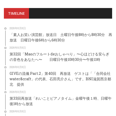
TIMELINE
2026年8月8日
「素人お笑い演芸館」放送日 土曜日午後8時から8時30分 再
放送 日曜日午後6時から6時30分
2026年8月8日
第32回「Maoのフルートdeおしゃべり」〜心ほどける安らぎ
の音色をあなたへ〜 日曜日午後10時30分〜午後11時
2026年8月8日
GIVEの流儀 Part.2」第40回 再放送 ゲストは「「合同会社
water&craft」の代表、石田亮介さん」です。BNI滋賀西京都
北 提供
2026年8月8日
第33回再放送「れいことピアノタイム」金曜午後１時、日曜午
後1時から放送
2026年8月8日