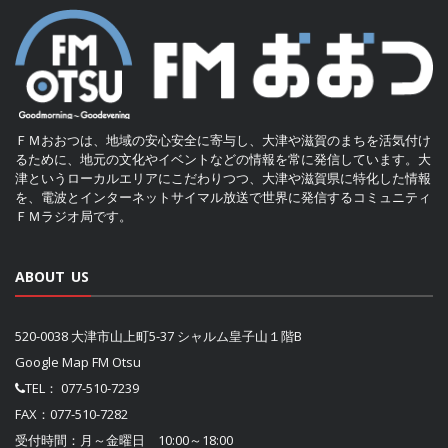
ＦＭおおつは、地域の安心安全に寄与し、大津や滋賀のまちを活気付け
るために、地元の文化やイベントなどの情報を常に発信しています。大
津というローカルエリアにこだわりつつ、大津や滋賀県に特化した情報
を、電波とインターネットサイマル放送で世界に発信するコミュニティ
ＦＭラジオ局です。
ABOUT US
520-0038 大津市山上町5-37 シャルム皇子山１階B
Google Map FM Otsu
TEL：
077-510-7239
FAX：077-510-7282
受付時間：月～金曜日 10:00～18:00