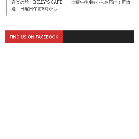
音楽の館 BILLY’S CAFE」 土曜午後4時からお届け！再放
送 日曜日午前8時から
FIND US ON FACEBOOK