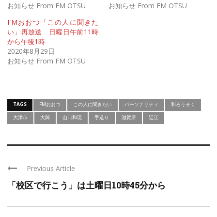
お知らせ From FM OTSU
お知らせ From FM OTSU
FMおおつ「この人に聞きた
い」再放送 日曜日午前11時
から午後1時
2020年8月29日
お知らせ From FM OTSU
TAGS
FMおおつ
この人に聞きたい
パーソナリティ
和ろうそく
大津市
大與
山口和現
手造り
滋賀県
近江
Previous Article
「校区で行こう」は土曜日10時45分から