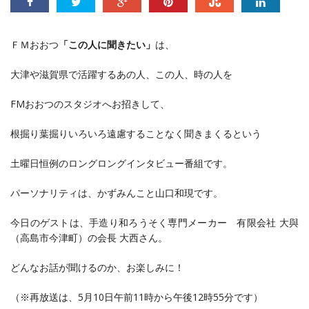
ＦＭおおつ
「この人に聞きたい」
は、
大津や滋賀県で活躍するあの人、この人、時の人を
FMおおつのスタジオへお招きして、
根掘り葉掘りいろいろ遠慮することなく聞きまくるという
土曜日恒例のロングロングインタビュー番組です。
パーソナリティは、かずみんこと山口和現です。
今日のゲストは、手造り和ろうそく専門メーカー 有限会社 大與
（高島市今津町）の会長 大西さん。
どんなお話が聞けるのか、お楽しみに！
（※再放送は、5月10日午前11時から午後12時55分です）