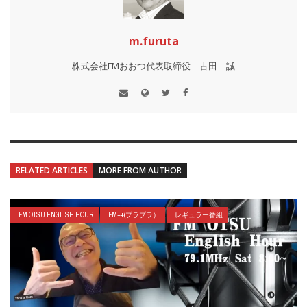
m.furuta
株式会社FMおおつ代表取締役 古田 誠
RELATED ARTICLES
MORE FROM AUTHOR
FM OTSU ENGLISH HOUR
FM++(プラプラ）
レギュラー番組