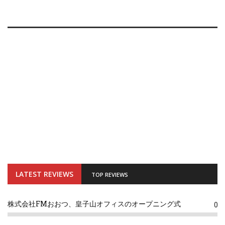
LATEST REVIEWS
TOP REVIEWS
株式会社FMおおつ、皇子山オフィスのオープニング式
0