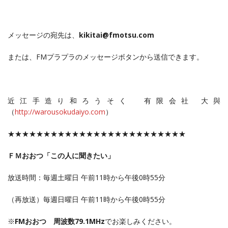
メッセージの宛先は、
kikitai@fmotsu.com
または、FMプラプラのメッセージボタンから送信できます。
近江手造り和ろうそく 有限会社 大與
（
http://warousokudaiyo.com
）
★★★★★★★★★★★★★★★★★★★★★★★★★
ＦＭおおつ「この人に聞きたい」
放送時間：毎週土曜日 午前11時から午後0時55分
（再放送）毎週日曜日 午前11時から午後0時55分
※
FMおおつ 周波数79.1MHz
でお楽しみください。