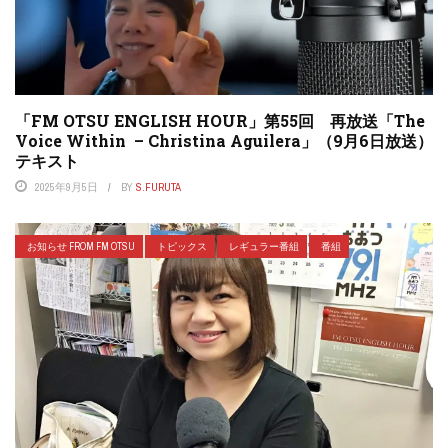
「FM OTSU ENGLISH HOUR」第55回 再放送「The
Voice Within – Christina Aguilera」（9月6日放送）
テキスト
2025年9月5日
BY
S.FURUTA
お知らせ FROM FM OTSU
トピックス
レギュラー番組
番組