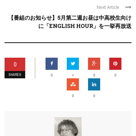
Next Article
【番組のお知らせ】5月第二週お昼は中高校生向け
に「ENGLISH HOUR」を一挙再放送
0
SHARES
+
0
0
0
0
0