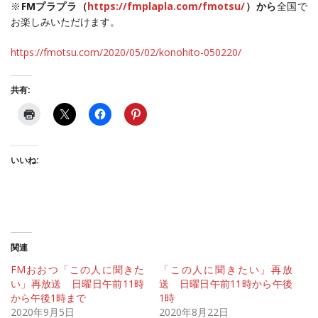
※
FMプラプラ（
https://fmplapla.com/fmotsu/
）から
全国で
お楽しみいただけます。
https://fmotsu.com/2020/05/02/
konohito-050220
/
共有:
いいね:
関連
FMおおつ「この人に聞きた
「この人に聞きたい」再放
い」再放送 日曜日午前11時
送 日曜日午前11時から午後
から午後1時まで
1時
2020年9月5日
2020年8月22日