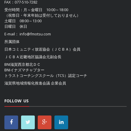
FAX：077-510-7282
受付時間：月～金曜日 10:00～18:00
（祝祭日・年末年始は受付しておりません）
土曜日 08:00～13:00
日曜日 休日
E-mail：
info@fmotsu.com
所属団体
日本コミュニティ放送協会（ＪＣＢＡ）
会員
ＪＣＢＡ近畿地区協議会
元副会長
BNI滋賀西京都北ＤＣ
BNIイナズマチャプター
トラストコーチングスクール（TCS）認定コーチ
滋賀県地域情報化推進会議
企業会員
FOLLOW US