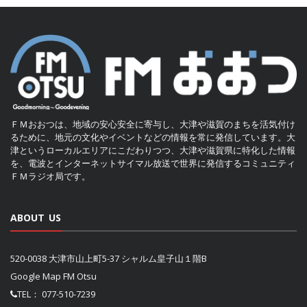
ＦＭおおつは、地域の安心安全に寄与し、大津や滋賀のまちを活気付け
るために、地元の文化やイベントなどの情報を常に発信しています。大
津というローカルエリアにこだわりつつ、大津や滋賀県に特化した情報
を、電波とインターネットサイマル放送で世界に発信するコミュニティ
ＦＭラジオ局です。
ABOUT US
520-0038 大津市山上町5-37 シャルム皇子山１階B
Google Map FM Otsu
TEL：
077-510-7239