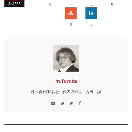
SHARES
+
0
0
0
0
0
m.furuta
株式会社FMおおつ代表取締役 古田 誠