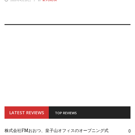
LATEST REVIEWS
TOP REVIEWS
株式会社FMおおつ、皇子山オフィスのオープニング式
0