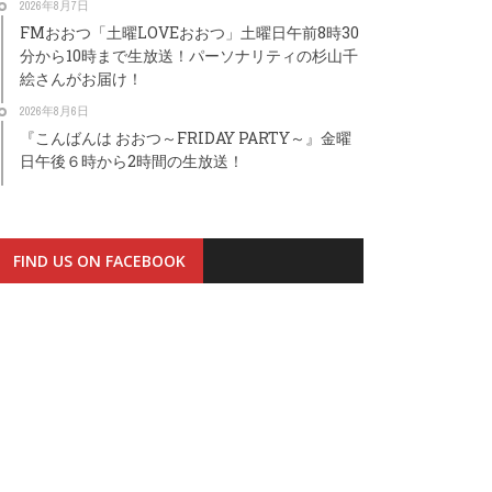
2026年8月7日
FMおおつ「土曜LOVEおおつ」土曜日午前8時30
分から10時まで生放送！パーソナリティの杉山千
絵さんがお届け！
2026年8月6日
『こんばんは おおつ～FRIDAY PARTY～』金曜
日午後６時から2時間の生放送！
FIND US ON FACEBOOK