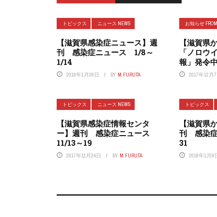
トピックス
ニュース NEWS
お知らせ FROM 
【滋賀県感染症ニュース】週
【滋賀県
刊 感染症ニュース 1/8～
「ノロウ
1/14
報」発令
2018年1月26日
BY
M.FURUTA
2017年12月
トピックス
ニュース NEWS
トピックス
【滋賀県感染症情報センタ
【滋賀県
ー】週刊 感染症ニュース
刊 感染症
11/13～19
31
2017年11月24日
BY
M.FURUTA
2018年1月9