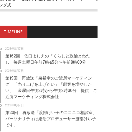
ング式
TIMELINE
2026年8月7日
第162回 佐口よしえの「くらしと政治とわた
し」毎週土曜日午前7時45分〜午前8時00分
2026年8月7日
第19回 再放送「泉裕幸のご近所マーケティン
グ」「売り上げを上げたい」「顧客を増やした
い」 金曜日午後2時から午後2時30分 提供：ご
近所マーケティング株式会社
2026年8月7日
第20回 再放送「渡部けい子のニコニコ相談室」
パーソナリティは婚活プロデューサー渡部けい子
です。