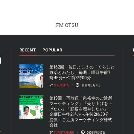
FM OTSU
RECENT
POPULAR
第162回 佐口よしえの「くらしと
政治とわたし」毎週土曜日午前7
時45分〜午前8時00分
BY
S.FURUTA
2026年8月7日
第19回 再放送「泉裕幸のご近所
マーケティング」「売り上げを上
げたい」「顧客を増やしたい」
金曜日午後2時から午後2時30分
提供：ご近所マーケティング株式
会社
BY
FURUTANARU
2026年8月7日