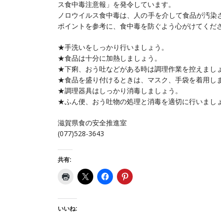
ス食中毒注意報」を発令しています。
ノロウイルス食中毒は、人の手を介して食品が汚染
ポイントを参考に、食中毒を防ぐよう心がけてくだ
★手洗いをしっかり行いましょう。
★食品は十分に加熱しましょう。
★下痢、おう吐などがある時は調理作業を控えまし
★食品を盛り付けるときは、マスク、手袋を着用し
★調理器具はしっかり消毒しましょう。
★ふん便、おう吐物の処理と消毒を適切に行いまし
滋賀県食の安全推進室
(077)528-3643
共有:
いいね: