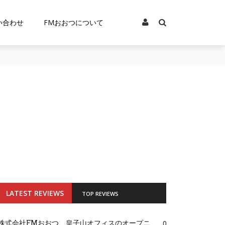
い合わせ
FMおおつについて
LATEST REVIEWS
TOP REVIEWS
株式会社FMおおつ、皇子山オフィスのオープニ
0