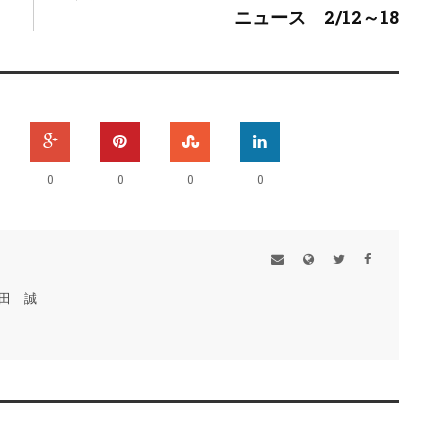
ニュース 2/12～18
0
0
0
0
田 誠