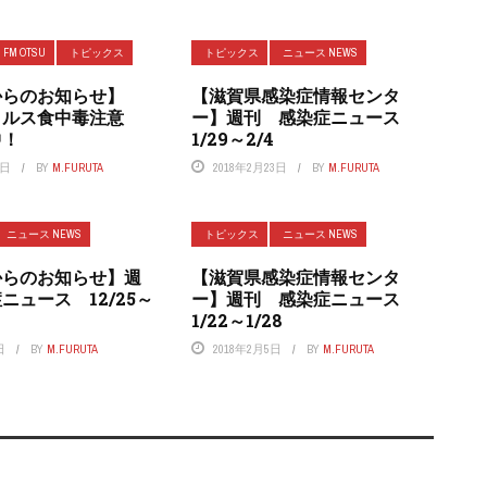
FM OTSU
トピックス
トピックス
ニュース NEWS
からのお知らせ】
【滋賀県感染症情報センタ
イルス食中毒注意
ー】週刊 感染症ニュース
中！
1/29～2/4
7日
BY
M.FURUTA
2018年2月23日
BY
M.FURUTA
ニュース NEWS
トピックス
ニュース NEWS
からのお知らせ】週
【滋賀県感染症情報センタ
ニュース 12/25～
ー】週刊 感染症ニュース
1/22～1/28
日
BY
M.FURUTA
2018年2月5日
BY
M.FURUTA