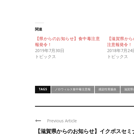
関連
【県からのお知らせ】食中毒注意
【滋賀県から
報発令！
注意報発令！
2019年7月30日
2018年7月24
トピックス
トピックス
TAGS
ノロウィルス食中毒注意報
感染性胃腸炎
滋賀県
Previous Article
【滋賀県からのお知らせ】イクボスセミ