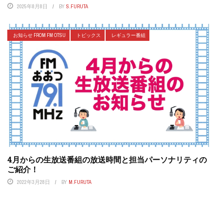
2025年8月8日
BY
S.FURUTA
お知らせ FROM FM OTSU
トピックス
レギュラー番組
4月からの生放送番組の放送時間と担当パーソナリティの
ご紹介！
2022年3月28日
BY
M.FURUTA