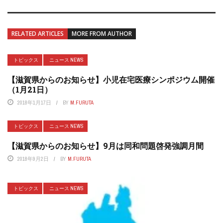
RELATED ARTICLES
MORE FROM AUTHOR
トピックス
ニュース NEWS
【滋賀県からのお知らせ】小児在宅医療シンポジウム開催
（1月21日）
2018年1月17日
BY
M.FURUTA
トピックス
ニュース NEWS
【滋賀県からのお知らせ】9月は同和問題啓発強調月間
2018年9月2日
BY
M.FURUTA
トピックス
ニュース NEWS