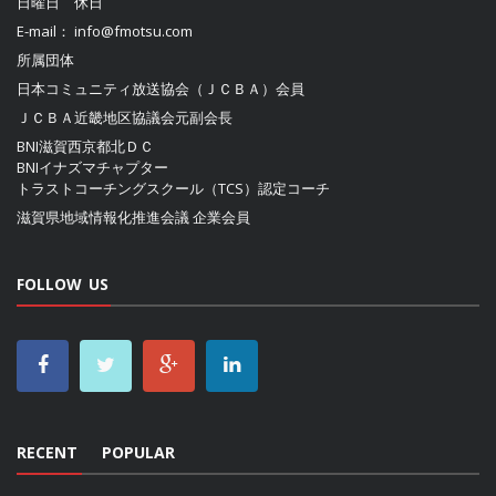
日曜日 休日
E-mail：
info@fmotsu.com
所属団体
日本コミュニティ放送協会（ＪＣＢＡ）
会員
ＪＣＢＡ近畿地区協議会
元副会長
BNI滋賀西京都北ＤＣ
BNIイナズマチャプター
トラストコーチングスクール（TCS）認定コーチ
滋賀県地域情報化推進会議
企業会員
FOLLOW US
RECENT
POPULAR