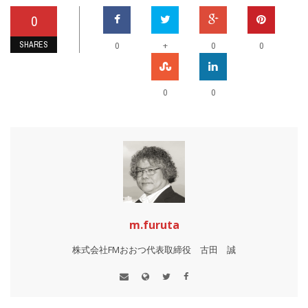
0
SHARES
+
0
0
0
0
0
m.furuta
株式会社FMおおつ代表取締役 古田 誠