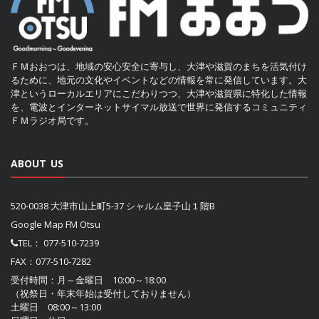
ＦＭおおつは、地域の安心安全に寄与し、大津や滋賀のまちを活気付け
るために、地元の文化やイベントなどの情報を常に発信しています。大
津というローカルエリアにこだわりつつ、大津や滋賀県に特化した情報
を、電波とインターネットサイマル放送で世界に発信するコミュニティ
ＦＭラジオ局です。
ABOUT US
520-0038 大津市山上町5-37 シャルム皇子山１階B
Google Map FM Otsu
TEL：
077-510-7239
FAX：077-510-7282
受付時間：月～金曜日 10:00～18:00
（祝祭日・年末年始は受付しておりません）
土曜日 08:00～13:00