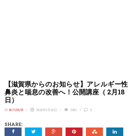
【滋賀県からのお知らせ】アレルギー性
鼻炎と喘息の改善へ！公開講座（ 2月18
日）
BY
M.FURUTA
2018年2月16日
3481
0
SHARE: