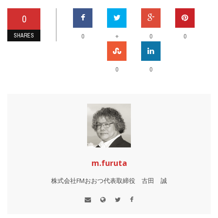
0
SHARES
+
0
0
0
0
0
m.furuta
株式会社FMおおつ代表取締役 古田 誠