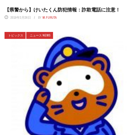
【県警から】けいたくん防犯情報：詐欺電話に注意！
2019年3月26日
BY
M.FURUTA
トピックス
ニュース NEWS