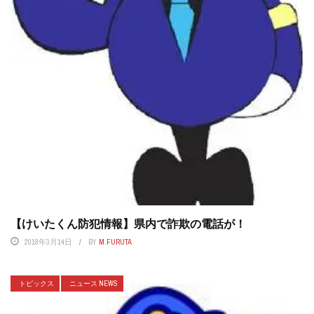
【けいたくん防犯情報】県内で詐欺の電話が！
2018年3月14日
BY
M.FURUTA
トピックス
ニュース NEWS