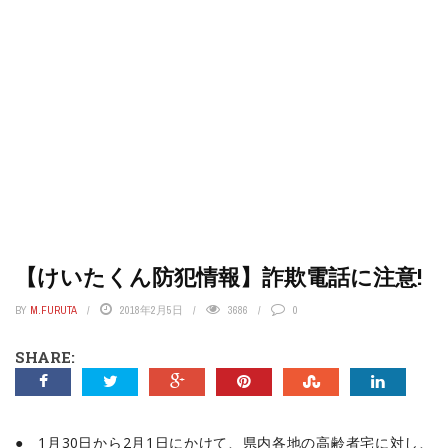
【けいたくん防犯情報】詐欺電話に注意!
BY
M.FURUTA
2018年2月5日
3686
0
SHARE:
● 1月30日から2月1日にかけて、県内各地の高齢者宅に対し、