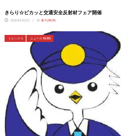
きらり☆ピカッと交通安全反射材フェア開催
2018年9月6日
BY
M.FURUTA
トピックス
ニュース NEWS