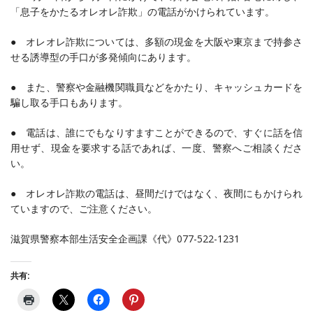
「息子をかたるオレオレ詐欺」の電話がかけられています。
● オレオレ詐欺については、多額の現金を大阪や東京まで持参さ
せる誘導型の手口が多発傾向にあります。
● また、警察や金融機関職員などをかたり、キャッシュカードを
騙し取る手口もあります。
● 電話は、誰にでもなりすますことができるので、すぐに話を信
用せず、現金を要求する話であれば、一度、警察へご相談くださ
い。
● オレオレ詐欺の電話は、昼間だけではなく、夜間にもかけられ
ていますので、ご注意ください。
滋賀県警察本部生活安全企画課《代》077-522-1231
共有: