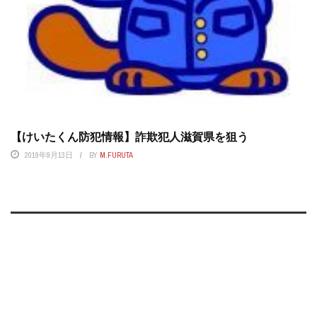
【けいたくん防犯情報】詐欺犯人滋賀県を狙う
2019年9月13日
BY
M.FURUTA