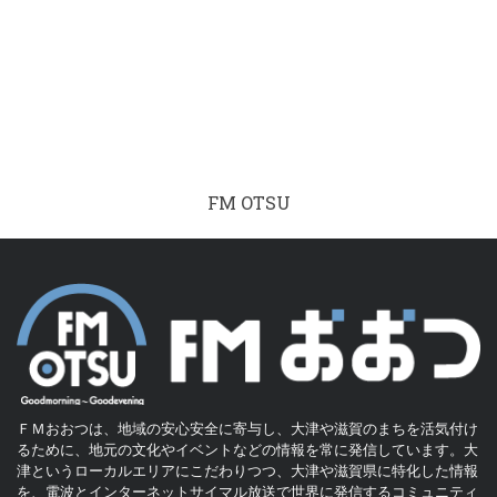
FM OTSU
ＦＭおおつは、地域の安心安全に寄与し、大津や滋賀のまちを活気付け
るために、地元の文化やイベントなどの情報を常に発信しています。大
津というローカルエリアにこだわりつつ、大津や滋賀県に特化した情報
を、電波とインターネットサイマル放送で世界に発信するコミュニティ