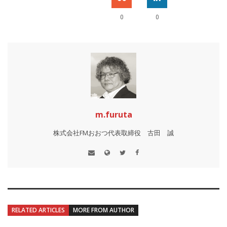
0
0
m.furuta
株式会社FMおおつ代表取締役 古田 誠
RELATED ARTICLES
MORE FROM AUTHOR