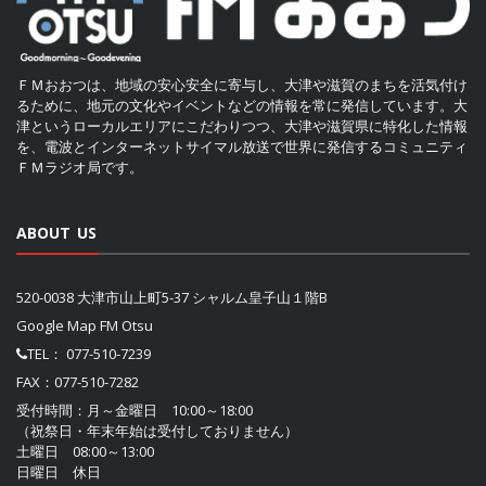
ＦＭおおつは、地域の安心安全に寄与し、大津や滋賀のまちを活気付け
るために、地元の文化やイベントなどの情報を常に発信しています。大
津というローカルエリアにこだわりつつ、大津や滋賀県に特化した情報
を、電波とインターネットサイマル放送で世界に発信するコミュニティ
ＦＭラジオ局です。
ABOUT US
520-0038 大津市山上町5-37 シャルム皇子山１階B
Google Map FM Otsu
TEL：
077-510-7239
FAX：077-510-7282
受付時間：月～金曜日 10:00～18:00
（祝祭日・年末年始は受付しておりません）
土曜日 08:00～13:00
日曜日 休日