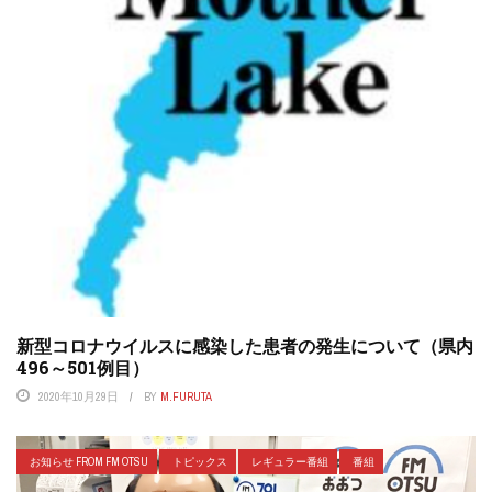
新型コロナウイルスに感染した患者の発生について（県内
496～501例目）
2020年10月29日
BY
M.FURUTA
お知らせ FROM FM OTSU
トピックス
レギュラー番組
番組