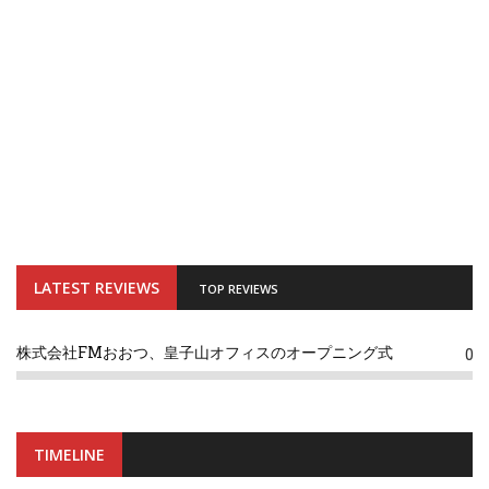
LATEST REVIEWS
TOP REVIEWS
株式会社FMおおつ、皇子山オフィスのオープニング式
0
TIMELINE