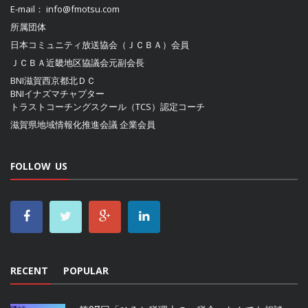
E-mail：
info@fmotsu.com
所属団体
日本コミュニティ放送協会（ＪＣＢＡ）
会員
ＪＣＢＡ近畿地区協議会
元副会長
BNI滋賀西京都北ＤＣ
BNIイナズマチャプター
トラストコーチングスクール（TCS）認定コーチ
滋賀県地域情報化推進会議
企業会員
FOLLOW US
RECENT
POPULAR