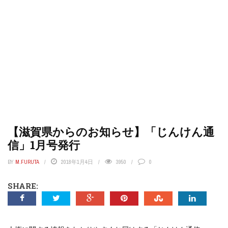
【滋賀県からのお知らせ】「じんけん通
信」1月号発行
BY
M.FURUTA
2018年1月4日
3950
0
SHARE: