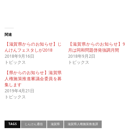
関連
【滋賀県からのお知らせ】じ
【滋賀県からのお知らせ】9
んけんフェスタしが2018
月は同和問題啓発強調月間
2018年9月16日
2018年9月2日
トピックス
トピックス
【県からのお知らせ】滋賀県
人権施策推進審議会委員を募
集します
2019年4月21日
トピックス
TAGS
じんけん通信
滋賀県
滋賀県人権施策推進課