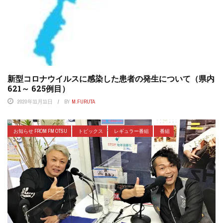
新型コロナウイルスに感染した患者の発生について（県内
621～ 625例目）
2020年11月11日
BY
M.FURUTA
お知らせ FROM FM OTSU
トピックス
レギュラー番組
番組