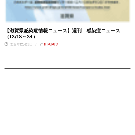
【滋賀県感染症情報ニュース】週刊 感染症ニュース
（12/18～24）
2017年12月28日
BY
M.FURUTA