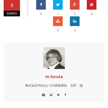
0
SHARES
+
0
0
0
0
0
m.furuta
株式会社FMおおつ代表取締役 古田 誠