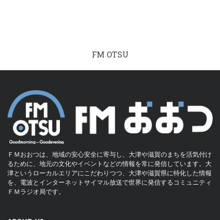
FM OTSU
ＦＭおおつは、地域の安心安全に寄与し、大津や滋賀のまちを活気付け
るために、地元の文化やイベントなどの情報を常に発信しています。大
津というローカルエリアにこだわりつつ、大津や滋賀県に特化した情報
を、電波とインターネットサイマル放送で世界に発信するコミュニティ
ＦＭラジオ局です。