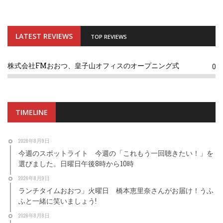
LATEST REVIEWS
TOP REVIEWS
株式会社FMおおつ、皇子山オフィスのオープニング式
0
TIMELINE
2026年8月9日
今週のスポットライト 今週の「これもう一回聴きたい！」を
選びました。日曜日午後8時から10時
2026年8月9日
ランチタイムおおつ」火曜日 橋本恵里奈さんがお届け！うふ
ふと一緒に笑いましょう!
2026年8月8日