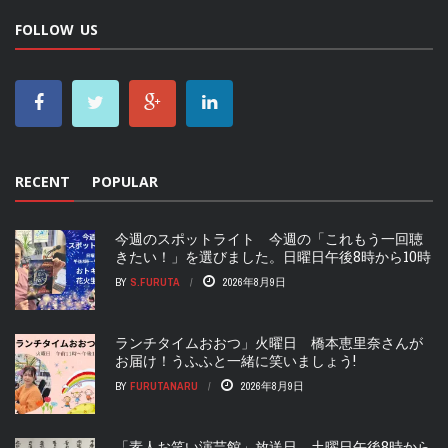
FOLLOW US
RECENT
POPULAR
今週のスポットライト 今週の「これもう一回聴
きたい！」を選びました。日曜日午後8時から10時
BY
S.FURUTA
2026年8月9日
ランチタイムおおつ」火曜日 橋本恵里奈さんが
お届け！うふふと一緒に笑いましょう!
BY
FURUTANARU
2026年8月9日
「素人お笑い演芸館」放送日 土曜日午後8時から