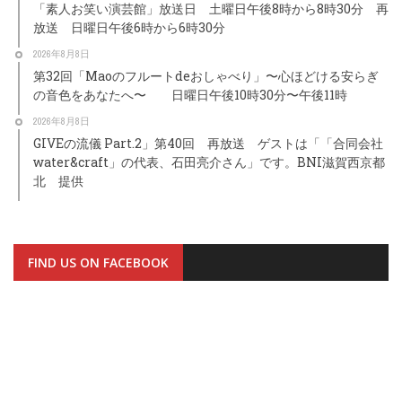
「素人お笑い演芸館」放送日 土曜日午後8時から8時30分 再
放送 日曜日午後6時から6時30分
2026年8月8日
第32回「Maoのフルートdeおしゃべり」〜心ほどける安らぎ
の音色をあなたへ〜 日曜日午後10時30分〜午後11時
2026年8月8日
GIVEの流儀 Part.2」第40回 再放送 ゲストは「「合同会社
water&craft」の代表、石田亮介さん」です。BNI滋賀西京都
北 提供
FIND US ON FACEBOOK