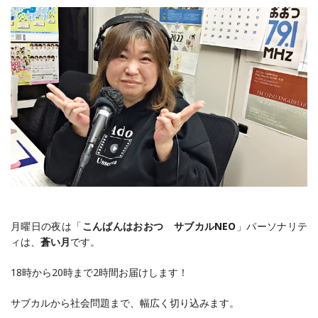
月曜日の夜は「
こんばんはおおつ サブカルNEO
」パーソナリテ
ィは、
蒼い月
です。
18時から20時まで2時間お届けします！
サブカルから社会問題まで、幅広く切り込みます。