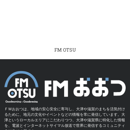
FM OTSU
ＦＭおおつは、地域の安心安全に寄与し、大津や滋賀のまちを活気付け
るために、地元の文化やイベントなどの情報を常に発信しています。大
津というローカルエリアにこだわりつつ、大津や滋賀県に特化した情報
を、電波とインターネットサイマル放送で世界に発信するコミュニティ