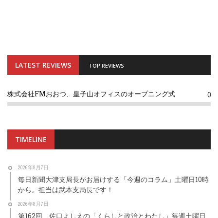
LATEST REVIEWS
TOP REVIEWS
株式会社FMおおつ、皇子山オフィスのオープニング式
0
TIMELINE
2026年8月7日
毎日新聞大津支局長がお届けする「今週のコラム」土曜日10時
から。担当は武本支局長です！
2026年8月7日
第162回 佐口よしえの「くらしと政治とわたし」毎週土曜日