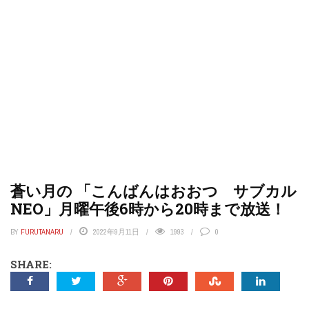
蒼い月の 「こんばんはおおつ サブカル
NEO」月曜午後6時から20時まで放送！
BY
FURUTANARU
2022年9月11日
1993
0
SHARE: