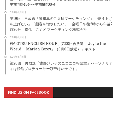
午前7時45分〜午前8時00分
2026年8月7日
第19回 再放送「泉裕幸のご近所マーケティング」「売り上げ
を上げたい」「顧客を増やしたい」 金曜日午後2時から午後2
時30分 提供：ご近所マーケティング株式会社
2026年8月7日
FM OTSU ENGLISH HOUR」第38回再放送「 Joy to the
World – Mariah Carey」（8月8日放送）テキスト
2026年8月7日
第20回 再放送「渡部けい子のニコニコ相談室」パーソナリテ
ィは婚活プロデューサー渡部けい子です。
FIND US ON FACEBOOK