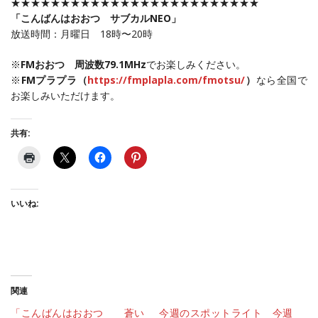
★★★★★★★★★★★★★★★★★★★★★★★★★
「こんばんはおおつ サブカルNEO」
放送時間：月曜日 18時〜20時
※
FMおおつ 周波数79.1MHz
でお楽しみください。
※
FMプラプラ（
https://fmplapla.com/fmotsu/
）
なら全国で
お楽しみいただけます。
共有:
いいね:
関連
「こんばんはおおつ 蒼い
今週のスポットライト 今週