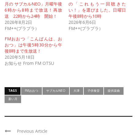
月の サブカルNEO」月曜午後
の「これもう一回聴きた
6時から8時まで放送！再放
い！」を選びました。日曜日
送 22時から24時 開始！
午後8時から10時
2026年8月2日
2026年6月6日
FM++(プラプラ）
FM++(プラプラ）
FMおおつ「こんばんは、お
おつ」は午後5時30分から午
後8時まで生放送！
2020年5月18日
お知らせ From FM OTSU
TAGS
FMおおつ
サブカルNEO
大津
子供食堂
提供楽曲
蒼い月
Previous Article