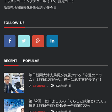
トラストコーチングスクール（TCS）認定コーチ
滋賀県地域情報化推進会議
企業会員
FOLLOW US
RECENT
POPULAR
毎日新聞大津支局長がお届けする「今週のコラ
ム」土曜日10時から。担当は武本支局長です！
BY
S.FURUTA
2026年8月7日
第162回 佐口よしえの「くらしと政治とわたし」
毎週土曜日午前7時45分〜午前8時00分
BY
S.FURUTA
2026年8月7日