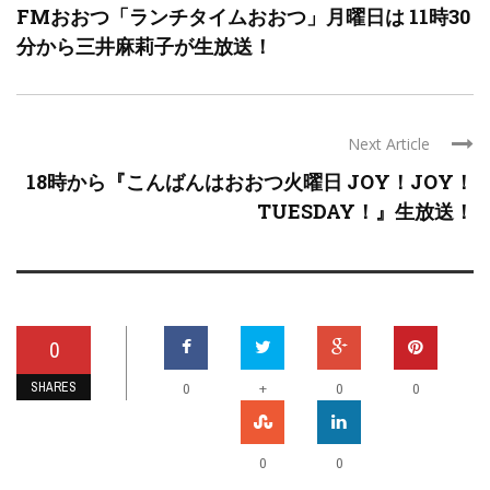
FMおおつ「ランチタイムおおつ」月曜日は 11時30
分から三井麻莉子が生放送！
Next Article
18時から『こんばんはおおつ火曜日 JOY！JOY！
TUESDAY！』生放送！
0
SHARES
+
0
0
0
0
0