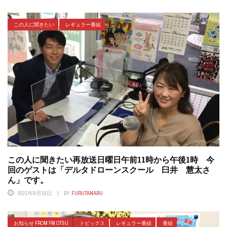
この人に聞きたい
レギュラー番組
この人に聞きたい再放送日曜日午前11時から午後1時 今
回のゲストは「デルタドローンスクール 臼井 慧太さ
ん」です。
2021年9月18日
BY
FURUTANARU
お知らせ FROM FM OTSU
トピックス
レギュラー番組
番組