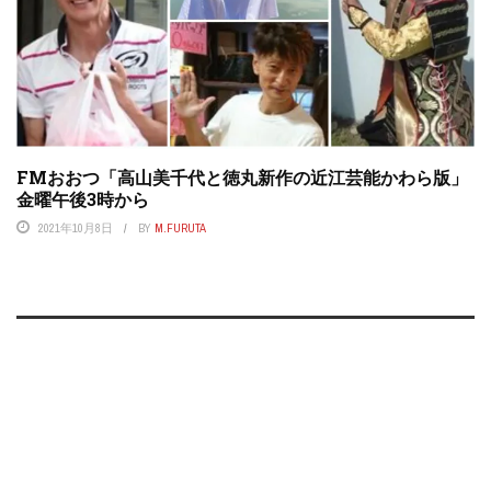
FMおおつ「高山美千代と徳丸新作の近江芸能かわら版」
金曜午後3時から
2021年10月8日
BY
M.FURUTA