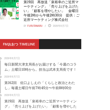
第19回 再放送「泉裕幸のご近所マ
ーケティング」「売り上げを上げた
い」「顧客を増やしたい」 金曜日
午後2時から午後2時30分 提供：ご
近所マーケティング株式会社
BY
FURUTANARU
2026年8月7日
FMおおつ TIMELINE
2026年8月7日
毎日新聞大津支局長がお届けする「今週のコラ
ム」土曜日10時から。担当は武本支局長です！
2026年8月7日
第162回 佐口よしえの「くらしと政治とわた
し」毎週土曜日午前7時45分〜午前8時00分
2026年8月7日
第19回 再放送「泉裕幸のご近所マーケティン
グ」「売り上げを上げたい」「顧客を増やした