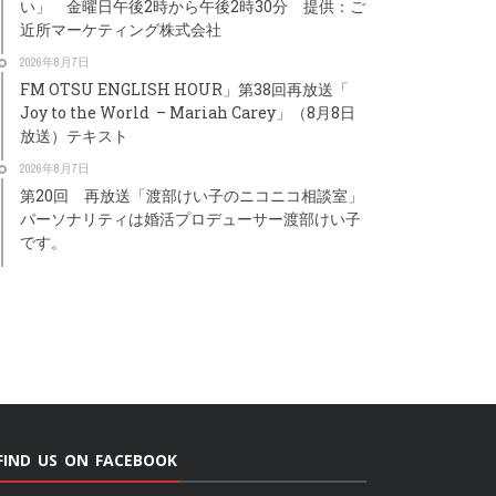
い」 金曜日午後2時から午後2時30分 提供：ご
近所マーケティング株式会社
2026年8月7日
FM OTSU ENGLISH HOUR」第38回再放送「
Joy to the World – Mariah Carey」（8月8日
放送）テキスト
2026年8月7日
第20回 再放送「渡部けい子のニコニコ相談室」
パーソナリティは婚活プロデューサー渡部けい子
です。
FIND US ON FACEBOOK