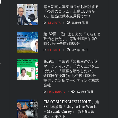
毎日新聞大津支局長がお届けする
「今週のコラム」土曜日10時か
ら。担当は武本支局長です！
BY
S.FURUTA
2026年8月7日
第162回 佐口よしえの「くらしと
政治とわたし」毎週土曜日午前7
時45分〜午前8時00分
BY
S.FURUTA
2026年8月7日
第19回 再放送「泉裕幸のご近所
マーケティング」「売り上げを上
げたい」「顧客を増やしたい」
金曜日午後2時から午後2時30分
提供：ご近所マーケティング株式
会社
BY
FURUTANARU
2026年8月7日
FM OTSU ENGLISH HOUR」第
38回再放送「 Joy to the World
– Mariah Carey」（8月8日放
送）テキスト