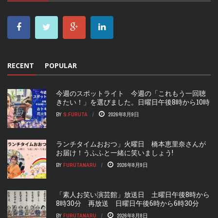
RECENT
POPULAR
今週のスポットライト 今週の「これもう一回聴
きたい！」を選びました。日曜日午後8時から10時
BY
S.FURUTA
2026年8月9日
ランチタイムおおつ」火曜日 橋本恵里奈さんが
お届け！うふふと一緒に笑いましょう!
BY
FURUTANARU
2026年8月9日
「素人お笑い演芸館」放送日 土曜日午後8時から
8時30分 再放送 日曜日午後6時から6時30分
BY
FURUTANARU
2026年8月8日