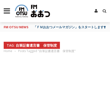
FM OTSU NEWS
「ＦＭおおつメールマガジン」をスタートします❣️
TAG: 自筆証書遺言書 保管制度
Home
›
Posts Tagged "自筆証書遺言書 保管制度"