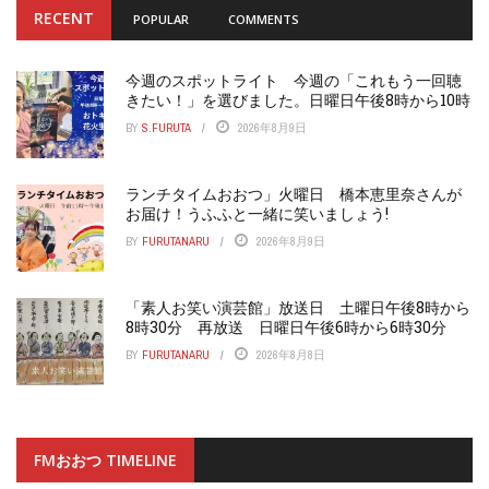
RECENT
POPULAR
COMMENTS
今週のスポットライト 今週の「これもう一回聴
きたい！」を選びました。日曜日午後8時から10時
BY
S.FURUTA
2026年8月9日
ランチタイムおおつ」火曜日 橋本恵里奈さんが
お届け！うふふと一緒に笑いましょう!
BY
FURUTANARU
2026年8月9日
「素人お笑い演芸館」放送日 土曜日午後8時から
8時30分 再放送 日曜日午後6時から6時30分
BY
FURUTANARU
2026年8月8日
FMおおつ TIMELINE