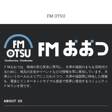
FM OTSU
ＦＭおおつは、地域の安心安全に寄与し、大津や滋賀のまちを活気付け
るために、地元の文化やイベントなどの情報を常に発信しています。大
津というローカルエリアにこだわりつつ、大津や滋賀県に特化した情報
を、電波とインターネットサイマル放送で世界に発信するコミュニティ
ＦＭラジオ局です。
ABOUT US