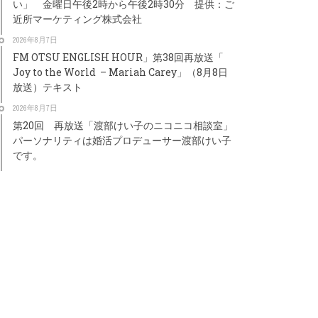
い」 金曜日午後2時から午後2時30分 提供：ご
近所マーケティング株式会社
2026年8月7日
FM OTSU ENGLISH HOUR」第38回再放送「
Joy to the World – Mariah Carey」（8月8日
放送）テキスト
2026年8月7日
第20回 再放送「渡部けい子のニコニコ相談室」
パーソナリティは婚活プロデューサー渡部けい子
です。