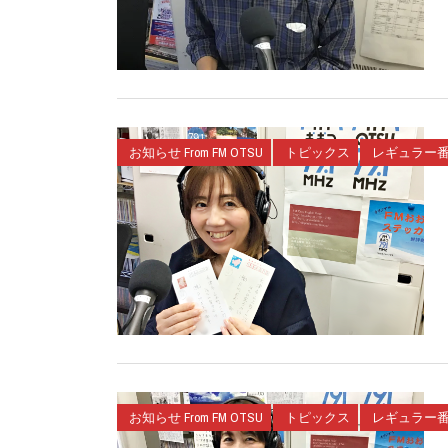
お知らせ From FM OTSU
トピックス
レギュラー
お知らせ From FM OTSU
トピックス
レギュラー