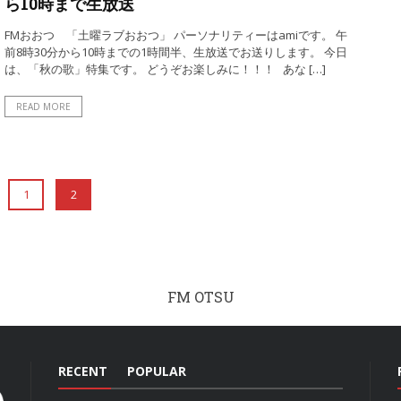
ら10時まで生放送
FMおおつ 「土曜ラブおおつ」 パーソナリティーはamiです。 午
前8時30分から10時までの1時間半、生放送でお送りします。 今日
は、「秋の歌」特集です。 どうぞお楽しみに！！！ あな […]
READ MORE
1
2
FM OTSU
RECENT
POPULAR