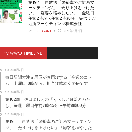
第19回 再放送「泉裕幸のご近所マ
ーケティング」「売り上げを上げた
い」「顧客を増やしたい」 金曜日
午後2時から午後2時30分 提供：ご
近所マーケティング株式会社
BY
FURUTANARU
2026年8月7日
FMおおつ TIMELINE
2026年8月7日
毎日新聞大津支局長がお届けする「今週のコラ
ム」土曜日10時から。担当は武本支局長です！
2026年8月7日
第162回 佐口よしえの「くらしと政治とわた
し」毎週土曜日午前7時45分〜午前8時00分
2026年8月7日
第19回 再放送「泉裕幸のご近所マーケティン
グ」「売り上げを上げたい」「顧客を増やした