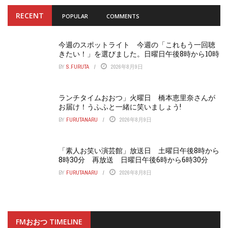
RECENT
POPULAR
COMMENTS
今週のスポットライト 今週の「これもう一回聴
きたい！」を選びました。日曜日午後8時から10時
BY
S.FURUTA
2026年8月9日
ランチタイムおおつ」火曜日 橋本恵里奈さんが
お届け！うふふと一緒に笑いましょう!
BY
FURUTANARU
2026年8月9日
「素人お笑い演芸館」放送日 土曜日午後8時から
8時30分 再放送 日曜日午後6時から6時30分
BY
FURUTANARU
2026年8月8日
FMおおつ TIMELINE