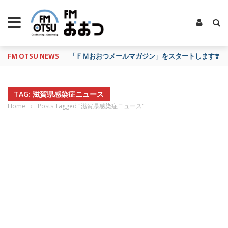
FM OTSU NEWS
「ＦＭおおつメールマガジン」をスタートします❣️
TAG: 滋賀県感染症ニュース
Home
›
Posts Tagged "滋賀県感染症ニュース"