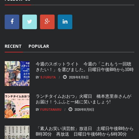
RECENT
POPULAR
今週のスポットライト 今週の「これもう一回聴
きたい！」を選びました。日曜日午後8時から10時
BY
S.FURUTA
2026年8月9日
ランチタイムおおつ」火曜日 橋本恵里奈さんが
お届け！うふふと一緒に笑いましょう!
BY
FURUTANARU
2026年8月9日
「素人お笑い演芸館」放送日 土曜日午後8時から
8時30分 再放送 日曜日午後6時から6時30分