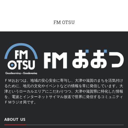
FM OTSU
ＦＭおおつは、地域の安心安全に寄与し、大津や滋賀のまちを活気付け
るために、地元の文化やイベントなどの情報を常に発信しています。大
津というローカルエリアにこだわりつつ、大津や滋賀県に特化した情報
を、電波とインターネットサイマル放送で世界に発信するコミュニティ
ＦＭラジオ局です。
ABOUT US