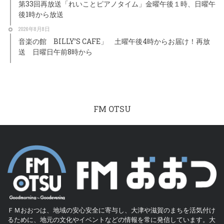
第33回再放送「れいことピアノタイム」金曜午後１時、日曜午
後1時から放送
2026年8月8日
音楽の館 BILLY’S CAFE」 土曜午後4時からお届け！再放
送 日曜日午前8時から
FM OTSU
ＦＭおおつは、地域の安心安全に寄与し、大津や滋賀のまちを活気付け
るために、地元の文化やイベントなどの情報を常に発信しています。大