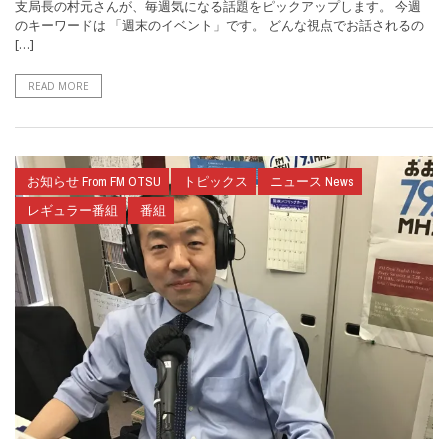
支局長の村元さんが、毎週気になる話題をピックアップします。 今週
のキーワードは 「週末のイベント」です。 どんな視点でお話されるの
[…]
READ MORE
お知らせ From FM OTSU
トピックス
ニュース News
レギュラー番組
番組