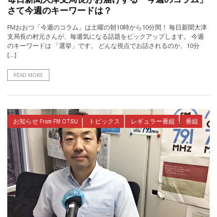
さて今週のキーワードは？
FMおおつ「今週のコラム」は土曜の朝10時から10分間！ 毎日新聞大津
支局長の村元さんが、毎週気になる話題をピックアップします。 今週
のキーワードは 「選挙」です。 どんな視点でお話されるのか、10分
[…]
READ MORE
お知らせ From FM OTSU
トピックス
レギュラー番組
番組