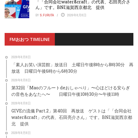
「「合同会社water&craft」の代表、石田亮介さ
ん」です。BNI滋賀西京都北 提供
BY
S.FURUTA
2026年8月8日
FMおおつ TIMELINE
2026年8月8日
「素人お笑い演芸館」放送日 土曜日午後8時から8時30分 再
放送 日曜日午後6時から6時30分
2026年8月8日
第32回「Maoのフルートdeおしゃべり」〜心ほどける安らぎ
の音色をあなたへ〜 日曜日午後10時30分〜午後11時
2026年8月8日
GIVEの流儀 Part.2」第40回 再放送 ゲストは「「合同会社
water&craft」の代表、石田亮介さん」です。BNI滋賀西京都
北 提供
2026年8月8日