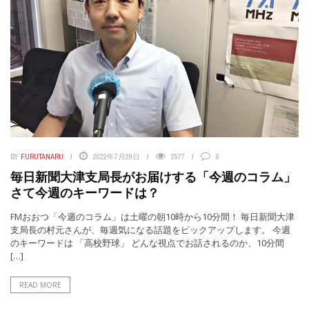
BY
FURUTANARU
2022年7月29日
2577
0
毎日新聞大津支局長がお届けする「今週のコラム」
さて今週のキーワードは？
FMおおつ「今週のコラム」は土曜の朝10時から10分間！ 毎日新聞大津
支局長の村元さんが、毎週気になる話題をピックアップします。 今週
のキーワードは 「高校野球」 どんな視点でお話されるのか、10分間
[…]
READ MORE