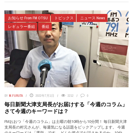
お知らせ From FM OTSU
トピックス
ニュース News
レギュラー番組
番組
BY
M.FURUTA
2022年7月1日
2212
0
毎日新聞大津支局長がお届けする「今週のコラム」
さて今週のキーワードは？
FMおおつ「今週のコラム」は土曜の朝10時から10分間！ 毎日新聞大津
支局長の村元さんが、毎週気になる話題をピックアップします。 今週
のキーワードは 「選挙」です。 どんな視点でお話されるのか、10分