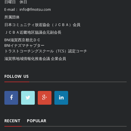
日曜日 休日
E-mail：
info@fmotsu.com
所属団体
日本コミュニティ放送協会（ＪＣＢＡ）
会員
ＪＣＢＡ近畿地区協議会
元副会長
BNI滋賀西京都北ＤＣ
BNIイナズマチャプター
トラストコーチングスクール（TCS）認定コーチ
滋賀県地域情報化推進会議
企業会員
FOLLOW US
RECENT
POPULAR