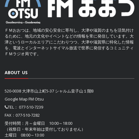
ＦＭおおつは、地域の安心安全に寄与し、大津や滋賀のまちを活気付け
るために、地元の文化やイベントなどの情報を常に発信しています。大
津というローカルエリアにこだわりつつ、大津や滋賀県に特化した情報
を、電波とインターネットサイマル放送で世界に発信するコミュニティ
ＦＭラジオ局です。
ABOUT US
520-0038 大津市山上町5-37 シャルム皇子山１階B
Google Map FM Otsu
TEL：
077-510-7239
FAX：077-510-7282
受付時間：月～金曜日 10:00～18:00
（祝祭日・年末年始は受付しておりません）
土曜日 08:00～13:00