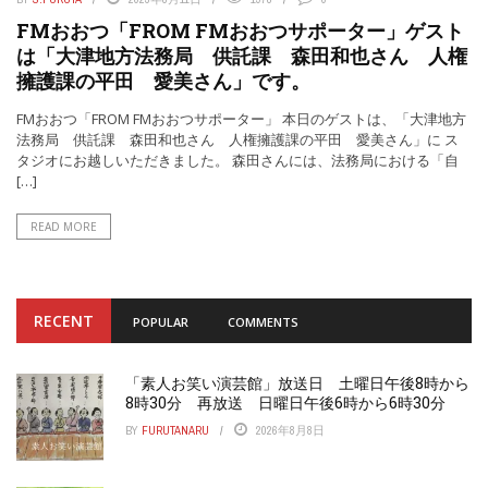
FMおおつ「FROM FMおおつサポーター」ゲスト
は「大津地方法務局 供託課 森田和也さん 人権
擁護課の平田 愛美さん」です。
FMおおつ「FROM FMおおつサポーター」 本日のゲストは、「大津地方
法務局 供託課 森田和也さん 人権擁護課の平田 愛美さん」に ス
タジオにお越しいただきました。 森田さんには、法務局における「自
[…]
READ MORE
RECENT
POPULAR
COMMENTS
「素人お笑い演芸館」放送日 土曜日午後8時から
8時30分 再放送 日曜日午後6時から6時30分
BY
FURUTANARU
2026年8月8日