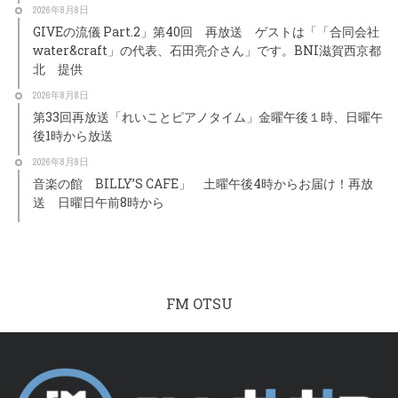
2026年8月8日
GIVEの流儀 Part.2」第40回 再放送 ゲストは「「合同会社
water&craft」の代表、石田亮介さん」です。BNI滋賀西京都
北 提供
2026年8月8日
第33回再放送「れいことピアノタイム」金曜午後１時、日曜午
後1時から放送
2026年8月8日
音楽の館 BILLY’S CAFE」 土曜午後4時からお届け！再放
送 日曜日午前8時から
FM OTSU