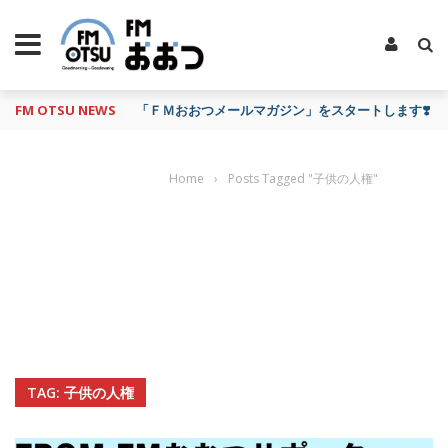
FM OTSU NEWS
「ＦＭおおつメールマガジン」をスタートします❣️
Home
›
Posts Tagged "子供の人権"
TAG: 子供の人権