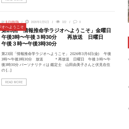
BY
S.FURUTA
2026年3月5日
322
0
ジオへようこそ
第23回「情報推命学ラジオへようこそ」金曜日
午後3時〜午後３時30分 再放送 日曜日
午後３時〜午後3時30分
第23回「情報推命学ラジオへようこそ」 2026年3月6日(金) 午後
3時〜午後3時30分 放送 ＊再放送 日曜日 午後３時〜午
後3時30分 パーソナリティは 鑑定士 山田由美子さんと伏見在住
の […]
READ MORE