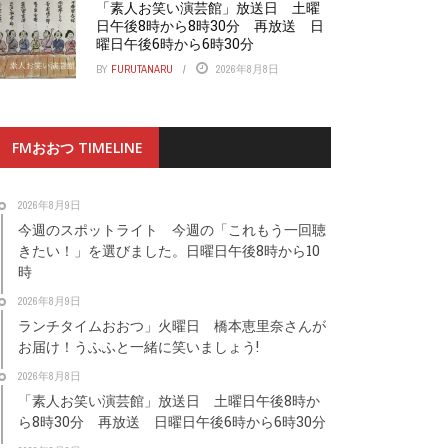
「素人お笑い演芸館」放送日 土曜
日午後8時から8時30分 再放送 日
曜日午後6時から6時30分
BY
FURUTANARU
2026年8月8日
FMおおつ TIMELINE
2026年8月9日
今週のスポットライト 今週の「これもう一回聴
きたい！」を選びました。日曜日午後8時から10
時
2026年8月9日
ランチタイムおおつ」火曜日 橋本恵里奈さんが
お届け！うふふと一緒に笑いましょう!
2026年8月8日
「素人お笑い演芸館」放送日 土曜日午後8時か
ら8時30分 再放送 日曜日午後6時から6時30分