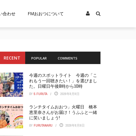
い合わせ
FMおおつについて
RECENT
POPULAR
COMMENTS
今週のスポットライト 今週の「こ
れもう一回聴きたい！」を選びまし
た。日曜日午後8時から10時
BY
S.FURUTA
2026年8月9日
ランチタイムおおつ」火曜日 橋本
恵里奈さんがお届け！うふふと一緒
に笑いましょう!
BY
FURUTANARU
2026年8月9日