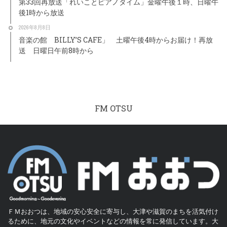
第33回再放送「れいことピアノタイム」金曜午後１時、日曜午
後1時から放送
2026年8月8日
音楽の館 BILLY’S CAFE」 土曜午後4時からお届け！再放
送 日曜日午前8時から
FM OTSU
ＦＭおおつは、地域の安心安全に寄与し、大津や滋賀のまちを活気付け
るために、地元の文化やイベントなどの情報を常に発信しています。大