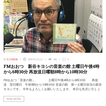
BY
S.FURUTA
2026年1月1日
485
0
FMおおつ 新谷キヨシの音楽の館 土曜日午後4時
から6時30分 再放送日曜朝8時から10時30分
FMおおつ「音楽の館」 土曜日午後4時から6時30分 再放
送 翌日曜日 午前8時から10時30分 音楽の館 第一土曜日担当の新谷
キヨシです。 今年もよろしくお願いいたします。 本日も先月に引 […]
READ MORE