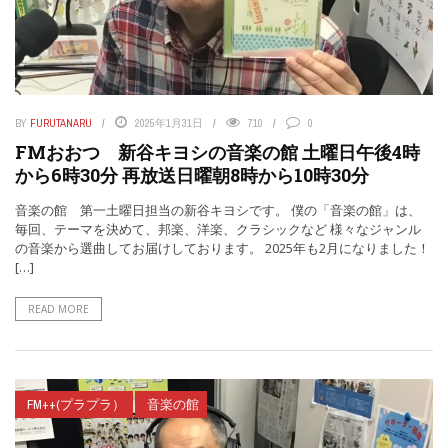
BY
FURUTANARU
2025年1月31日
710
0
FMおおつ 新谷キヨシの音楽の館 土曜日午後4時
から6時30分 再放送日曜朝8時から10時30分
音楽の館 第一土曜日担当の新谷キヨシです。 僕の「音楽の館」は、
毎回、テーマを決めて、邦楽、洋楽、クラシックなど 様々なジャンル
の音楽から選曲してお届けしております。 2025年も2月になりました！
[…]
READ MORE
FM++(プラプラ）
音楽の館