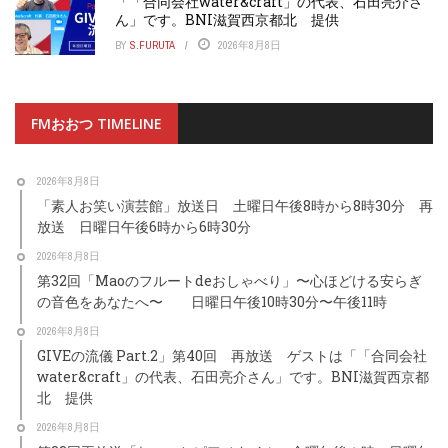
「「合同会社water&craft」の代表、石田亮介さ
ん」です。BNI滋賀西京都北 提供
BY
S.FURUTA
2026年8月8日
FMおおつ TIMELINE
2026年8月8日
「素人お笑い演芸館」放送日 土曜日午後8時から8時30分 再
放送 日曜日午後6時から6時30分
2026年8月8日
第32回「Maoのフルートdeおしゃべり」〜心ほどける安らぎ
の音色をあなたへ〜 日曜日午後10時30分〜午後11時
2026年8月8日
GIVEの流儀 Part.2」第40回 再放送 ゲストは「「合同会社
water&craft」の代表、石田亮介さん」です。BNI滋賀西京都
北 提供
2026年8月8日