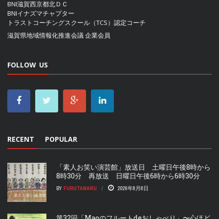
BNI滋賀西京都北ＤＣ
BNIイナズマチャプター
トラストコーチングスクール（TCS）認定コーチ
滋賀県地域情報化推進会議
企業会員
FOLLOW US
RECENT
POPULAR
「素人お笑い演芸館」放送日 土曜日午後8時から
8時30分 再放送 日曜日午後6時から6時30分
BY
FURUTANARU
2026年8月8日
第32回「Maoのフルートdeおしゃべり」〜心ほど