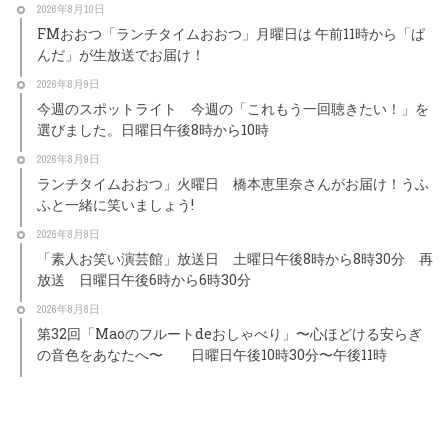
2026年8月10日
FMおおつ「ランチタイムおおつ」月曜日は 午前11時から「ぱ
んだ」が生放送でお届け！
2026年8月9日
今週のスポットライト 今週の「これもう一回聴きたい！」を
選びました。日曜日午後8時から10時
2026年8月9日
ランチタイムおおつ」火曜日 橋本恵里奈さんがお届け！うふ
ふと一緒に笑いましょう!
2026年8月8日
「素人お笑い演芸館」放送日 土曜日午後8時から8時30分 再
放送 日曜日午後6時から6時30分
2026年8月8日
第32回「Maoのフルートdeおしゃべり」〜心ほどける安らぎ
の音色をあなたへ〜 日曜日午後10時30分〜午後11時