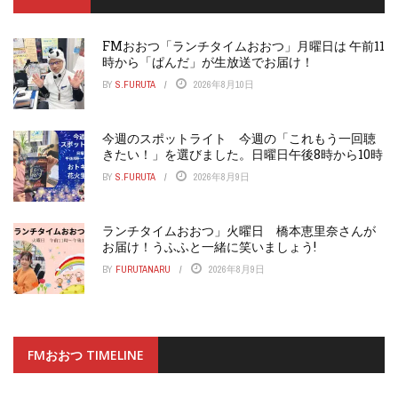
FMおおつ「ランチタイムおおつ」月曜日は 午前11
時から「ぱんだ」が生放送でお届け！
BY
S.FURUTA
2026年8月10日
今週のスポットライト 今週の「これもう一回聴
きたい！」を選びました。日曜日午後8時から10時
BY
S.FURUTA
2026年8月9日
ランチタイムおおつ」火曜日 橋本恵里奈さんが
お届け！うふふと一緒に笑いましょう!
BY
FURUTANARU
2026年8月9日
FMおおつ TIMELINE