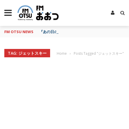
FM OTSU NEWS
『あの日の放送、もう一度聴きたいな…』にお応え！
TAG: ジェットスキー
Home
›
Posts Tagged "ジェットスキー"