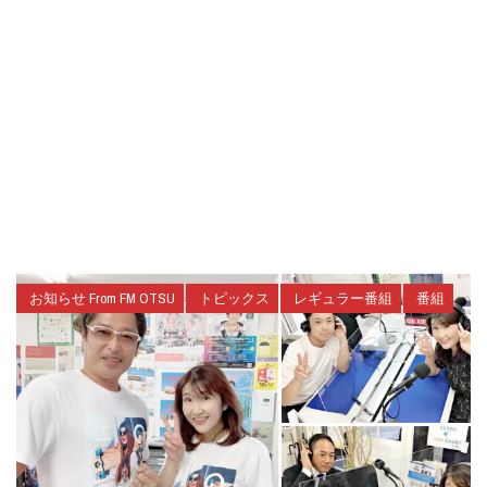
お知らせ From FM OTSU
トピックス
レギュラー番組
番組