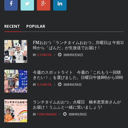
RECENT
POPULAR
FMおおつ「ランチタイムおおつ」月曜日は 午前11
時から「ぱんだ」が生放送でお届け！
BY
S.FURUTA
2026年8月10日
今週のスポットライト 今週の「これもう一回聴
きたい！」を選びました。日曜日午後8時から10時
BY
S.FURUTA
2026年8月9日
ランチタイムおおつ」火曜日 橋本恵里奈さんが
お届け！うふふと一緒に笑いましょう!
BY
FURUTANARU
2026年8月9日