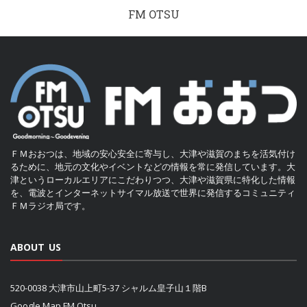
FM OTSU
ＦＭおおつは、地域の安心安全に寄与し、大津や滋賀のまちを活気付け
るために、地元の文化やイベントなどの情報を常に発信しています。大
津というローカルエリアにこだわりつつ、大津や滋賀県に特化した情報
を、電波とインターネットサイマル放送で世界に発信するコミュニティ
ＦＭラジオ局です。
ABOUT US
520-0038 大津市山上町5-37 シャルム皇子山１階B
Google Map FM Otsu