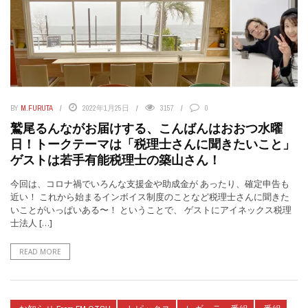
BY
M.FURUTA
2022年1月25日
3157
0
鷲尾るんながお届けする、こんばんはおおつ水曜
日！トークテーマは「税理士さんに聞きたいこと」
ゲストは若手有能税理士の築山さん！
今回は、コロナ禍でいろんな支援金や助成金が あったり、確定申告も
近い！ これから始まるインボイス制度のことなど税理士さんに聞きた
いことがいっぱいある〜！ ということで、 ゲストにアイネックス税理
士法人 […]
READ MORE