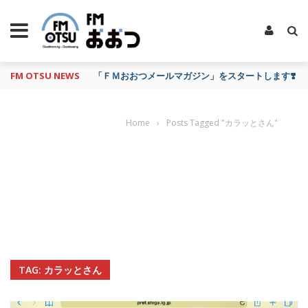
FM OTSU NEWS
「ＦＭおおつメールマガジン」をスタートします❣️
Home
›
Posts Tagged "カラッとさん"
TAG: カラッとさん