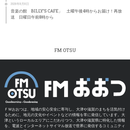
2026年8月8日
音楽の館 BILLY’S CAFE」 土曜午後4時からお届け！再放
送 日曜日午前8時から
FM OTSU
ＦＭおおつは、地域の安心安全に寄与し、大津や滋賀のまちを活気付け
るために、地元の文化やイベントなどの情報を常に発信しています。大
津というローカルエリアにこだわりつつ、大津や滋賀県に特化した情報
を、電波とインターネットサイマル放送で世界に発信するコミュニティ