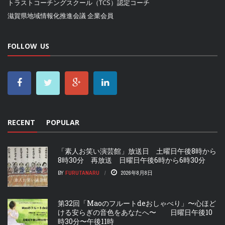
トラストコーチングスクール（TCS）認定コーチ
滋賀県地域情報化推進会議
企業会員
FOLLOW US
RECENT
POPULAR
「素人お笑い演芸館」放送日 土曜日午後8時から
8時30分 再放送 日曜日午後6時から6時30分
BY
FURUTANARU
2026年8月8日
第32回「Maoのフルートdeおしゃべり」〜心ほど
ける安らぎの音色をあなたへ〜 日曜日午後10
時30分〜午後11時