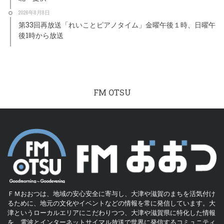
2026年8月8日
第33回再放送「れいことピアノタイム」金曜午後１時、日曜午
後1時から放送
FM OTSU
ＦＭおおつは、地域の安心安全に寄与し、大津や滋賀のまちを活気付け
るために、地元の文化やイベントなどの情報を常に発信しています。大
津というローカルエリアにこだわりつつ、大津や滋賀県に特化した情報
を、電波とインターネットサイマル放送で世界に発信するコミュニティ