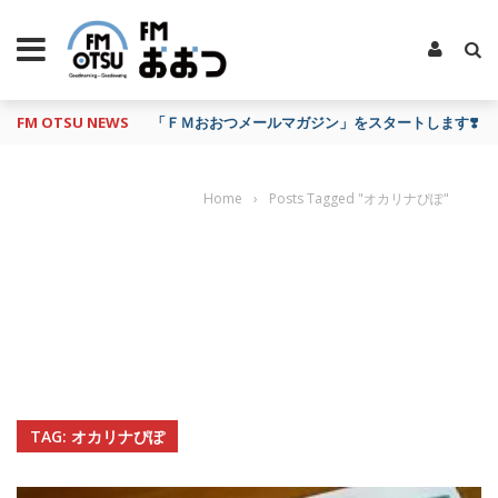
FM OTSU NEWS
「ＦＭおおつメールマガジン」をスタートします❣️
Home
›
Posts Tagged "オカリナぴぽ"
TAG: オカリナぴぽ