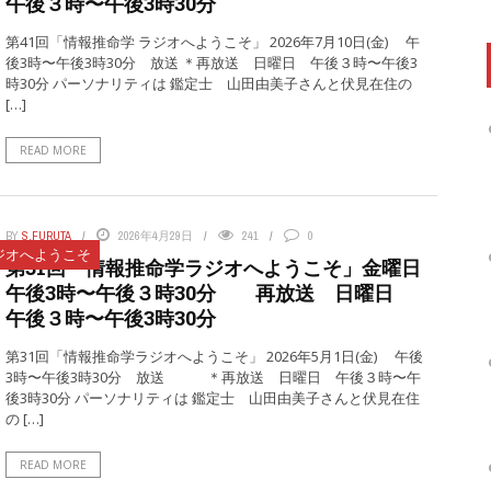
午後３時〜午後3時30分
第41回「情報推命学 ラジオへようこそ」 2026年7月10日(金) 午
後3時〜午後3時30分 放送 ＊再放送 日曜日 午後３時〜午後3
時30分 パーソナリティは 鑑定士 山田由美子さんと伏見在住の
[…]
READ MORE
BY
S.FURUTA
2026年4月29日
241
0
ジオへようこそ
第31回「情報推命学ラジオへようこそ」金曜日
午後3時〜午後３時30分 再放送 日曜日
午後３時〜午後3時30分
第31回「情報推命学ラジオへようこそ」 2026年5月1日(金) 午後
3時〜午後3時30分 放送 ＊再放送 日曜日 午後３時〜午
後3時30分 パーソナリティは 鑑定士 山田由美子さんと伏見在住
の […]
READ MORE