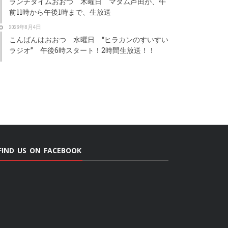
ランチタイムおおつ 木曜日 マダム芦田が、午
前11時から午後1時まで、生放送
2026年8月4日
こんばんはおおつ 水曜日 “ヒラカンのすいすい
ラジオ” 午後6時スタート！2時間生放送！！
FIND US ON FACEBOOK