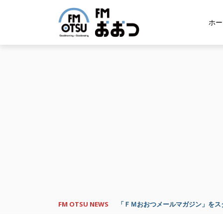
ホー
FM OTSU NEWS
「ＦＭおおつメールマガジン」をスタ