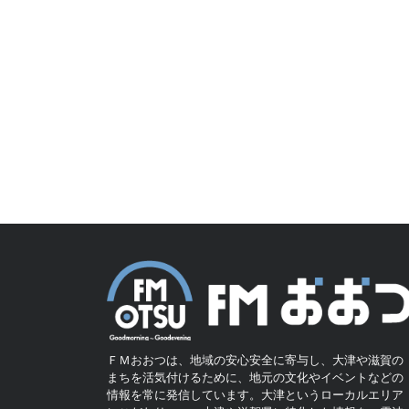
ＦＭおおつは、地域の安心安全に寄与し、大津や滋賀の
まちを活気付けるために、地元の文化やイベントなどの
情報を常に発信しています。大津というローカルエリア