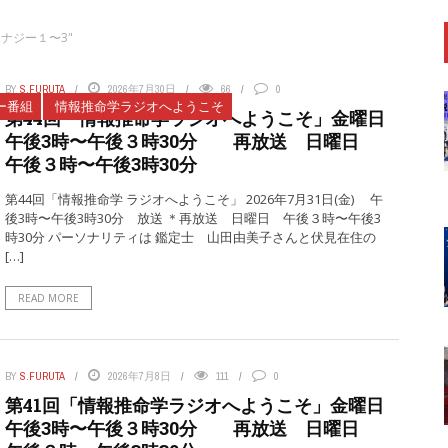
 "エナジー１〜3"
BY
S.FURUTA
2026年7月30日
66
0
ー番組
情報推命学ラジオへようこそ
第44回「情報推命学ラジオへようこそ」金曜日
午後3時〜午後３時30分 再放送 日曜日
午後３時〜午後3時30分
第44回「情報推命学 ラジオへようこそ」 2026年7月31日(金) 午
後3時〜午後3時30分 放送 ＊再放送 日曜日 午後３時〜午後3
時30分 パーソナリティは 鑑定士 山田由美子さんと伏見在住の
[…]
READ MORE
BY
S.FURUTA
2026年7月8日
111
0
第41回「情報推命学ラジオへようこそ」金曜日
午後3時〜午後３時30分 再放送 日曜日