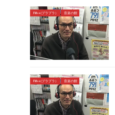
FM++(プラプラ）
音楽の館
FM++(プラプラ）
音楽の館