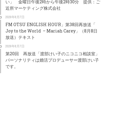
い」 金曜日午後2時から午後2時30分 提供：ご
近所マーケティング株式会社
2026年8月7日
FM OTSU ENGLISH HOUR」第38回再放送「
Joy to the World – Mariah Carey」（8月8日
放送）テキスト
2026年8月7日
第20回 再放送「渡部けい子のニコニコ相談室」
パーソナリティは婚活プロデューサー渡部けい子
です。