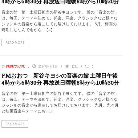
4時から6時30分 再放送日曜朝8時から10時30分
音楽の館 第一土曜日担当の新谷キヨシです。 僕の「音楽の館」
は、毎回、テーマを決めて、邦楽、洋楽、クラシックなど様々な
ジャンルの音楽から選曲してお届けしております。 6月、梅雨の
時期にちなんで雨から「 […]
READ MORE
BY
FURUTANARU
2024年4月5日
1361
0
FMおおつ 新谷キヨシの音楽の館 土曜日午後
4時から6時30分 再放送日曜朝8時から10時30分
音楽の館 第一土曜日担当の新谷キヨシです。 僕の「音楽の館」
は、毎回、テーマを決めて、邦楽、洋楽、クラシックなど様々な
ジャンルの音楽から選曲してお届けしております。 先月、先々月
と映画音楽をテーマにお […]
READ MORE