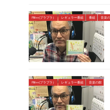
FM++(プラプラ）
レギュラー番組
番組
音楽
FM++(プラプラ）
レギュラー番組
音楽の館