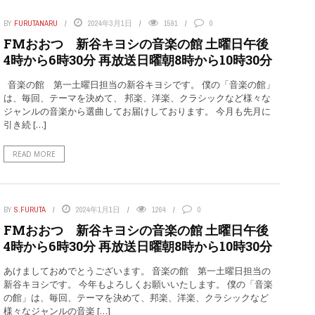
BY
FURUTANARU
2024年3月1日
1591
0
FMおおつ 新谷キヨシの音楽の館 土曜日午後
4時から6時30分 再放送日曜朝8時から10時30分
音楽の館 第一土曜日担当の新谷キヨシです。 僕の「音楽の館」
は、毎回、テーマを決めて、 邦楽、洋楽、クラシックなど様々な
ジャンルの音楽から選曲してお届けしております。 今月も先月に
引き続 […]
READ MORE
BY
S.FURUTA
2024年1月1日
1264
0
FMおおつ 新谷キヨシの音楽の館 土曜日午後
4時から6時30分 再放送日曜朝8時から10時30分
あけましておめでとうございます。 音楽の館 第一土曜日担当の
新谷キヨシです。 今年もよろしくお願いいたします。 僕の「音楽
の館」は、毎回、テーマを決めて、邦楽、洋楽、クラシックなど
様々なジャンルの音楽 […]