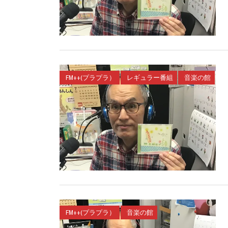
FM++(プラプラ）
レギュラー番組
音楽の館
FM++(プラプラ）
音楽の館