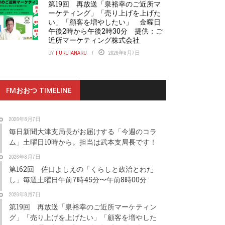
第19回 再放送「泉裕幸のご近所マ
ーケティング」「売り上げを上げた
い」「顧客を増やしたい」 金曜日
午後2時から午後2時30分 提供：ご
近所マーケティング株式会社
BY
FURUTANARU
2026年8月7日
FMおおつ TIMELINE
2026年8月7日
毎日新聞大津支局長がお届けする「今週のコラ
ム」土曜日10時から。担当は武本支局長です！
2026年8月7日
第162回 佐口よしえの「くらしと政治とわた
し」毎週土曜日午前7時45分〜午前8時00分
2026年8月7日
第19回 再放送「泉裕幸のご近所マーケティン
グ」「売り上げを上げたい」「顧客を増やした