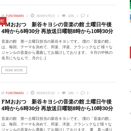
BY
FURUTANARU
2024年9月5日
1226
0
の館
FMおおつ 新谷キヨシの音楽の館 土曜日午後
4時から6時30分 再放送日曜朝8時から10時30分
音楽の館 第一土曜日担当の新谷キヨシです。 僕の「音楽の館」
は、毎回、テーマを決めて、邦楽、洋楽、クラシックなど 様々な
ジャンルの音楽から選曲してお届けしております。 ９月の中秋の
名月にちなんで、月の […]
READ MORE
BY
FURUTANARU
2024年8月1日
1402
0
FMおおつ 新谷キヨシの音楽の館 土曜日午後
4時から6時30分 再放送日曜朝8時から10時30分
音楽の館 第一土曜日担当の新谷キヨシです。 僕の「音楽の館」
は、毎回、テーマを決めて、邦楽、洋楽、クラシックなど様々な
ジャンルの音楽から選曲してお届けしております。 夏、真っ盛り