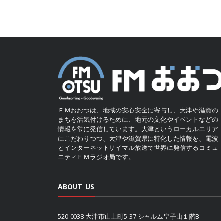
ＦＭおおつは、地域の安心安全に寄与し、大津や滋賀の
まちを活気付けるために、地元の文化やイベントなどの
情報を常に発信しています。大津というローカルエリア
にこだわりつつ、大津や滋賀県に特化した情報を、電波
とインターネットサイマル放送で世界に発信するコミュ
ニティＦＭラジオ局です。
ABOUT US
520-0038 大津市山上町5-37 シャルム皇子山１階B