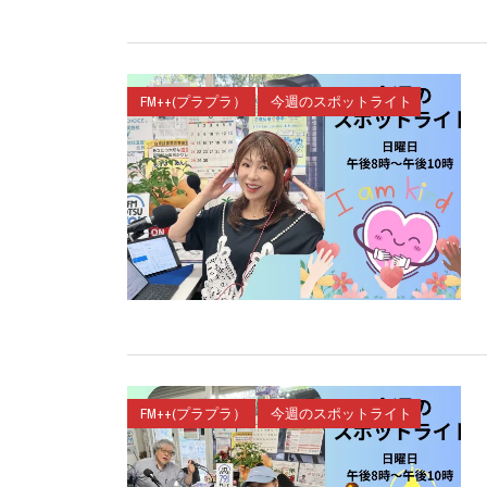
FM++(プラプラ）
今週のスポットライト
FM++(プラプラ）
今週のスポットライト