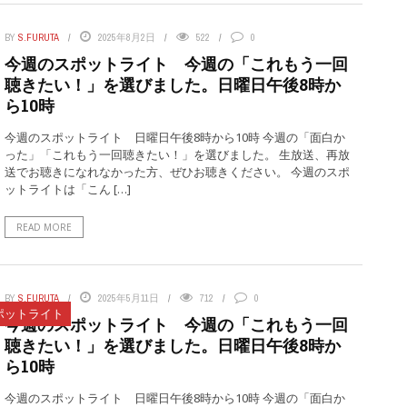
BY
S.FURUTA
2025年8月2日
522
0
今週のスポットライト 今週の「これもう一回
聴きたい！」を選びました。日曜日午後8時か
ら10時
今週のスポットライト 日曜日午後8時から10時 今週の「面白か
った」「これもう一回聴きたい！」を選びました。 生放送、再放
送でお聴きになれなかった方、ぜひお聴きください。 今週のスポ
ットライトは「こん […]
READ MORE
BY
S.FURUTA
2025年5月11日
712
0
ポットライト
今週のスポットライト 今週の「これもう一回
聴きたい！」を選びました。日曜日午後8時か
ら10時
今週のスポットライト 日曜日午後8時から10時 今週の「面白か