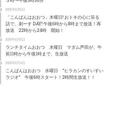
３時〜午後3時30分
2026年8月5日
「こんばんはおおつ」木曜日! おトキの心に笹る
話で、刺ーす DAY! 午後6時から8時まで放送！再
放送 22時から24時 開始！
2026年8月5日
ランチタイムおおつ 木曜日 マダム芦田が、午
前11時から午後1時まで、生放送
2026年8月4日
こんばんはおおつ 水曜日 “ヒラカンのすいすい
ラジオ” 午後6時スタート！2時間生放送！！