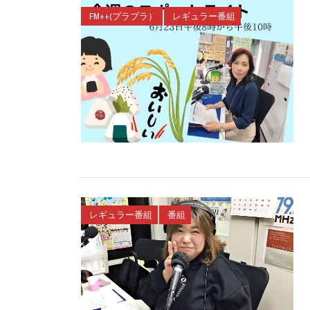
FM++(プラプラ）
レギュラー番組
レギュラー番組
番組