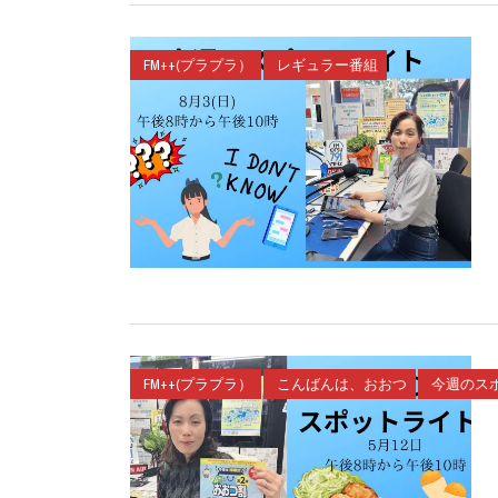
FM++(プラプラ）
レギュラー番組
FM++(プラプラ）
こんばんは、おおつ
今週のス