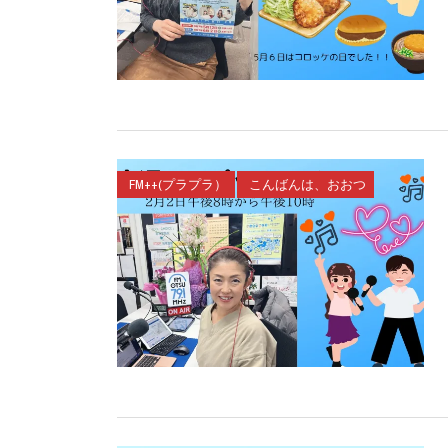
FM++(プラプラ）
こんばんは、おおつ