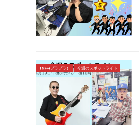
FM++(プラプラ）
今週のスポットライト