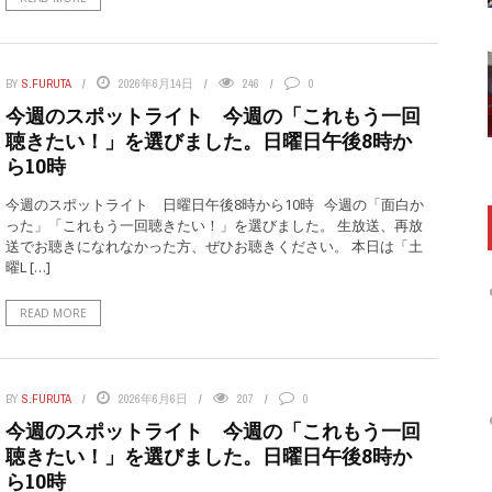
BY
S.FURUTA
2026年6月14日
246
0
今週のスポットライト 今週の「これもう一回
聴きたい！」を選びました。日曜日午後8時か
ら10時
今週のスポットライト 日曜日午後8時から10時 今週の「面白か
った」「これもう一回聴きたい！」を選びました。 生放送、再放
送でお聴きになれなかった方、ぜひお聴きください。 本日は「土
曜L […]
READ MORE
BY
S.FURUTA
2026年6月6日
207
0
今週のスポットライト 今週の「これもう一回
聴きたい！」を選びました。日曜日午後8時か
ら10時