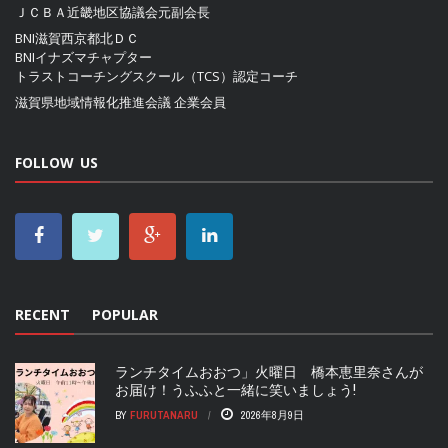
ＪＣＢＡ近畿地区協議会
元副会長
BNI滋賀西京都北ＤＣ
BNIイナズマチャプター
トラストコーチングスクール（TCS）認定コーチ
滋賀県地域情報化推進会議
企業会員
FOLLOW US
RECENT
POPULAR
ランチタイムおおつ」火曜日 橋本恵里奈さんが
お届け！うふふと一緒に笑いましょう!
BY
FURUTANARU
2026年8月9日