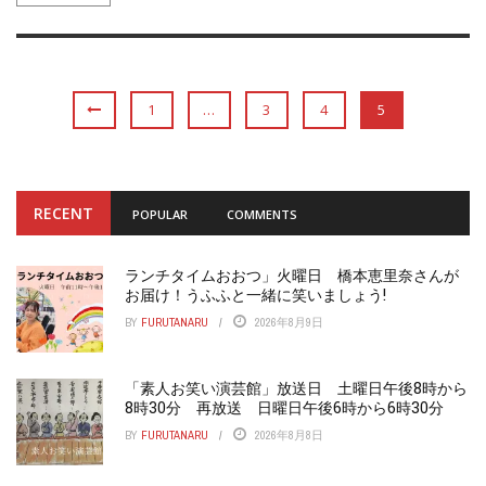
1
…
3
4
5
RECENT
POPULAR
COMMENTS
ランチタイムおおつ」火曜日 橋本恵里奈さんが
お届け！うふふと一緒に笑いましょう!
BY
FURUTANARU
2026年8月9日
「素人お笑い演芸館」放送日 土曜日午後8時から
8時30分 再放送 日曜日午後6時から6時30分
BY
FURUTANARU
2026年8月8日