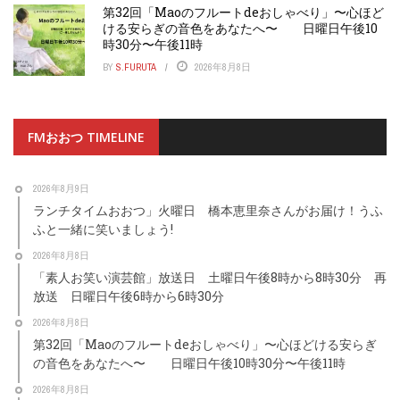
第32回「Maoのフルートdeおしゃべり」〜心ほど
ける安らぎの音色をあなたへ〜 日曜日午後10
時30分〜午後11時
BY
S.FURUTA
2026年8月8日
FMおおつ TIMELINE
2026年8月9日
ランチタイムおおつ」火曜日 橋本恵里奈さんがお届け！うふ
ふと一緒に笑いましょう!
2026年8月8日
「素人お笑い演芸館」放送日 土曜日午後8時から8時30分 再
放送 日曜日午後6時から6時30分
2026年8月8日
第32回「Maoのフルートdeおしゃべり」〜心ほどける安らぎ
の音色をあなたへ〜 日曜日午後10時30分〜午後11時
2026年8月8日