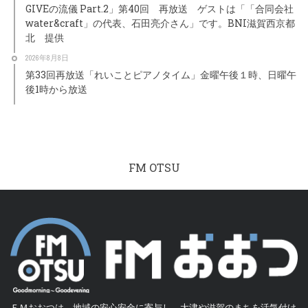
GIVEの流儀 Part.2」第40回 再放送 ゲストは「「合同会社
water&craft」の代表、石田亮介さん」です。BNI滋賀西京都
北 提供
2026年8月8日
第33回再放送「れいことピアノタイム」金曜午後１時、日曜午
後1時から放送
FM OTSU
ＦＭおおつは、地域の安心安全に寄与し、大津や滋賀のまちを活気付け