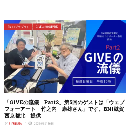
FM++(プラプラ）
GIVE の流儀PART2
「GIVEの流儀 Part2」第5回のゲストは「ウェブ
フォーアート 竹之内 康雄さん」です。BNI滋賀
西京都北 提供
BY
S.FURUTA
2025年8月30日