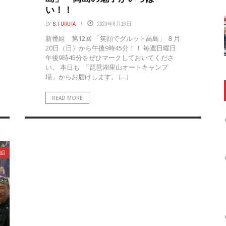
い！！
BY
S.FURUTA
2023年8月19日
新番組 第12回 「笑顔でグルット高島」 ８月
20日（日）から午後9時45分！！ 毎週日曜日
午後9時45分をぜひマークしておいてくださ
い。 本日も 「琵琶湖里山オートキャンプ
場」からお届けします。 […]
READ MORE
組