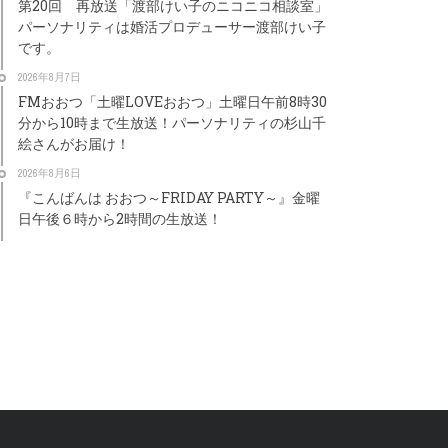
第20回 再放送「渡部けい子のニコニコ相談室」
パーソナリティは婚活プロデューサー渡部けい子
です。
2026年8月7日
FMおおつ「土曜LOVEおおつ」土曜日午前8時30
分から10時まで生放送！パーソナリティの杉山千
絵さんがお届け！
2026年8月6日
『こんばんは おおつ～FRIDAY PARTY～』金曜
日午後６時から2時間の生放送！