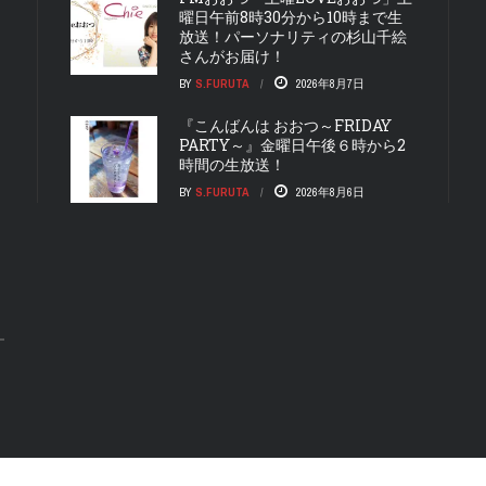
曜日午前8時30分から10時まで生
放送！パーソナリティの杉山千絵
さんがお届け！
BY
S.FURUTA
2026年8月7日
『こんばんは おおつ～FRIDAY
PARTY～』金曜日午後６時から2
時間の生放送！
BY
S.FURUTA
2026年8月6日