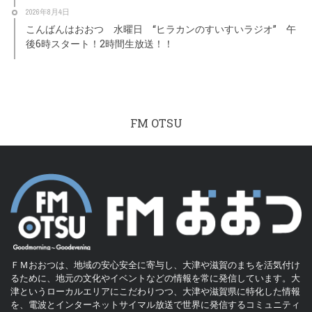
2026年8月4日
こんばんはおおつ 水曜日 “ヒラカンのすいすいラジオ” 午
後6時スタート！2時間生放送！！
FM OTSU
ＦＭおおつは、地域の安心安全に寄与し、大津や滋賀のまちを活気付け
るために、地元の文化やイベントなどの情報を常に発信しています。大
津というローカルエリアにこだわりつつ、大津や滋賀県に特化した情報
を、電波とインターネットサイマル放送で世界に発信するコミュニティ