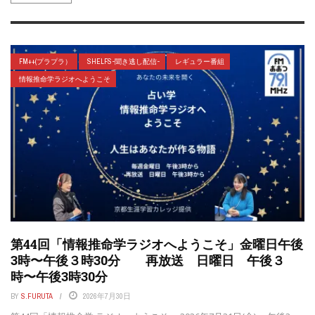
FM++(プラプラ）
SHELFS-聞き逃し配信-
レギュラー番組
情報推命学ラジオへようこそ
第44回「情報推命学ラジオへようこそ」金曜日午後
3時〜午後３時30分 再放送 日曜日 午後３
時〜午後3時30分
BY
S.FURUTA
2026年7月30日