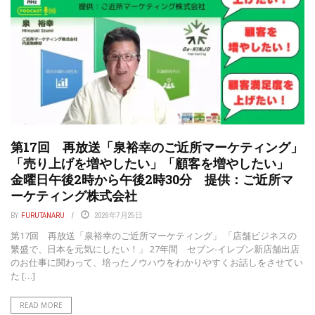
第17回 再放送「泉裕幸のご近所マーケティング」
「売り上げを増やしたい」「顧客を増やしたい」
金曜日午後2時から午後2時30分 提供：ご近所マ
ーケティング株式会社
BY
FURUTANARU
2026年7月25日
第17回 再放送「泉裕幸のご近所マーケティング」 「店舗ビジネスの
繁盛で、日本を元気にしたい！」 27年間 セブン-イレブン新店舗出店
のお仕事に関わって、培ったノウハウをわかりやすくお話しをさせてい
た […]
READ MORE