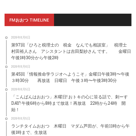
FMおおつ TIMELINE
2026年8月6日
第97回「ひろと税理士の 税金 なんでも相談室」 税理士
村田裕人さん アシスタントは吉田梨紗さん です。 金曜日
午後1時30分から午後2時
2026年8月6日
第45回「情報推命学ラジオへようこそ」金曜日午後3時〜午後
３時30分 再放送 日曜日 午後３時〜午後3時30分
2026年8月5日
「こんばんはおおつ」木曜日! おトキの心に笹る話で、刺ーす
DAY! 午後6時から8時まで放送！再放送 22時から24時 開
始！
2026年8月5日
ランチタイムおおつ 木曜日 マダム芦田が、午前11時から午
後1時まで、生放送